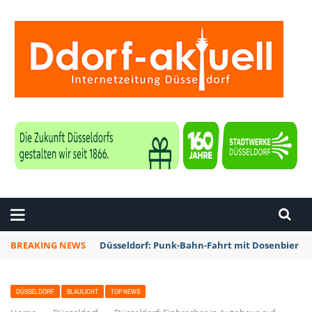
ZEITUNG DÜSSELDORF
BREAKING NEWS
Düsseldorf: Punk-Bahn-Fahrt mit Dosenbier u
DÜSSELDORF
BLAULICHT
TOP NEWS