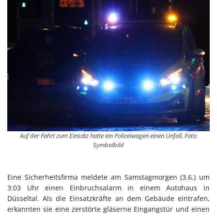
Auf der Fahrt zum Einsatz hatte ein Polizeiwagen einen Unfall, Foto:
Symbolbild
Eine Sicherheitsfirma meldete am Samstagmorgen (3.6.) um
3:03 Uhr einen Einbruchsalarm in einem Autohaus in
Düsseltal. Als die Einsatzkräfte an dem Gebäude eintrafen,
erkannten sie eine zerstörte gläserne Eingangstür und einen