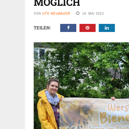
MÖGLICH
VON
UTE NEUBAUER
18. MAI 2023
TEILEN: