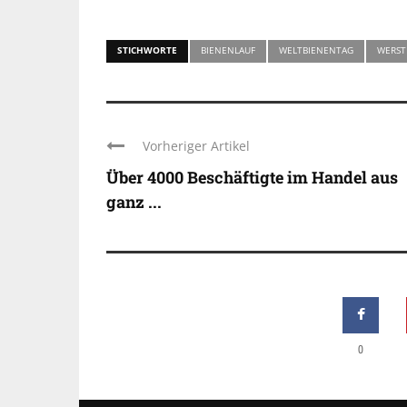
STICHWORTE
BIENENLAUF
WELTBIENENTAG
WERST
Vorheriger Artikel
Über 4000 Beschäftigte im Handel aus
ganz ...
0