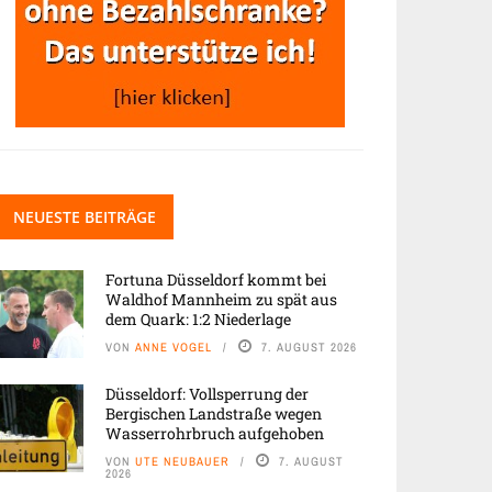
NEUESTE BEITRÄGE
Fortuna Düsseldorf kommt bei
Waldhof Mannheim zu spät aus
dem Quark: 1:2 Niederlage
VON
ANNE VOGEL
7. AUGUST 2026
Düsseldorf: Vollsperrung der
Bergischen Landstraße wegen
Wasserrohrbruch aufgehoben
VON
UTE NEUBAUER
7. AUGUST
2026