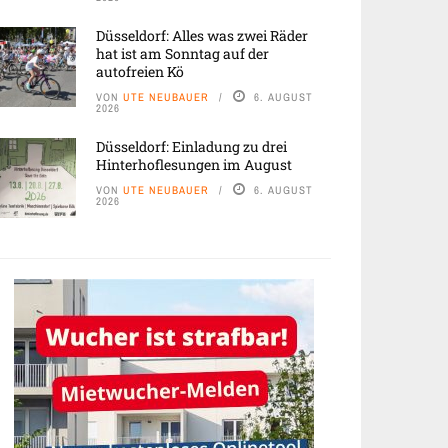
Düsseldorf: Alles was zwei Räder
hat ist am Sonntag auf der
autofreien Kö
VON
UTE NEUBAUER
6. AUGUST
2026
Düsseldorf: Einladung zu drei
Hinterhoflesungen im August
VON
UTE NEUBAUER
6. AUGUST
2026