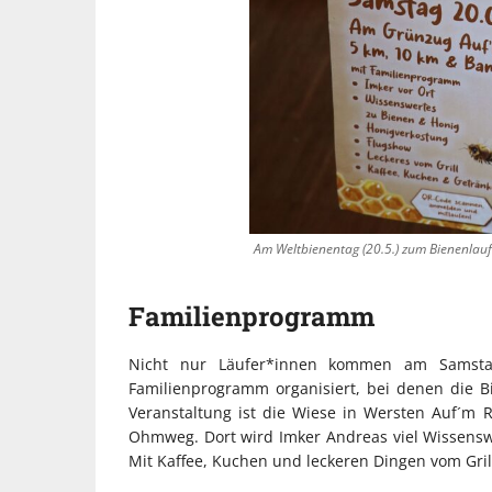
Am Weltbienentag (20.5.) zum Bienenlauf
Familienprogramm
Nicht nur Läufer*innen kommen am Samsta
Familienprogramm organisiert, bei denen die Bi
Veranstaltung ist die Wiese in Wersten Auf´m
Ohmweg. Dort wird Imker Andreas viel Wissensw
Mit Kaffee, Kuchen und leckeren Dingen vom Grill