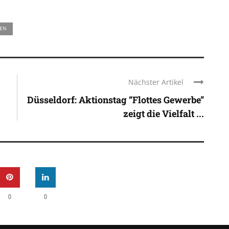
EN
Nächster Artikel
Düsseldorf: Aktionstag “Flottes Gewerbe”
zeigt die Vielfalt ...
0
0