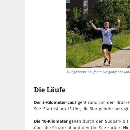
Gut gelaunte Läufer im vergangenen Jahr
Die Läufe
Der 5-Kilometer-Lauf
geht rund um den Brücker
See. Start ist um 15 Uhr, die Startgebühr beträgt
Die 10-Kilometer
gehen durch den Südpark bis 
über die Provinzial und den Uni-See zurück. Hie