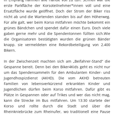
erste Parkfläche der Korsoteilnehmer*innen voll und eine
Ersatzfläche wurde geöffnet. Doch der Strom der Biker riss
nicht ab und die Wartenden standen bis auf den Höherweg.
Für alle galt, wer beim Korso mitfahren möchte bekommt ein
grünes Bändchen und spendet dafür einen Euro. Doch viele
gaben gerne mehr und die Spendentonnen füllten sich.Wie
die Organisatoren bestätigten wurden die grünen Bänder
knapp. sie vermeldeten eine Rekordbeteiligung von 2.400
Bikern.
In der Zwischenzeit machten sich am „Beifahrer-Stand“ die
Gespanne bereit. Denn bei den Biker4Kids geht es nicht nur
um das Spendensammeln für den Ambulanten Kinder- und
Jugendhospizdienst (AKHD). Die vom AKHD betreuten
Familien von lebensverkürzend erkrankten Kinder und
Jugendlichen dürfen beim Korso mitfahren. Dafür gibt es
Plätze in Gespannen oder auf Trikes und wer das nicht mag,
kann die Strecke im Bus mitfahren. Um 13:30 startete der
Korso und rollte durch die Stadt und über die
Rheinkniebrücke zum Rheinufer, wo traditionell eine Pause