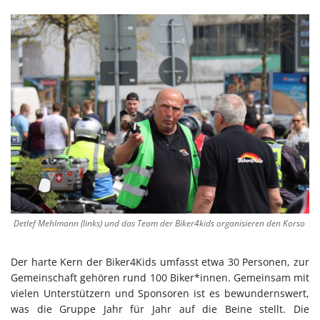
Detlef Mehlmann (links) und das Team der Biker4kids organisieren den Korso
Der harte Kern der Biker4Kids umfasst etwa 30 Personen, zur
Gemeinschaft gehören rund 100 Biker*innen. Gemeinsam mit
vielen Unterstützern und Sponsoren ist es bewundernswert,
was die Gruppe Jahr für Jahr auf die Beine stellt. Die