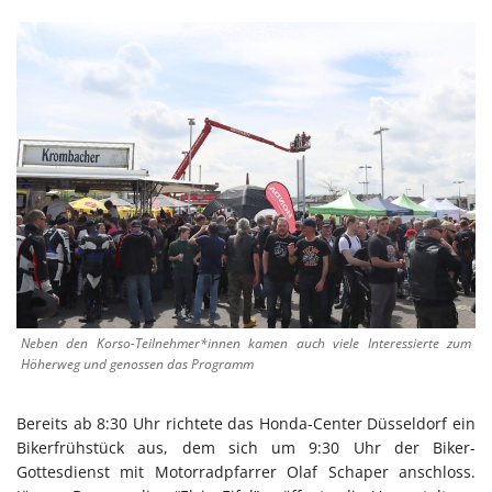
Neben den Korso-Teilnehmer*innen kamen auch viele Interessierte zum
Höherweg und genossen das Programm
Bereits ab 8:30 Uhr richtete das Honda-Center Düsseldorf ein
Bikerfrühstück aus, dem sich um 9:30 Uhr der Biker-
Gottesdienst mit Motorradpfarrer Olaf Schaper anschloss.