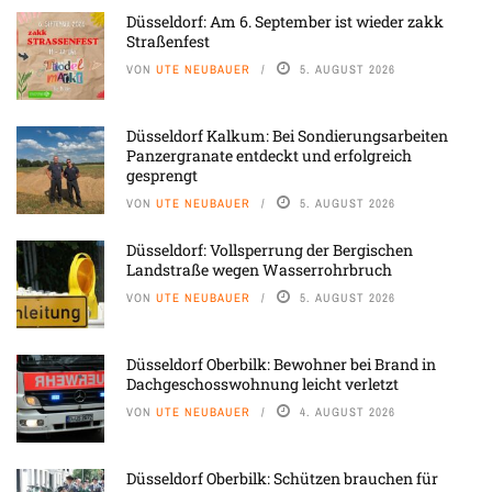
Düsseldorf: Am 6. September ist wieder zakk
Straßenfest
VON
UTE NEUBAUER
5. AUGUST 2026
Düsseldorf Kalkum: Bei Sondierungsarbeiten
Panzergranate entdeckt und erfolgreich
gesprengt
VON
UTE NEUBAUER
5. AUGUST 2026
Düsseldorf: Vollsperrung der Bergischen
Landstraße wegen Wasserrohrbruch
VON
UTE NEUBAUER
5. AUGUST 2026
Düsseldorf Oberbilk: Bewohner bei Brand in
Dachgeschosswohnung leicht verletzt
VON
UTE NEUBAUER
4. AUGUST 2026
Düsseldorf Oberbilk: Schützen brauchen für