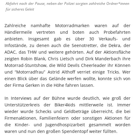
Abfahrt nach der Pause, neben der Polizei sorgten zahlreiche Ordner*innen
für sicheres Geleit
Zahlreiche namhafte Motorradmarken waren auf der
Händlermeile vertreten und boten auch Probefahrten
anbieten. Insgesamt gab es über 30 Verkaufs- und
Infostände, zu denen auch die Seenotretter, die Dekra, der
ADAC, das THW und weitere gehörten. Auf der Aktionsfläche
zeigten Robin Blank, Chris Lietsch und Dirk Manderbach ihre
Motorrad-Stuntshow, die Wild Devils Cheerleader ihr Können
und “Motorradfrau” Astrid Althoff verriet einige Tricks. Wer
einen Blick über das Gelände werfen wollte, konnte sich von
der Firma Gerken in die Höhe fahren lassen.
In Interviews auf der Bühne wurde deutlich, wie groß der
Unterstützerkreis der Biker4kids mittlerweile ist. Immer
wieder wurde Schecks und Geldbeträge überreicht, die bei
Firmenaktionen, Familienfeiern oder sonstigen Aktionen für
die Kinder- und Jugendhospizarbeit gesammelt worden
waren und nun den großen Spendentopf weiter füllten.