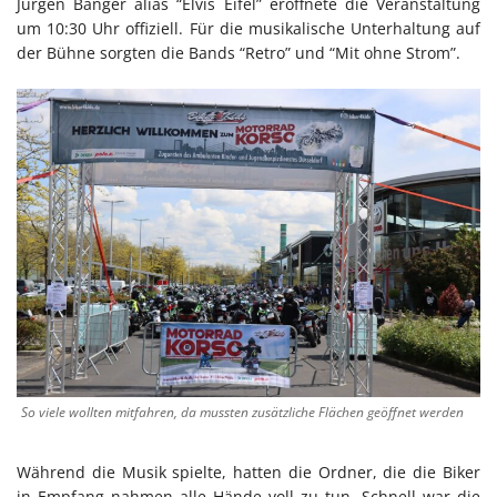
Jürgen Banger alias “Elvis Eifel” eröffnete die Veranstaltung
um 10:30 Uhr offiziell. Für die musikalische Unterhaltung auf
der Bühne sorgten die Bands “Retro” und “Mit ohne Strom”.
So viele wollten mitfahren, da mussten zusätzliche Flächen geöffnet werden
Während die Musik spielte, hatten die Ordner, die die Biker
in Empfang nahmen alle Hände voll zu tun. Schnell war die