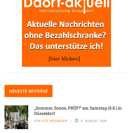
NEUESTE BEITRÄGE
„Sommer, Sonne, PRÜF!“ am Samstag (8.8.) in
Düsseldorf
VON
UTE NEUBAUER
6. AUGUST 2026