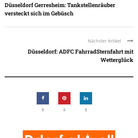
Düsseldorf Gerresheim: Tankstellenräuber
versteckt sich im Gebüsch
Nächster Artikel
Düsseldorf: ADFC FahrradSternfahrt mit
Wetterglück
0
0
0