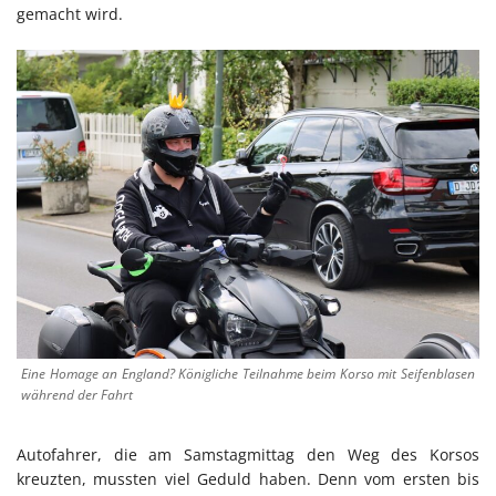
gemacht wird.
Eine Homage an England? Königliche Teilnahme beim Korso mit Seifenblasen
während der Fahrt
Autofahrer, die am Samstagmittag den Weg des Korsos
kreuzten, mussten viel Geduld haben. Denn vom ersten bis