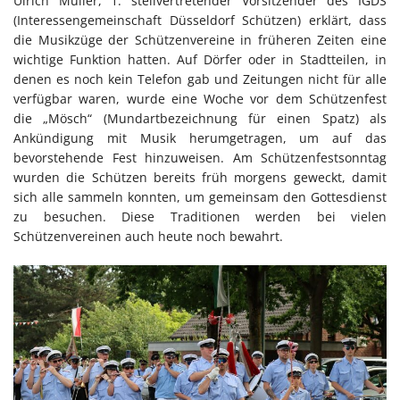
Ulrich Müller, 1. stellvertretender Vorsitzender des IGDS
(Interessengemeinschaft Düsseldorf Schützen) erklärt, dass
die Musikzüge der Schützenvereine in früheren Zeiten eine
wichtige Funktion hatten. Auf Dörfer oder in Stadtteilen, in
denen es noch kein Telefon gab und Zeitungen nicht für alle
verfügbar waren, wurde eine Woche vor dem Schützenfest
die „Mösch“ (Mundartbezeichnung für einen Spatz) als
Ankündigung mit Musik herumgetragen, um auf das
bevorstehende Fest hinzuweisen. Am Schützenfestsonntag
wurden die Schützen bereits früh morgens geweckt, damit
sich alle sammeln konnten, um gemeinsam den Gottesdienst
zu besuchen. Diese Traditionen werden bei vielen
Schützenvereinen auch heute noch bewahrt.