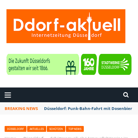
ZEITUNG DÜSSELDORF
BREAKING NEWS
Düsseldorf: Punk-Bahn-Fahrt mit Dosenbier u
DÜSSELDORF
AKTUELLES
SCHÜTZEN
TOP NEWS