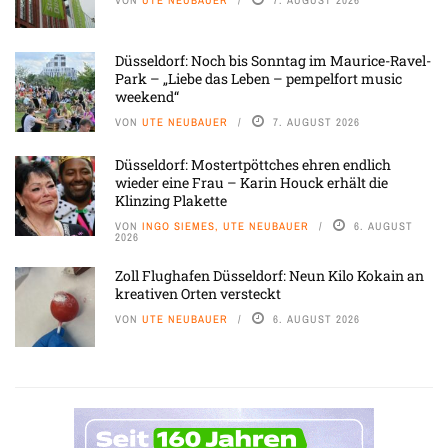
Düsseldorf: Noch bis Sonntag im Maurice-Ravel-
Park – „Liebe das Leben – pempelfort music
weekend“
VON
UTE NEUBAUER
7. AUGUST 2026
Düsseldorf: Mostertpöttches ehren endlich
wieder eine Frau – Karin Houck erhält die
Klinzing Plakette
VON
INGO SIEMES, UTE NEUBAUER
6. AUGUST
2026
Zoll Flughafen Düsseldorf: Neun Kilo Kokain an
kreativen Orten versteckt
VON
UTE NEUBAUER
6. AUGUST 2026