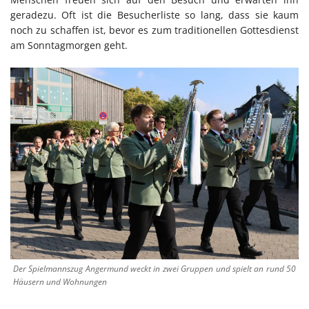
geradezu. Oft ist die Besucherliste so lang, dass sie kaum
noch zu schaffen ist, bevor es zum traditionellen Gottesdienst
am Sonntagmorgen geht.
Der Spielmannszug Angermund weckt in zwei Gruppen und spielt an rund 50
Häusern und Wohnungen