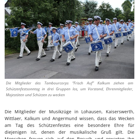
Die Mitglieder des Tambourcorps “Frisch Auf” Kalkum ziehen am
Schützenfestsonntag in drei Gruppen los, um Vorstand, Ehrenmitglieder,
Majestäten und Schützen zu wecken
Die Mitglieder der Musikzüge in Lohausen, Kaiserswerth,
Wittlaer, Kalkum und Angermund wissen, dass das Wecken
am Tag des Schützenfestes eine besondere Ehre für
diejenigen ist, denen der musikalische Gruß gilt. Die
Menschen freuen sich auf den Besuch und erwarten ihn