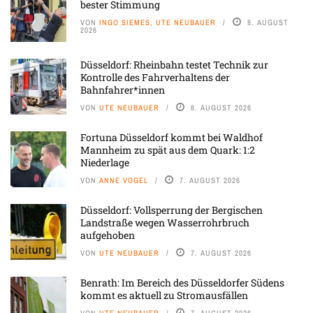
bester Stimmung
VON
INGO SIEMES, UTE NEUBAUER
8. AUGUST
2026
Düsseldorf: Rheinbahn testet Technik zur
Kontrolle des Fahrverhaltens der
Bahnfahrer*innen
VON
UTE NEUBAUER
8. AUGUST 2026
Fortuna Düsseldorf kommt bei Waldhof
Mannheim zu spät aus dem Quark: 1:2
Niederlage
VON
ANNE VOGEL
7. AUGUST 2026
Düsseldorf: Vollsperrung der Bergischen
Landstraße wegen Wasserrohrbruch
aufgehoben
VON
UTE NEUBAUER
7. AUGUST 2026
Benrath: Im Bereich des Düsseldorfer Südens
kommt es aktuell zu Stromausfällen
VON
UTE NEUBAUER
7. AUGUST 2026