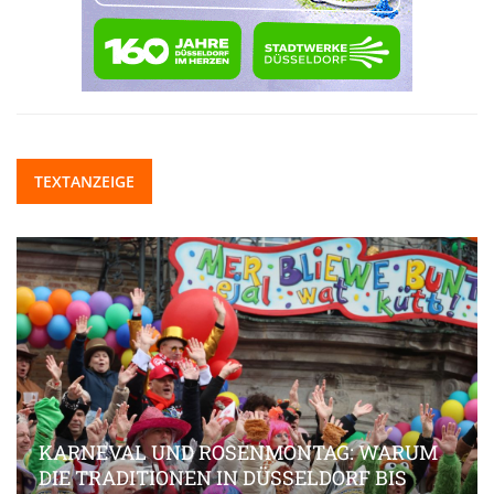
TEXTANZEIGE
KARNEVAL UND ROSENMONTAG: WARUM
DIE TRADITIONEN IN DÜSSELDORF BIS