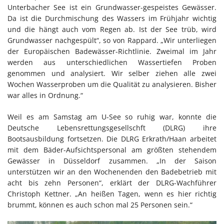
Unterbacher See ist ein Grundwasser-gespeistes Gewässer.
Da ist die Durchmischung des Wassers im Frühjahr wichtig
und die hängt auch vom Regen ab. Ist der See trüb, wird
Grundwasser nachgespült“, so von Rappard. „Wir unterliegen
der Europäischen Badewässer-Richtlinie. Zweimal im Jahr
werden aus unterschiedlichen Wassertiefen Proben
genommen und analysiert. Wir selber ziehen alle zwei
Wochen Wasserproben um die Qualität zu analysieren. Bisher
war alles in Ordnung.“
Weil es am Samstag am U-See so ruhig war, konnte die
Deutsche Lebensrettungsgesellschft (DLRG) ihre
Bootsausbildung fortsetzen. Die DLRG Erkrath/Haan arbeitet
mit dem Bäder-Aufsichtspersonal am größten stehendem
Gewässer in Düsseldorf zusammen. „In der Saison
unterstützen wir an den Wochenenden den Badebetrieb mit
acht bis zehn Personen“, erklärt der DLRG-Wachführer
Christoph Kettner. „An heißen Tagen, wenn es hier richtig
brummt, können es auch schon mal 25 Personen sein.“