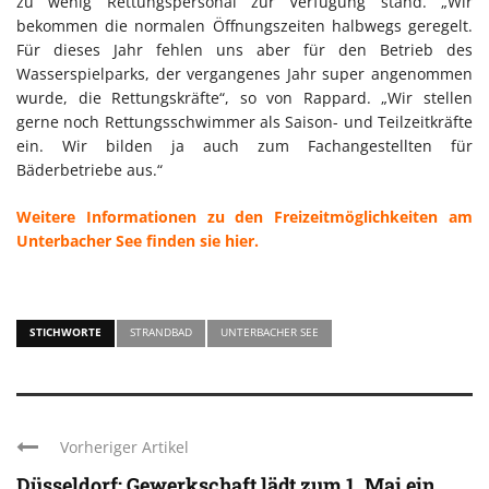
zu wenig Rettungspersonal zur Verfügung stand. „Wir
bekommen die normalen Öffnungszeiten halbwegs geregelt.
Für dieses Jahr fehlen uns aber für den Betrieb des
Wasserspielparks, der vergangenes Jahr super angenommen
wurde, die Rettungskräfte“, so von Rappard. „Wir stellen
gerne noch Rettungsschwimmer als Saison- und Teilzeitkräfte
ein. Wir bilden ja auch zum Fachangestellten für
Bäderbetriebe aus.“
Weitere Informationen zu den Freizeitmöglichkeiten am
Unterbacher See finden sie hier.
STICHWORTE
STRANDBAD
UNTERBACHER SEE
Vorheriger Artikel
Düsseldorf: Gewerkschaft lädt zum 1. Mai ein