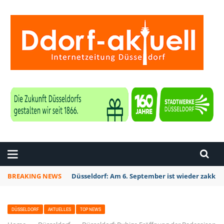
ZEITUNG DÜSSELDORF
BREAKING NEWS
Düsseldorf: Am 6. September ist wieder zakk S
DÜSSELDORF
AKTUELLES
TOP NEWS