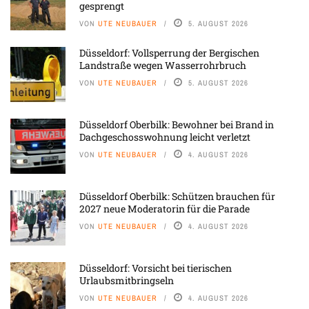
gesprengt
VON
UTE NEUBAUER
5. AUGUST 2026
Düsseldorf: Vollsperrung der Bergischen
Landstraße wegen Wasserrohrbruch
VON
UTE NEUBAUER
5. AUGUST 2026
Düsseldorf Oberbilk: Bewohner bei Brand in
Dachgeschosswohnung leicht verletzt
VON
UTE NEUBAUER
4. AUGUST 2026
Düsseldorf Oberbilk: Schützen brauchen für
2027 neue Moderatorin für die Parade
VON
UTE NEUBAUER
4. AUGUST 2026
Düsseldorf: Vorsicht bei tierischen
Urlaubsmitbringseln
VON
UTE NEUBAUER
4. AUGUST 2026