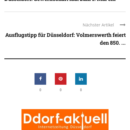
Nächster Artikel
Ausflugstipp für Düsseldorf: Volmerswerth feiert
den 850. ...
0
0
0