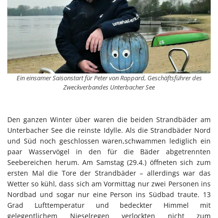
Ein einsamer Saisonstart für Peter von Rappard, Geschäftsführer des
Zweckverbandes Unterbacher See
Den ganzen Winter über waren die beiden Strandbäder am
Unterbacher See die reinste Idylle. Als die Strandbäder Nord
und Süd noch geschlossen waren,schwammen lediglich ein
paar Wasservögel in den für die Bäder abgetrennten
Seebereichen herum. Am Samstag (29.4.) öffneten sich zum
ersten Mal die Tore der Strandbäder – allerdings war das
Wetter so kühl, dass sich am Vormittag nur zwei Personen ins
Nordbad und sogar nur eine Person ins Südbad traute. 13
Grad Lufttemperatur und bedeckter Himmel mit
gelegentlichem Nieselregen verlockten nicht zum