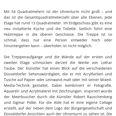
Mit 54 Quadratmetern ist der Uhrenturm nicht groß – und
das ist die Gesamtquadratmeterzahl über alle Ebenen. Jede
Etage hat rund 13 Quadratmeter. Im Erdgeschoss gibt es eine
neu installierte Küche und die Toilette. Seitlich führt eine
Holztreppe in die oberen Geschosse. Die Treppe ist so
schmal, dass nur eine Person entweder hoch oder
hinuntergehen kann – überholen ist nicht möglich.
Die Treppenaufgänge und die Wände auf der ersten und
zweiten Etage schmücken derzeit die Werke von Lothar
Taube. Der Künstler hat einen Blick auf die verschiedenen
Düsseldorfer Sehenswürdigkeit, die er mit Acrylfarben und
Tusche auf Papier oder Leinwand malt oder mit seiner Mixed-
Media-Technik gestaltet. Dabei kombiniert er Fotografie,
Aquarell- und Acrylmalerei mit Zeichnungen. Inspiriert wurde
der Meerbuscher durch die Künstler Robert Rauschenberg
und Sigmar Polke. Für die Alde hat er eine eigene Collage
erstellt, auf der neben dem Logo der Bürgergesellschaft und
Düsseldorfer Ansichten auch der Uhrenturm zu sehen ist. Die