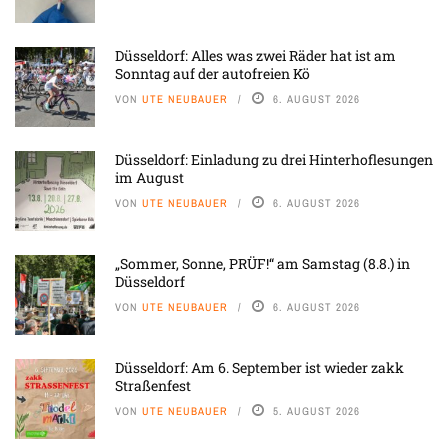
Düsseldorf: Alles was zwei Räder hat ist am
Sonntag auf der autofreien Kö
VON
UTE NEUBAUER
6. AUGUST 2026
Düsseldorf: Einladung zu drei Hinterhoflesungen
im August
VON
UTE NEUBAUER
6. AUGUST 2026
„Sommer, Sonne, PRÜF!“ am Samstag (8.8.) in
Düsseldorf
VON
UTE NEUBAUER
6. AUGUST 2026
Düsseldorf: Am 6. September ist wieder zakk
Straßenfest
VON
UTE NEUBAUER
5. AUGUST 2026