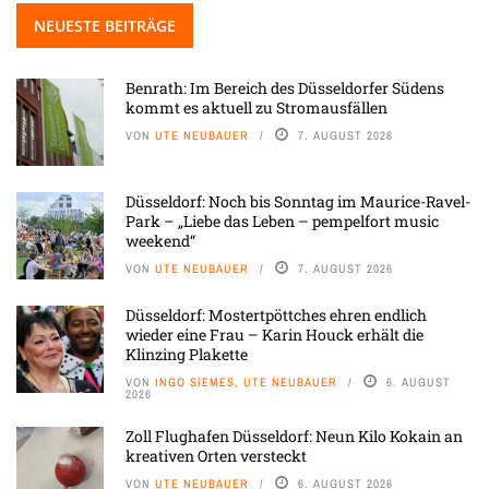
NEUESTE BEITRÄGE
Benrath: Im Bereich des Düsseldorfer Südens
kommt es aktuell zu Stromausfällen
VON
UTE NEUBAUER
7. AUGUST 2026
Düsseldorf: Noch bis Sonntag im Maurice-Ravel-
Park – „Liebe das Leben – pempelfort music
weekend“
VON
UTE NEUBAUER
7. AUGUST 2026
Düsseldorf: Mostertpöttches ehren endlich
wieder eine Frau – Karin Houck erhält die
Klinzing Plakette
VON
INGO SIEMES, UTE NEUBAUER
6. AUGUST
2026
Zoll Flughafen Düsseldorf: Neun Kilo Kokain an
kreativen Orten versteckt
VON
UTE NEUBAUER
6. AUGUST 2026