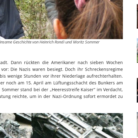
einsame Geschichte von Heinrich Rondi und Moritz Sommer
stadt. Dann rückten die Amerikaner nach sieben Wochen
 vor: Die Nazis waren besiegt. Doch ihr Schreckensregime
bis wenige Stunden vor ihrer Niederlage aufrechterhalten.
er noch am 15. April am Lüftungsschacht des Bunkers am
 Sommer stand bei der „Heeresstreife Kaiser“ im Verdacht,
tung reichte, um in der Nazi-Ordnung sofort ermordet zu