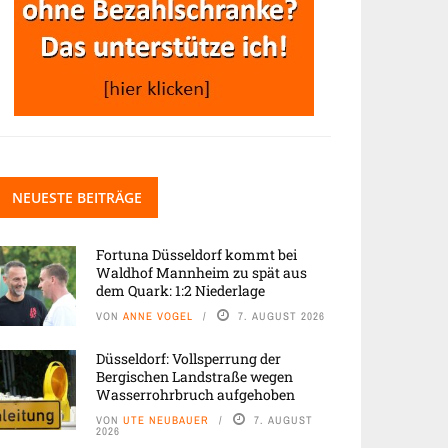
NEUESTE BEITRÄGE
Fortuna Düsseldorf kommt bei
Waldhof Mannheim zu spät aus
dem Quark: 1:2 Niederlage
VON
ANNE VOGEL
7. AUGUST 2026
Düsseldorf: Vollsperrung der
Bergischen Landstraße wegen
Wasserrohrbruch aufgehoben
VON
UTE NEUBAUER
7. AUGUST
2026