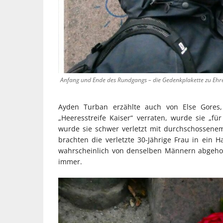
Anfang und Ende des Rundgangs – die Gedenkplakette zu Eh
Ayden Turban erzählte auch von Else Gores,
„Heeresstreife Kaiser“ verraten, wurde sie „
wurde sie schwer verletzt mit durchschossene
brachten die verletzte 30-Jährige Frau in ein 
wahrscheinlich von denselben Männern abgeholt
immer.