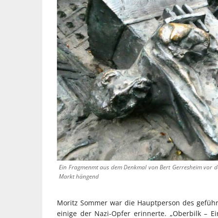
Ein Fragmenmt aus dem Denkmal von Bert Gerresheim vor de
Markt hängend
Moritz Sommer war die Hauptperson des geführ
einige der Nazi-Opfer erinnerte. „Oberbilk – Ein