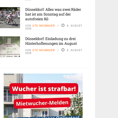
Düsseldorf: Alles was zwei Räder
hat ist am Sonntag auf der
autofreien Kö
VON
UTE NEUBAUER
6. AUGUST
2026
Düsseldorf: Einladung zu drei
Hinterhoflesungen im August
VON
UTE NEUBAUER
6. AUGUST
2026