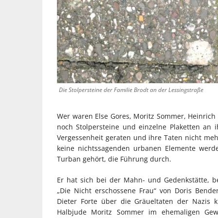
Die Stolpersteine der Familie Brodt an der Lessingstraße
Wer waren Else Gores, Moritz Sommer, Heinrich 
noch Stolpersteine und einzelne Plaketten an 
Vergessenheit geraten und ihre Taten nicht meh
keine nichtssagenden urbanen Elemente werden
Turban gehört, die Führung durch.
Er hat sich bei der Mahn- und Gedenkstätte, b
„Die Nicht erschossene Frau“ von Doris Bende
Dieter Forte über die Gräueltaten der Nazis
Halbjude Moritz Sommer im ehemaligen Gewi