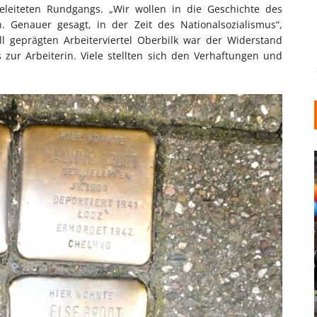
eiteten Rundgangs. „Wir wollen in die Geschichte des
. Genauer gesagt, in der Zeit des Nationalsozialismus“,
ll geprägten Arbeiterviertel Oberbilk war der Widerstand
zur Arbeiterin. Viele stellten sich den Verhaftungen und
INDUSTRIELLER CHIC: WIE
KUNSTSTOFFFENSTER DEN
LOFT-STIL IN IHREM
EINFAMILIENHAUS