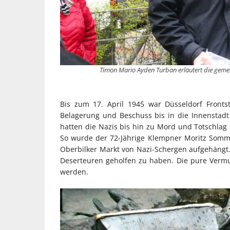
Timon Mario Ayden Turban erläutert die gem
Bis zum 17. April 1945 war Düsseldorf Front
Belagerung und Beschuss bis in die Innenstadt
hatten die Nazis bis hin zu Mord und Totschlag 
So wurde der 72-Jährige Klempner Moritz Somm
Oberbilker Markt von Nazi-Schergen aufgehängt.
Deserteuren geholfen zu haben. Die pure Vermu
werden.