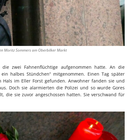
ren Moritz Sommers am Oberbilker Markt
 die zwei Fahnenflüchtige aufgenommen hatte. An die
für ein halbes Stündchen“ mitgenommen. Einen Tag später
m Hals im Eller Forst gefunden. Anwohner fanden sie und
Haus. Doch sie alarmierten die Polizei und so wurde Gores
, die sie zuvor angeschossen hatten. Sie verschwand für