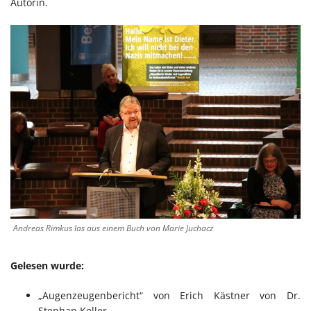
Autorin.
Andreas Rimkus las aus einem Buch von Marie Juchacz
Gelesen wurde:
„Augenzeugenbericht“ von Erich Kästner von Dr.
Stephan Keller