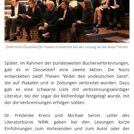
Zahlreiche Düsseldorfer*innen erinnerten bei der Lesung an die Autor*innen
Später, im Rahmen der bundesweiten Bücherverbrennungen,
gab es in Düsseldorf eine zweite Aktion. Die Nazis
entwickelten zwölf Thesen “Wider den undeutschen Geist”,
die auf Plakaten und in Zeitungen verbreitet wurden. Dazu
gab es eine schwarze Liste mit verbrennungswürdiger
Literatur, bei der sogar die Reihenfolge festgelegt wurde, mit
der die Verbrennungen erfolgen sollten.
Dr. Frederike Krenz und Michael Serrer, Leiter des
Literaturbüros NRW, gaben bei den Lesungen kurze
Einführungen zum Vorlesenden und zum Autor oder der