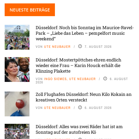
NEUESTE BEITRÄGE
Düsseldorf: Noch bis Sonntag im Maurice-Ravel-
Park – „Liebe das Leben – pempelfort music
weekend“
VON
UTE NEUBAUER
7. AUGUST 2026
Düsseldorf: Mostertpöttches ehren endlich
wieder eine Frau – Karin Houck erhält die
Klinzing Plakette
VON
INGO SIEMES, UTE NEUBAUER
6. AUGUST
2026
Zoll Flughafen Düsseldorf: Neun Kilo Kokain an
kreativen Orten versteckt
VON
UTE NEUBAUER
6. AUGUST 2026
Düsseldorf: Alles was zwei Räder hat ist am
Sonntag auf der autofreien Kö