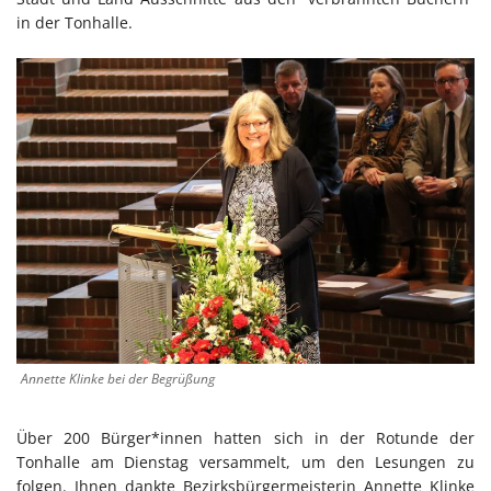
in der Tonhalle.
Annette Klinke bei der Begrüßung
Über 200 Bürger*innen hatten sich in der Rotunde der
Tonhalle am Dienstag versammelt, um den Lesungen zu
folgen. Ihnen dankte Bezirksbürgermeisterin Annette Klinke