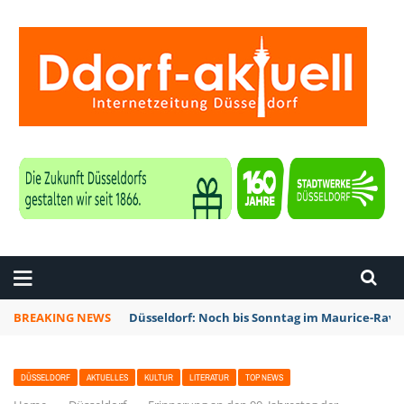
ZEITUNG DÜSSELDORF
BREAKING NEWS
Düsseldorf: Noch bis Sonntag im Maurice-Rave
DÜSSELDORF
AKTUELLES
KULTUR
LITERATUR
TOP NEWS