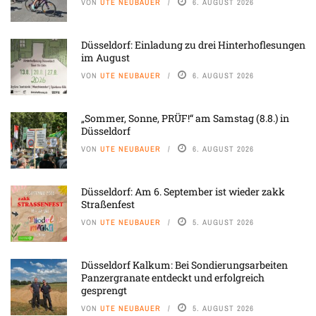
VON
UTE NEUBAUER
6. AUGUST 2026
Düsseldorf: Einladung zu drei Hinterhoflesungen
im August
VON
UTE NEUBAUER
6. AUGUST 2026
„Sommer, Sonne, PRÜF!“ am Samstag (8.8.) in
Düsseldorf
VON
UTE NEUBAUER
6. AUGUST 2026
Düsseldorf: Am 6. September ist wieder zakk
Straßenfest
VON
UTE NEUBAUER
5. AUGUST 2026
Düsseldorf Kalkum: Bei Sondierungsarbeiten
Panzergranate entdeckt und erfolgreich
gesprengt
VON
UTE NEUBAUER
5. AUGUST 2026