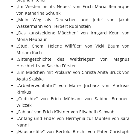
„Im Westen nichts Neues“ von Erich Maria Remarque
von Katharina Schunk
„Mein Weg als Deutscher und Jude“ von Jakob
Wassermann von Herbert Rubinstein
„Das kunstseidene Mädchen“ von Irmgard Keun von
Mona Neubaur
„Stud. Chem. Helene Willfüer“ von Vicki Baum von
Miriam Koch
„Sittengeschichte des Weltkrieges“ von Magnus
Hirschfeld von Sascha Förster
„Ein Mädchen mit Prokura“ von Christa Anita Brück von
Agata Skalska
„Arbeiterwohlfahrt“ von Marie Juchacz von Andreas
Rimkus
„Gedichte“ von Erich Mühsam von Sabine Brenner-
Wilczek
„Fabian“ von Erich Kästner von Elisabeth Schwab
„Anfang und Ende“ von Hermynia zur Mühlen von Sara
Nanni
„Hauspostille“ von Bertold Brecht von Pater Christoph