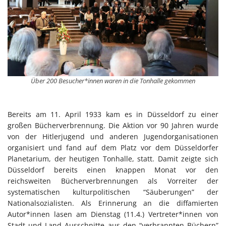
Über 200 Besucher*innen waren in die Tonhalle gekommen
Bereits am 11. April 1933 kam es in Düsseldorf zu einer
großen Bücherverbrennung. Die Aktion vor 90 Jahren wurde
von der Hitlerjugend und anderen Jugendorganisationen
organisiert und fand auf dem Platz vor dem Düsseldorfer
Planetarium, der heutigen Tonhalle, statt. Damit zeigte sich
Düsseldorf bereits einen knappen Monat vor den
reichsweiten Bücherverbrennungen als Vorreiter der
systematischen kulturpolitischen “Säuberungen” der
Nationalsozialisten. Als Erinnerung an die diffamierten
Autor*innen lasen am Dienstag (11.4.) Vertreter*innen von
Stadt und Land Ausschnitte aus den “verbrannten Büchern”