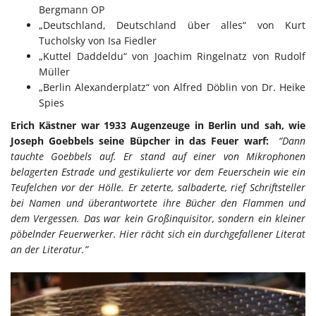
Bergmann OP
„Deutschland, Deutschland über alles“ von Kurt
Tucholsky von Isa Fiedler
„Kuttel Daddeldu“ von Joachim Ringelnatz von Rudolf
Müller
„Berlin Alexanderplatz“ von Alfred Döblin von Dr. Heike
Spies
Erich Kästner war 1933 Augenzeuge in Berlin und sah, wie
Joseph Goebbels seine Büpcher in das Feuer warf:
“Dann
tauchte Goebbels auf. Er stand auf einer von Mikrophonen
belagerten Estrade und gestikulierte vor dem Feuerschein wie ein
Teufelchen vor der Hölle. Er zeterte, salbaderte, rief Schriftsteller
bei Namen und überantwortete ihre Bücher den Flammen und
dem Vergessen. Das war kein Großinquisitor, sondern ein kleiner
pöbelnder Feuerwerker. Hier rächt sich ein durchgefallener Literat
an der Literatur.”