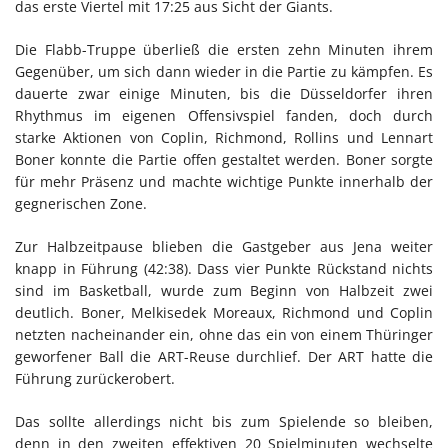
das erste Viertel mit 17:25 aus Sicht der Giants.
Die Flabb-Truppe überließ die ersten zehn Minuten ihrem
Gegenüber, um sich dann wieder in die Partie zu kämpfen. Es
dauerte zwar einige Minuten, bis die Düsseldorfer ihren
Rhythmus im eigenen Offensivspiel fanden, doch durch
starke Aktionen von Coplin, Richmond, Rollins und Lennart
Boner konnte die Partie offen gestaltet werden. Boner sorgte
für mehr Präsenz und machte wichtige Punkte innerhalb der
gegnerischen Zone.
Zur Halbzeitpause blieben die Gastgeber aus Jena weiter
knapp in Führung (42:38). Dass vier Punkte Rückstand nichts
sind im Basketball, wurde zum Beginn von Halbzeit zwei
deutlich. Boner, Melkisedek Moreaux, Richmond und Coplin
netzten nacheinander ein, ohne das ein von einem Thüringer
geworfener Ball die ART-Reuse durchlief. Der ART hatte die
Führung zurückerobert.
Das sollte allerdings nicht bis zum Spielende so bleiben,
denn in den zweiten effektiven 20 Spielminuten wechselte