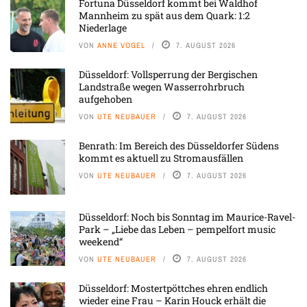
Fortuna Düsseldorf kommt bei Waldhof
Mannheim zu spät aus dem Quark: 1:2
Niederlage
VON
ANNE VOGEL
7. AUGUST 2026
Düsseldorf: Vollsperrung der Bergischen
Landstraße wegen Wasserrohrbruch
aufgehoben
VON
UTE NEUBAUER
7. AUGUST 2026
Benrath: Im Bereich des Düsseldorfer Südens
kommt es aktuell zu Stromausfällen
VON
UTE NEUBAUER
7. AUGUST 2026
Düsseldorf: Noch bis Sonntag im Maurice-Ravel-
Park – „Liebe das Leben – pempelfort music
weekend“
VON
UTE NEUBAUER
7. AUGUST 2026
Düsseldorf: Mostertpöttches ehren endlich
wieder eine Frau – Karin Houck erhält die