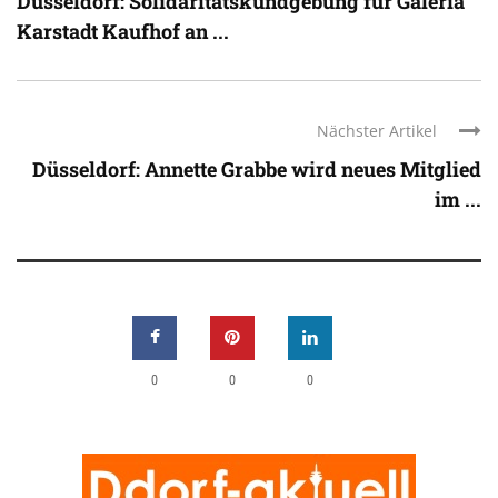
Düsseldorf: Solidaritätskundgebung für Galeria
Karstadt Kaufhof an ...
Nächster Artikel
Düsseldorf: Annette Grabbe wird neues Mitglied
im ...
0
0
0