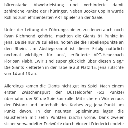
bärenstarke Abwehrleistung und verhinderte damit
zahlreiche Punkte der Thüringer. Neben Booker Coplin wurde
Rollins zum effizientesten ART-Spieler an der Saale.
Unter der Leitung der Führungsspieler, zu denen auch noch
Ryan Richmond gehörte, machten die Giants 81 Punkte in
Jena. Da sie nur 78 zuließen, holten sie die Tabellenpunkte an
den Rhein. „Im Abstiegskampf ist dieser Erfolg natürlich
nochmal wichtiger für uns“, erläuterte ART-Headcoach
Florioan Flabb. „Wir sind super glücklich über diesen Sieg.“
Die Giants kletterten in der Tabelle auf Platz 15, Jena rutschte
von 14 auf 16 ab.
Allerdings kamen die Giants nicht gut ins Spiel. Nach einem
ersten Zwischenspurt der Düsseldorfer (6:3 Punkte)
übernahm der SC die Spielkontrolle. Mit sicheren Würfen aus
der Distanz und unterhalb des Korbes zog Jena Punkt um
Punkt davon. In der neunten Spielminute lagen die
Hausherren mit zehn Punkten (25:15) vorne. Dank zweier
sicher verwandelter Freiwürfe durch Vincent Friederici endete