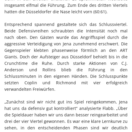
insgesamt elfmal die Führung. Zum Ende des dritten Viertels
hatten die Düsseldorfer die Nase leicht vorn (60:61).
Entsprechend spannend gestaltete sich das Schlussviertel.
Beide Defensivreihen schraubten die Intensität noch mal
nach oben. Den Gästen wurde das Angriffsspiel durch die
aggressive Verteidigung von Jena zunehmend erschwert. Die
Gegenspieler klebten phasenweise förmlich an den ART
Giants. Doch der Aufsteiger aus Düsseldorf behielt bis in die
Crunchtime die Ruhe. Durch starke Aktionen von C.J.
Anderson und Rollins blieb die Führung in den
Schlussminuten in den eigenen Händen. Die Schlusspunkte
setzten Coplin und Richmond mit vier erfolgreich
verwandelten Freiwürfen.
„Zunächst sind wir nicht gut ins Spiel reingekommen, Jena
hat uns da defensiv gut kontrolliert“ analysierte Flabb. „Über
die Spieldauer haben wir uns dann besser reingearbeitet und
drei der vier Viertel gewonnen. Es war eine klare Lernkurve zu
sehen, in den entscheidenden Phasen sind wir deutlich