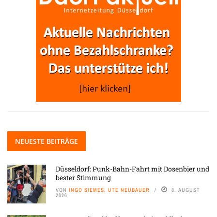
NEUESTE BEITRÄGE
Düsseldorf: Punk-Bahn-Fahrt mit Dosenbier und
bester Stimmung
VON
INGO SIEMES, UTE NEUBAUER
8. AUGUST
2026