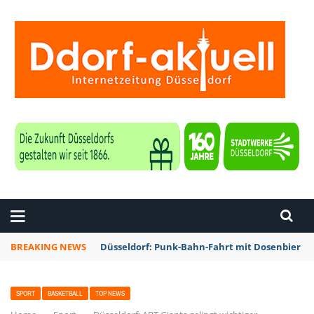
ZEITUNG DÜSSELDORF
BREAKING NEWS
Düsseldorf: Punk-Bahn-Fahrt mit Dosenbier u
SPORT
BASKETBALL
TOP NEWS