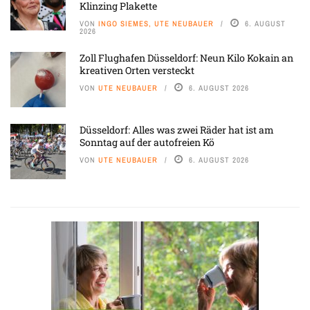
Klinzing Plakette
VON
INGO SIEMES, UTE NEUBAUER
6. AUGUST
2026
Zoll Flughafen Düsseldorf: Neun Kilo Kokain an
kreativen Orten versteckt
VON
UTE NEUBAUER
6. AUGUST 2026
Düsseldorf: Alles was zwei Räder hat ist am
Sonntag auf der autofreien Kö
VON
UTE NEUBAUER
6. AUGUST 2026