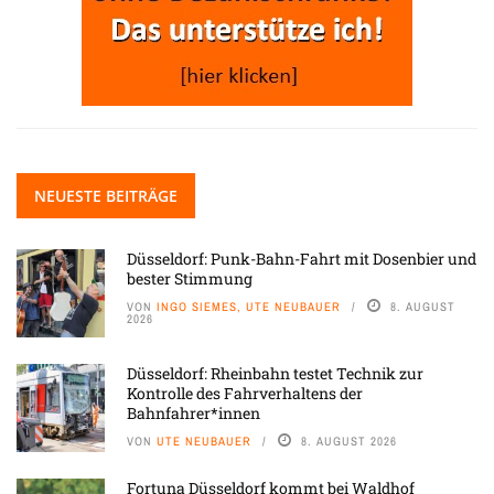
NEUESTE BEITRÄGE
Düsseldorf: Punk-Bahn-Fahrt mit Dosenbier und
bester Stimmung
VON
INGO SIEMES, UTE NEUBAUER
8. AUGUST
2026
Düsseldorf: Rheinbahn testet Technik zur
Kontrolle des Fahrverhaltens der
Bahnfahrer*innen
VON
UTE NEUBAUER
8. AUGUST 2026
Fortuna Düsseldorf kommt bei Waldhof