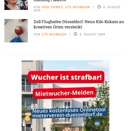
VON
INGO SIEMES, UTE NEUBAUER
6. AUGUST
2026
Zoll Flughafen Düsseldorf: Neun Kilo Kokain an
kreativen Orten versteckt
VON
UTE NEUBAUER
6. AUGUST 2026