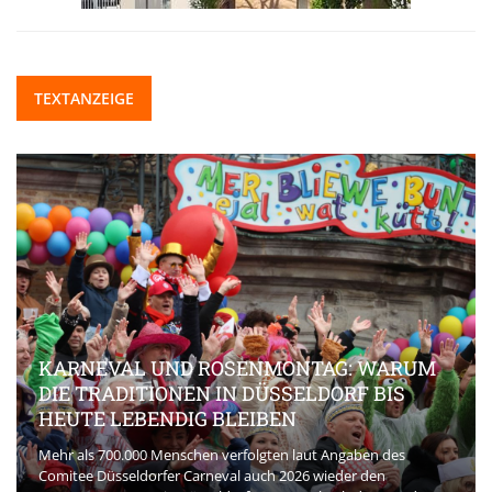
TEXTANZEIGE
KARNEVAL UND ROSENMONTAG: WARUM
DIE TRADITIONEN IN DÜSSELDORF BIS
HEUTE LEBENDIG BLEIBEN
Mehr als 700.000 Menschen verfolgten laut Angaben des
Comitee Düsseldorfer Carneval auch 2026 wieder den