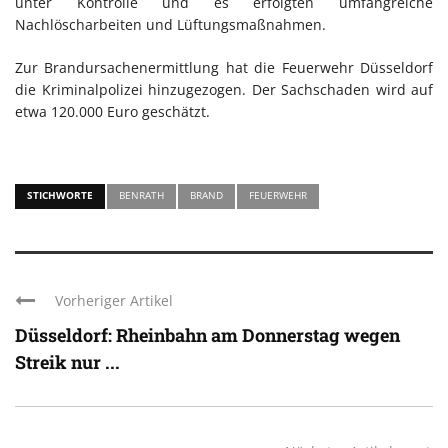
unter Kontrolle und es erfolgten umfangreiche
Nachlöscharbeiten und Lüftungsmaßnahmen.
Zur Brandursachenermittlung hat die Feuerwehr Düsseldorf
die Kriminalpolizei hinzugezogen. Der Sachschaden wird auf
etwa 120.000 Euro geschätzt.
STICHWORTE
BENRATH
BRAND
FEUERWEHR
Vorheriger Artikel
Düsseldorf: Rheinbahn am Donnerstag wegen
Streik nur ...