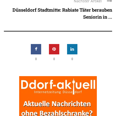
Nächster Artikel
Düsseldorf Stadtmitte: Rabiate Täter berauben
Seniorin in ...
0
0
0