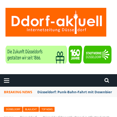
ZEITUNG DÜSSELDORF
BREAKING NEWS
Düsseldorf: Punk-Bahn-Fahrt mit Dosenbier u
DÜSSELDORF
BLAULICHT
TOP NEWS