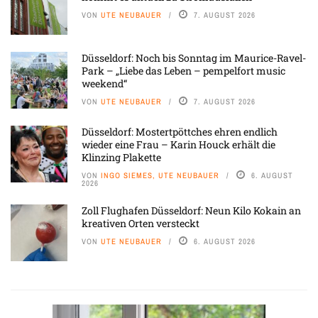
VON
UTE NEUBAUER
7. AUGUST 2026
Düsseldorf: Noch bis Sonntag im Maurice-Ravel-
Park – „Liebe das Leben – pempelfort music
weekend“
VON
UTE NEUBAUER
7. AUGUST 2026
Düsseldorf: Mostertpöttches ehren endlich
wieder eine Frau – Karin Houck erhält die
Klinzing Plakette
VON
INGO SIEMES, UTE NEUBAUER
6. AUGUST
2026
Zoll Flughafen Düsseldorf: Neun Kilo Kokain an
kreativen Orten versteckt
VON
UTE NEUBAUER
6. AUGUST 2026