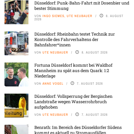
Düsseldorf: Punk-Bahn-Fahrt mit Dosenbier und
bester Stimmung
VON
INGO SIEMES, UTE NEUBAUER
8. AUGUST
2026
Düsseldorf: Rheinbahn testet Technik zur
Kontrolle des Fahrverhaltens der
Bahnfahrer*innen
VON
UTE NEUBAUER
8. AUGUST 2026
Fortuna Düsseldorf kommt bei Waldhof
Mannheim zu spät aus dem Quark: 1:2
Niederlage
VON
ANNE VOGEL
7. AUGUST 2026
Düsseldorf: Vollsperrung der Bergischen
Landstraße wegen Wasserrohrbruch
aufgehoben
VON
UTE NEUBAUER
7. AUGUST 2026
Benrath: Im Bereich des Düsseldorfer Südens
kommt es aktuell zu Stromausfällen