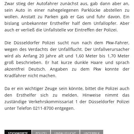
Zwar stieg der Autofahrer zunächst aus, gab dann aber an,
sein Auto in einer nahegelegenen Parklücke abstellen zu
wollen. Anstatt zu Parken gab er Gas und fuhr davon. Ein
bislang unbekannter Ersthelfer half dem Unfallopfer. Aber
auch er verließ die Unfallstelle vor Eintreffen der Polizei.
Die Düsseldorfer Polizei sucht nun nach dem Pkw-Fahrer,
wegen des Verdachts der Unfallflucht. Der Unfallverursacher
wird als Anfang 20 Jahre alt und 1,60 Meter bis 1,70 Meter
groß beschrieben. Er hat kurze dunkle Haare und sprach
akzentfrei Deutsch. Angaben zu dem Pkw konnte der
Kradfahrer nicht machen.
Da er ein wichtiger Zeuge sein könnte, bittet die Polizei auch
den Ersthelfer sich zu melden. Hinweise nimmt das
zuständige Verkehrskommissariat 1 der Düsseldorfer Polizei
unter Telefon 0211-8700 entgegen.
STICHWORTE
POLIZEI
UNFALLFLUCHT
UNTERBILK