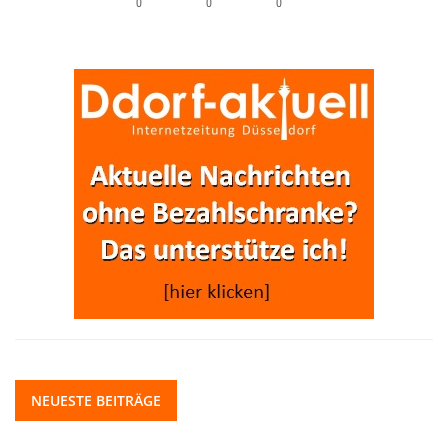
0
0
0
NEUESTE BEITRÄGE