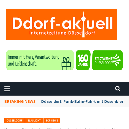
ZEITUNG DÜSSELDORF
BREAKING NEWS
Düsseldorf: Punk-Bahn-Fahrt mit Dosenbier u
DÜSSELDORF
BLAULICHT
TOP NEWS