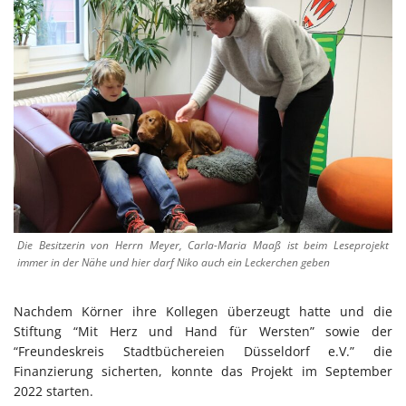
Die Besitzerin von Herrn Meyer, Carla-Maria Maaß ist beim Leseprojekt
immer in der Nähe und hier darf Niko auch ein Leckerchen geben
Nachdem Körner ihre Kollegen überzeugt hatte und die
Stiftung “Mit Herz und Hand für Wersten” sowie der
“Freundeskreis Stadtbüchereien Düsseldorf e.V.” die
Finanzierung sicherten, konnte das Projekt im September
2022 starten.