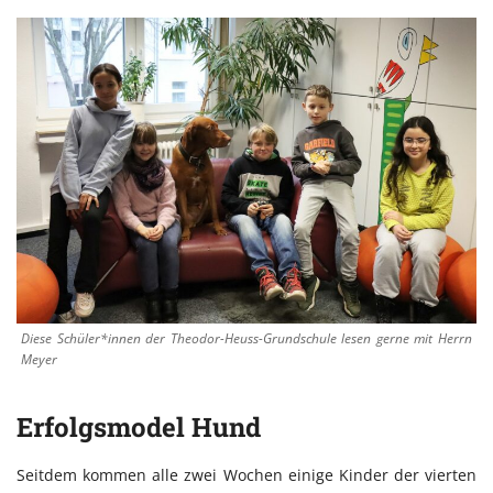
Diese Schüler*innen der Theodor-Heuss-Grundschule lesen gerne mit Herrn
Meyer
Erfolgsmodel Hund
Seitdem kommen alle zwei Wochen einige Kinder der vierten