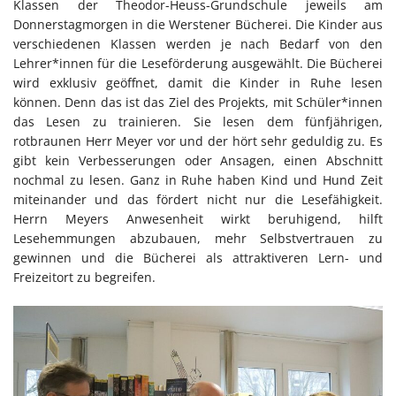
Klassen der Theodor-Heuss-Grundschule jeweils am
Donnerstagmorgen in die Werstener Bücherei. Die Kinder aus
verschiedenen Klassen werden je nach Bedarf von den
Lehrer*innen für die Leseförderung ausgewählt. Die Bücherei
wird exklusiv geöffnet, damit die Kinder in Ruhe lesen
können. Denn das ist das Ziel des Projekts, mit Schüler*innen
das Lesen zu trainieren. Sie lesen dem fünfjährigen,
rotbraunen Herr Meyer vor und der hört sehr geduldig zu. Es
gibt kein Verbesserungen oder Ansagen, einen Abschnitt
nochmal zu lesen. Ganz in Ruhe haben Kind und Hund Zeit
miteinander und das fördert nicht nur die Lesefähigkeit.
Herrn Meyers Anwesenheit wirkt beruhigend, hilft
Lesehemmungen abzubauen, mehr Selbstvertrauen zu
gewinnen und die Bücherei als attraktiveren Lern- und
Freizeitort zu begreifen.