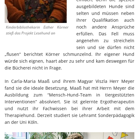
ausgebildeten Hunde sind
selten und müssen neben
ihrer Qualifikation auch
noch andere Ansprüche
Kinderbibliothekarin Esther Körner
stieß das Projekt Lesehund an
erfüllen. Das Fell muss
angenehm zu streicheln
sein und sie dürfen nicht
„flusen“ berichtet Körner schmunzelnd. Ihr eigener Hund
würde sich eignen, haart aber zu sehr und kam deswegen für
die Bücherei nicht in Frage.
In Carla-Maria Maaß und ihrem Magyar Viszla Herr Meyer
fand sie die ideale Besetzung. Maaß hat mit Herrn Meyer die
Ausbildung zum “Mensch-Hund-Team in tiergestützten
Interventionen” absolviert. Sie ist gelernte Ergotherapeutin
und nutzt ihr Fachwissen bei ihrer Arbeit mit dem
Therapiehund. Derzeit studiert sie Lehramt Sonderpädagogik
an der Uni Köln.