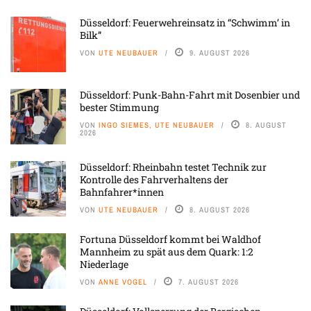
Düsseldorf: Feuerwehreinsatz in “Schwimm’ in
Bilk”
VON
UTE NEUBAUER
9. AUGUST 2026
Düsseldorf: Punk-Bahn-Fahrt mit Dosenbier und
bester Stimmung
VON
INGO SIEMES, UTE NEUBAUER
8. AUGUST
2026
Düsseldorf: Rheinbahn testet Technik zur
Kontrolle des Fahrverhaltens der
Bahnfahrer*innen
VON
UTE NEUBAUER
8. AUGUST 2026
Fortuna Düsseldorf kommt bei Waldhof
Mannheim zu spät aus dem Quark: 1:2
Niederlage
VON
ANNE VOGEL
7. AUGUST 2026