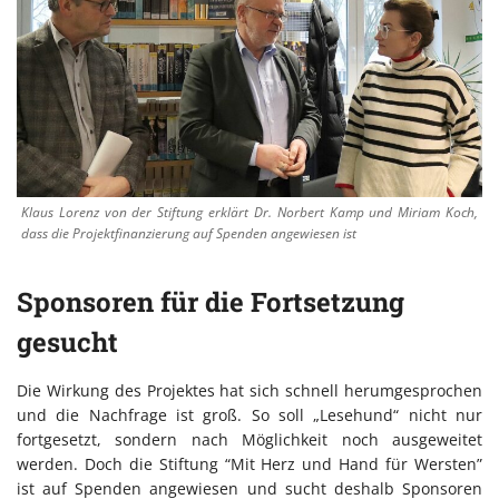
Klaus Lorenz von der Stiftung erklärt Dr. Norbert Kamp und Miriam Koch,
dass die Projektfinanzierung auf Spenden angewiesen ist
Sponsoren für die Fortsetzung
gesucht
Die Wirkung des Projektes hat sich schnell herumgesprochen
und die Nachfrage ist groß. So soll „Lesehund“ nicht nur
fortgesetzt, sondern nach Möglichkeit noch ausgeweitet
werden. Doch die Stiftung “Mit Herz und Hand für Wersten”
ist auf Spenden angewiesen und sucht deshalb Sponsoren