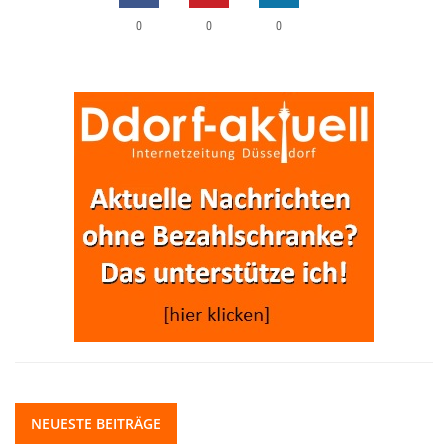
0
0
0
NEUESTE BEITRÄGE