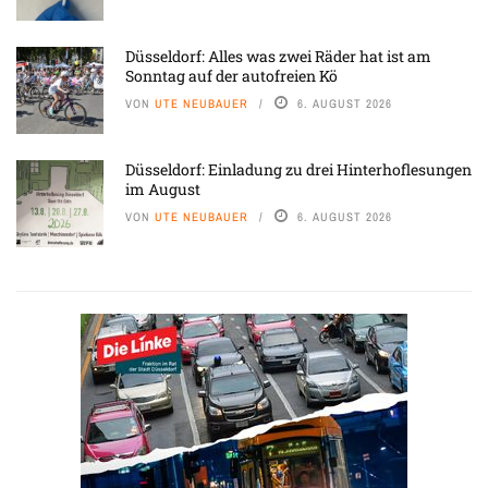
Düsseldorf: Alles was zwei Räder hat ist am
Sonntag auf der autofreien Kö
VON
UTE NEUBAUER
6. AUGUST 2026
Düsseldorf: Einladung zu drei Hinterhoflesungen
im August
VON
UTE NEUBAUER
6. AUGUST 2026