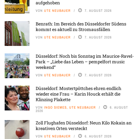
aufgehoben
VON
UTE NEUBAUER
7. AUGUST 2026
Benrath: Im Bereich des Düsseldorfer Südens
kommt es aktuell zu Stromausfällen
VON
UTE NEUBAUER
7. AUGUST 2026
Düsseldorf: Noch bis Sonntag im Maurice-Ravel-
Park – „Liebe das Leben – pempelfort music
weekend“
VON
UTE NEUBAUER
7. AUGUST 2026
Düsseldorf: Mostertpöttches ehren endlich
wieder eine Frau – Karin Houck erhält die
Klinzing Plakette
VON
INGO SIEMES, UTE NEUBAUER
6. AUGUST
2026
Zoll Flughafen Düsseldorf: Neun Kilo Kokain an
kreativen Orten versteckt
VON
UTE NEUBAUER
6. AUGUST 2026