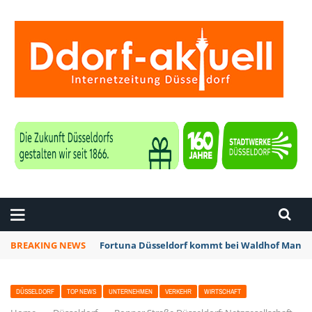
ZEITUNG DÜSSELDORF
BREAKING NEWS
Fortuna Düsseldorf kommt bei Waldhof Mannhe
DÜSSELDORF
TOP NEWS
UNTERNEHMEN
VERKEHR
WIRTSCHAFT