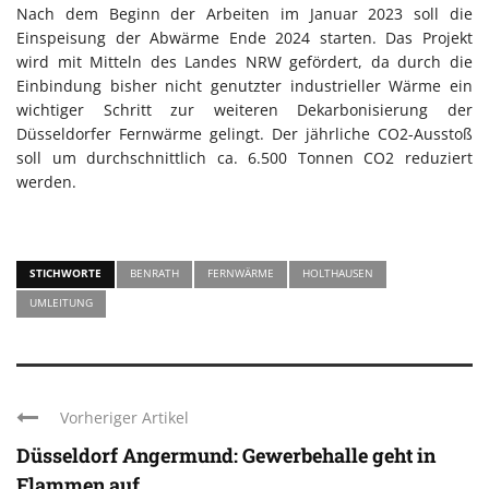
Nach dem Beginn der Arbeiten im Januar 2023 soll die
Einspeisung der Abwärme Ende 2024 starten. Das Projekt
wird mit Mitteln des Landes NRW gefördert, da durch die
Einbindung bisher nicht genutzter industrieller Wärme ein
wichtiger Schritt zur weiteren Dekarbonisierung der
Düsseldorfer Fernwärme gelingt. Der jährliche CO2-Ausstoß
soll um durchschnittlich ca. 6.500 Tonnen CO2 reduziert
werden.
STICHWORTE
BENRATH
FERNWÄRME
HOLTHAUSEN
UMLEITUNG
Vorheriger Artikel
Düsseldorf Angermund: Gewerbehalle geht in
Flammen auf ...