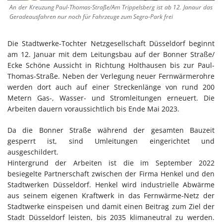
An der Kreuzung Paul-Thomas-Straße/Am Trippelsberg ist ab 12. Janaur das
Geradeausfahren nur noch für Fahrzeuge zum Segro-Park frei
Die Stadtwerke-Tochter Netzgesellschaft Düsseldorf beginnt
am 12. Januar mit dem Leitungsbau auf der Bonner Straße/
Ecke Schöne Aussicht in Richtung Holthausen bis zur Paul-
Thomas-Straße. Neben der Verlegung neuer Fernwärmerohre
werden dort auch auf einer Streckenlänge von rund 200
Metern Gas-, Wasser- und Stromleitungen erneuert. Die
Arbeiten dauern voraussichtlich bis Ende Mai 2023.
Da die Bonner Straße während der gesamten Bauzeit
gesperrt ist, sind Umleitungen eingerichtet und
ausgeschildert.
Hintergrund der Arbeiten ist die im September 2022
besiegelte Partnerschaft zwischen der Firma Henkel und den
Stadtwerken Düsseldorf. Henkel wird industrielle Abwärme
aus seinem eigenen Kraftwerk in das Fernwärme-Netz der
Stadtwerke einspeisen und damit einen Beitrag zum Ziel der
Stadt Düsseldorf leisten, bis 2035 klimaneutral zu werden.