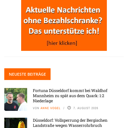
NEUESTE BEITRÄGE
Fortuna Düsseldorf kommt bei Waldhof
Mannheim zu spät aus dem Quark: 1:2
Niederlage
VON
ANNE VOGEL
7. AUGUST 2026
Düsseldorf: Vollsperrung der Bergischen
Landstraße wegen Wasserrohrbruch