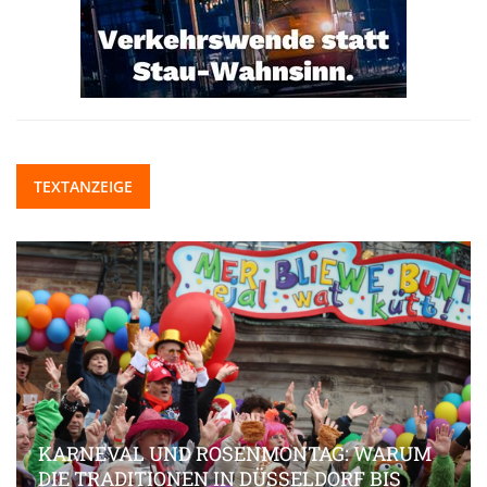
TEXTANZEIGE
KARNEVAL UND ROSENMONTAG: WARUM
DIE TRADITIONEN IN DÜSSELDORF BIS