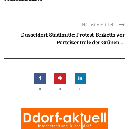
Nächster Artikel
Düsseldorf Stadtmitte: Protest-Briketts vor
Parteizentrale der Grünen ...
0
0
0