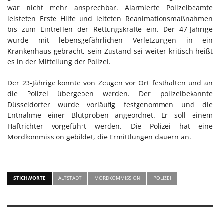
war nicht mehr ansprechbar. Alarmierte Polizeibeamte
leisteten Erste Hilfe und leiteten Reanimationsmaßnahmen
bis zum Eintreffen der Rettungskräfte ein. Der 47-Jährige
wurde mit lebensgefährlichen Verletzungen in ein
Krankenhaus gebracht, sein Zustand sei weiter kritisch heißt
es in der Mitteilung der Polizei.
Der 23-Jährige konnte von Zeugen vor Ort festhalten und an
die Polizei übergeben werden. Der polizeibekannte
Düsseldorfer wurde vorläufig festgenommen und die
Entnahme einer Blutproben angeordnet. Er soll einem
Haftrichter vorgeführt werden. Die Polizei hat eine
Mordkommission gebildet, die Ermittlungen dauern an.
STICHWORTE
ALTSTADT
MORDKOMMISSION
POLIZEI