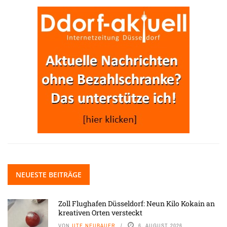
NEUESTE BEITRÄGE
Zoll Flughafen Düsseldorf: Neun Kilo Kokain an
kreativen Orten versteckt
VON
UTE NEUBAUER
6. AUGUST 2026