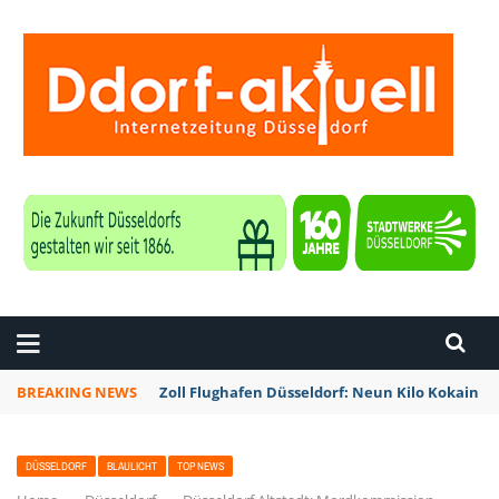
ZEITUNG DÜSSELDORF
BREAKING NEWS
Zoll Flughafen Düsseldorf: Neun Kilo Kokain a
DÜSSELDORF
BLAULICHT
TOP NEWS