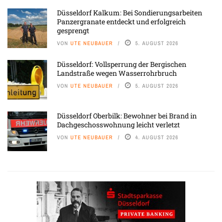
Düsseldorf Kalkum: Bei Sondierungsarbeiten
Panzergranate entdeckt und erfolgreich
gesprengt
VON
UTE NEUBAUER
5. AUGUST 2026
Düsseldorf: Vollsperrung der Bergischen
Landstraße wegen Wasserrohrbruch
VON
UTE NEUBAUER
5. AUGUST 2026
Düsseldorf Oberbilk: Bewohner bei Brand in
Dachgeschosswohnung leicht verletzt
VON
UTE NEUBAUER
4. AUGUST 2026