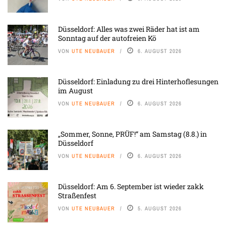
Düsseldorf: Alles was zwei Räder hat ist am
Sonntag auf der autofreien Kö
VON
UTE NEUBAUER
6. AUGUST 2026
Düsseldorf: Einladung zu drei Hinterhoflesungen
im August
VON
UTE NEUBAUER
6. AUGUST 2026
„Sommer, Sonne, PRÜF!“ am Samstag (8.8.) in
Düsseldorf
VON
UTE NEUBAUER
6. AUGUST 2026
Düsseldorf: Am 6. September ist wieder zakk
Straßenfest
VON
UTE NEUBAUER
5. AUGUST 2026