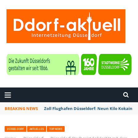
ZEITUNG DÜSSELDORF
BREAKING NEWS
Zoll Flughafen Düsseldorf: Neun Kilo Kokain a
DÜSSELDORF
AKTUELLES
TOP NEWS