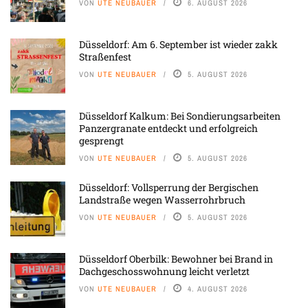
VON
UTE NEUBAUER
6. AUGUST 2026
Düsseldorf: Am 6. September ist wieder zakk
Straßenfest
VON
UTE NEUBAUER
5. AUGUST 2026
Düsseldorf Kalkum: Bei Sondierungsarbeiten
Panzergranate entdeckt und erfolgreich
gesprengt
VON
UTE NEUBAUER
5. AUGUST 2026
Düsseldorf: Vollsperrung der Bergischen
Landstraße wegen Wasserrohrbruch
VON
UTE NEUBAUER
5. AUGUST 2026
Düsseldorf Oberbilk: Bewohner bei Brand in
Dachgeschosswohnung leicht verletzt
VON
UTE NEUBAUER
4. AUGUST 2026