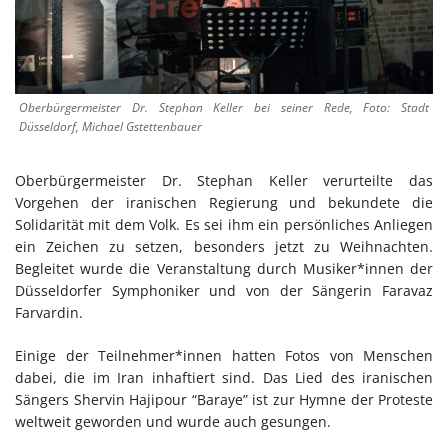
Oberbürgermeister Dr. Stephan Keller bei seiner Rede, Foto: Stadt
Düsseldorf, Michael Gstettenbauer
Oberbürgermeister Dr. Stephan Keller verurteilte das
Vorgehen der iranischen Regierung und bekundete die
Solidarität mit dem Volk. Es sei ihm ein persönliches Anliegen
ein Zeichen zu setzen, besonders jetzt zu Weihnachten.
Begleitet wurde die Veranstaltung durch Musiker*innen der
Düsseldorfer Symphoniker und von der Sängerin Faravaz
Farvardin.
Einige der Teilnehmer*innen hatten Fotos von Menschen
dabei, die im Iran inhaftiert sind. Das Lied des iranischen
Sängers Shervin Hajipour “Baraye” ist zur Hymne der Proteste
weltweit geworden und wurde auch gesungen.