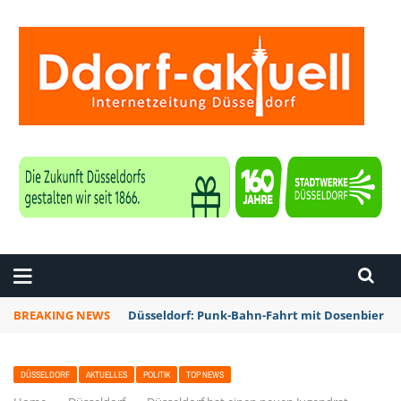
ZEITUNG DÜSSELDORF
BREAKING NEWS
Düsseldorf: Punk-Bahn-Fahrt mit Dosenbier u
DÜSSELDORF
AKTUELLES
POLITIK
TOP NEWS