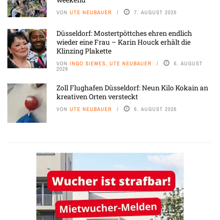
VON
UTE NEUBAUER
7. AUGUST 2026
Düsseldorf: Mostertpöttches ehren endlich
wieder eine Frau – Karin Houck erhält die
Klinzing Plakette
VON
INGO SIEMES, UTE NEUBAUER
6. AUGUST
2026
Zoll Flughafen Düsseldorf: Neun Kilo Kokain an
kreativen Orten versteckt
VON
UTE NEUBAUER
6. AUGUST 2026