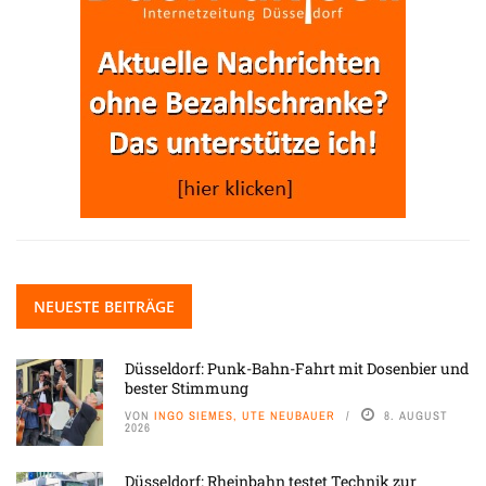
NEUESTE BEITRÄGE
Düsseldorf: Punk-Bahn-Fahrt mit Dosenbier und
bester Stimmung
VON
INGO SIEMES, UTE NEUBAUER
8. AUGUST
2026
Düsseldorf: Rheinbahn testet Technik zur