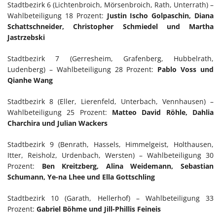
Stadtbezirk 6 (Lichtenbroich, Mörsenbroich, Rath, Unterrath) –
Wahlbeteiligung 18 Prozent:
Justin Ischo Golpaschin, Diana
Schattschneider, Christopher Schmiedel und Martha
Jastrzebski
Stadtbezirk 7 (Gerresheim, Grafenberg, Hubbelrath,
Ludenberg) – Wahlbeteiligung 28 Prozent:
Pablo Voss und
Qianhe Wang
Stadtbezirk 8 (Eller, Lierenfeld, Unterbach, Vennhausen) –
Wahlbeteiligung 25 Prozent:
Matteo David Röhle, Dahlia
Charchira und Julian Wackers
Stadtbezirk 9 (Benrath, Hassels, Himmelgeist, Holthausen,
Itter, Reisholz, Urdenbach, Wersten) – Wahlbeteiligung 30
Prozent:
Ben Kreitzberg, Alina Weidemann, Sebastian
Schumann, Ye-na Lhee und Ella Gottschling
Stadtbezirk 10 (Garath, Hellerhof) – Wahlbeteiligung 33
Prozent:
Gabriel Böhme und Jill-Phillis Feineis