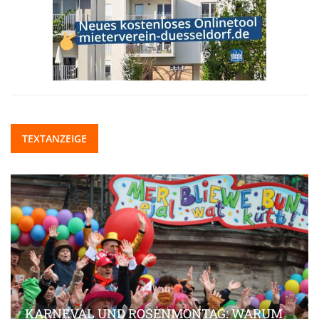
TEXTANZEIGE
KARNEVAL UND ROSENMONTAG: WARUM