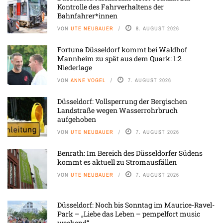
Kontrolle des Fahrverhaltens der
Bahnfahrer*innen
VON
UTE NEUBAUER
8. AUGUST 2026
Fortuna Düsseldorf kommt bei Waldhof
Mannheim zu spät aus dem Quark: 1:2
Niederlage
VON
ANNE VOGEL
7. AUGUST 2026
Düsseldorf: Vollsperrung der Bergischen
Landstraße wegen Wasserrohrbruch
aufgehoben
VON
UTE NEUBAUER
7. AUGUST 2026
Benrath: Im Bereich des Düsseldorfer Südens
kommt es aktuell zu Stromausfällen
VON
UTE NEUBAUER
7. AUGUST 2026
Düsseldorf: Noch bis Sonntag im Maurice-Ravel-
Park – „Liebe das Leben – pempelfort music
weekend“