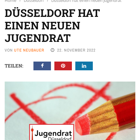
Home
›
Düsseldorf
›
Düsseldorf hat einen neuen Jugendrat
DÜSSELDORF HAT
EINEN NEUEN
JUGENDRAT
VON
UTE NEUBAUER
22. NOVEMBER 2022
TEILEN: