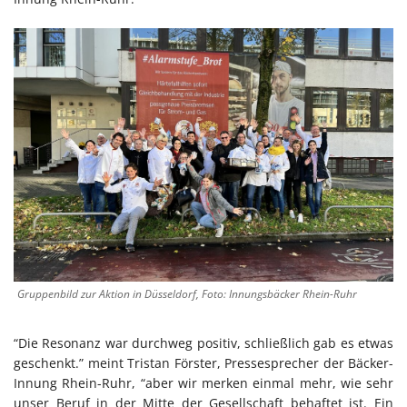
Gruppenbild zur Aktion in Düsseldorf, Foto: Innungsbäcker Rhein-Ruhr
“Die Resonanz war durchweg positiv, schließlich gab es etwas
geschenkt.” meint Tristan Förster, Pressesprecher der Bäcker-
Innung Rhein-Ruhr, “aber wir merken einmal mehr, wie sehr
unser Beruf in der Mitte der Gesellschaft behaftet ist. Ein