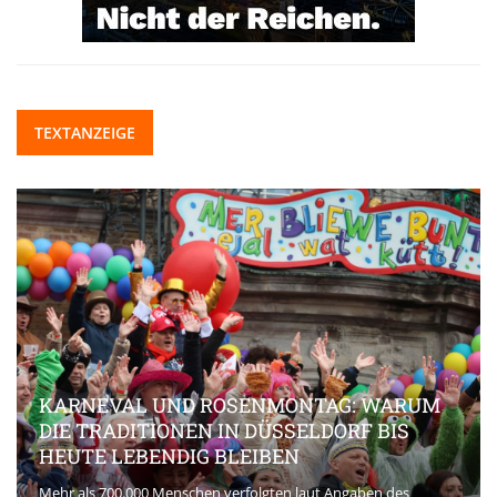
TEXTANZEIGE
KARNEVAL UND ROSENMONTAG: WARUM
DIE TRADITIONEN IN DÜSSELDORF BIS
HEUTE LEBENDIG BLEIBEN
Mehr als 700.000 Menschen verfolgten laut Angaben des