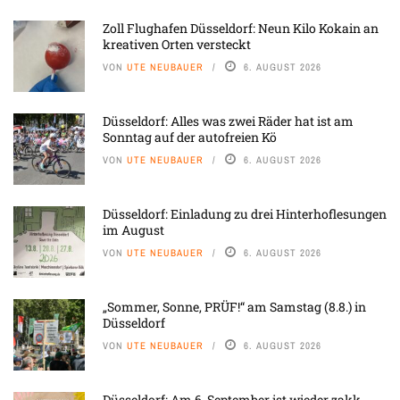
Zoll Flughafen Düsseldorf: Neun Kilo Kokain an
kreativen Orten versteckt
VON
UTE NEUBAUER
6. AUGUST 2026
Düsseldorf: Alles was zwei Räder hat ist am
Sonntag auf der autofreien Kö
VON
UTE NEUBAUER
6. AUGUST 2026
Düsseldorf: Einladung zu drei Hinterhoflesungen
im August
VON
UTE NEUBAUER
6. AUGUST 2026
„Sommer, Sonne, PRÜF!“ am Samstag (8.8.) in
Düsseldorf
VON
UTE NEUBAUER
6. AUGUST 2026
Düsseldorf: Am 6. September ist wieder zakk