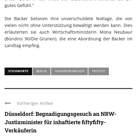
gutes Gefühl.”
Die Bäcker betonen ihre unverschuldete Notlage, die von
vielen nicht ohne Unterstützung bewältigt werden kann. Dies
erläuterten sie auch Wirtschaftsministerin Mona Neubaur
(Bündnis 90/Die Grünen), die eine Abordnung der Bäcker im
Landtag empfing.
STICHWORTE
BERLIN
HANDWERKSBÄCKER
PROTEST
Vorheriger Artikel
Düsseldorf: Begnadigungsgesuch an NRW-
Justizminister für inhaftierte fiftyfifty-
Verkäuferin