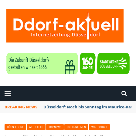
ZEITUNG DÜSSELDORF
BREAKING NEWS
Düsseldorf: Noch bis Sonntag im Maurice-Rave
DÜSSELDORF
AKTUELLES
TOP NEWS
UNTERNEHMEN
WIRTSCHAFT