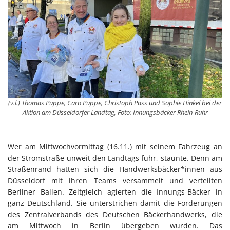
(v.l.) Thomas Puppe, Caro Puppe, Christoph Pass und Sophie Hinkel bei der
Aktion am Düsseldorfer Landtag, Foto: Innungsbäcker Rhein-Ruhr
Wer am Mittwochvormittag (16.11.) mit seinem Fahrzeug an
der Stromstraße unweit den Landtags fuhr, staunte. Denn am
Straßenrand hatten sich die Handwerksbäcker*innen aus
Düsseldorf mit ihren Teams versammelt und verteilten
Berliner Ballen. Zeitgleich agierten die Innungs-Bäcker in
ganz Deutschland. Sie unterstrichen damit die Forderungen
des Zentralverbands des Deutschen Bäckerhandwerks, die
am Mittwoch in Berlin übergeben wurden. Das