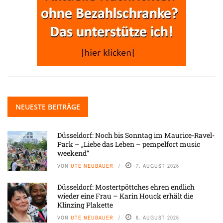
NEUESTE BEITRÄGE
Düsseldorf: Noch bis Sonntag im Maurice-Ravel-
Park – „Liebe das Leben – pempelfort music
weekend“
VON
UTE NEUBAUER
7. AUGUST 2026
Düsseldorf: Mostertpöttches ehren endlich
wieder eine Frau – Karin Houck erhält die
Klinzing Plakette
VON
UTE NEUBAUER
6. AUGUST 2026