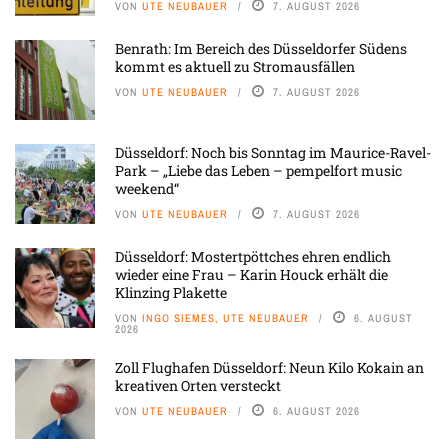
VON
UTE NEUBAUER
7. AUGUST 2026
Benrath: Im Bereich des Düsseldorfer Südens
kommt es aktuell zu Stromausfällen
VON
UTE NEUBAUER
7. AUGUST 2026
Düsseldorf: Noch bis Sonntag im Maurice-Ravel-
Park – „Liebe das Leben – pempelfort music
weekend“
VON
UTE NEUBAUER
7. AUGUST 2026
Düsseldorf: Mostertpöttches ehren endlich
wieder eine Frau – Karin Houck erhält die
Klinzing Plakette
VON
INGO SIEMES, UTE NEUBAUER
6. AUGUST
2026
Zoll Flughafen Düsseldorf: Neun Kilo Kokain an
kreativen Orten versteckt
VON
UTE NEUBAUER
6. AUGUST 2026