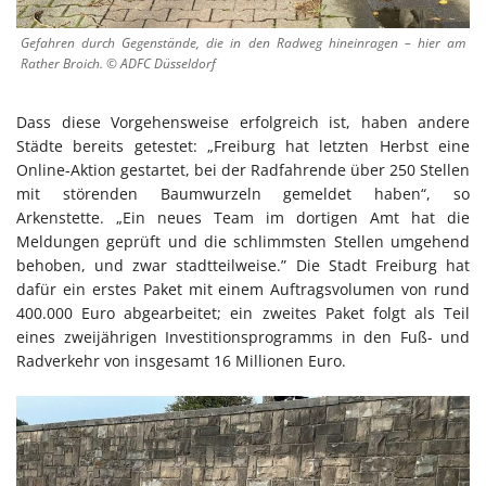
Gefahren durch Gegenstände, die in den Radweg hineinragen – hier am
Rather Broich. © ADFC Düsseldorf
Dass diese Vorgehensweise erfolgreich ist, haben andere
Städte bereits getestet: „Freiburg hat letzten Herbst eine
Online-Aktion gestartet, bei der Radfahrende über 250 Stellen
mit störenden Baumwurzeln gemeldet haben“, so
Arkenstette. „Ein neues Team im dortigen Amt hat die
Meldungen geprüft und die schlimmsten Stellen umgehend
behoben, und zwar stadtteilweise.” Die Stadt Freiburg hat
dafür ein erstes Paket mit einem Auftragsvolumen von rund
400.000 Euro abgearbeitet; ein zweites Paket folgt als Teil
eines zweijährigen Investitionsprogramms in den Fuß- und
Radverkehr von insgesamt 16 Millionen Euro.