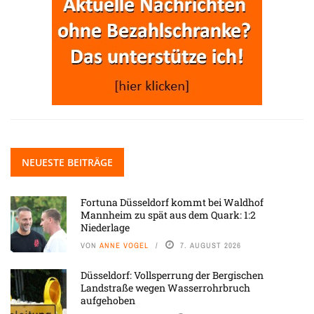
NEUESTE BEITRÄGE
Fortuna Düsseldorf kommt bei Waldhof
Mannheim zu spät aus dem Quark: 1:2
Niederlage
VON
ANNE VOGEL
7. AUGUST 2026
Düsseldorf: Vollsperrung der Bergischen
Landstraße wegen Wasserrohrbruch
aufgehoben