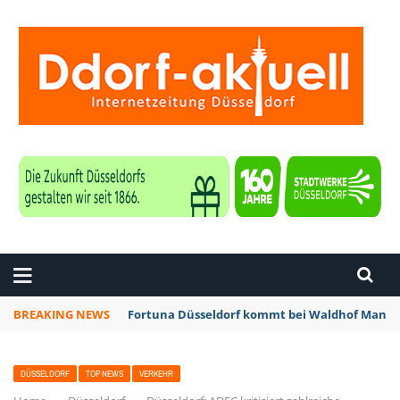
ZEITUNG DÜSSELDORF
BREAKING NEWS
Fortuna Düsseldorf kommt bei Waldhof Mannhe
DÜSSELDORF
TOP NEWS
VERKEHR