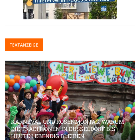
TEXTANZEIGE
KARNEVAL UND ROSENMONTAG: WARUM
DIE TRADITIONEN IN DÜSSELDORF BIS
HEUTE LEBENDIG BLEIBEN