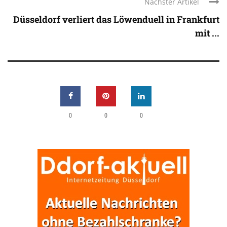
Nächster Artikel
Düsseldorf verliert das Löwenduell in Frankfurt
mit ...
0
0
0