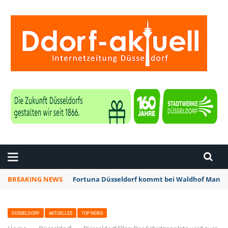
ZEITUNG DÜSSELDORF
BREAKING NEWS
Fortuna Düsseldorf kommt bei Waldhof Mannhe
DÜSSELDORF
AKTUELLES
TOP NEWS