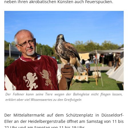
neben ihren akrobatischen Künsten auch Feuerspucken.
Der Falkner kann seine Tiere wegen der Bahngleise nicht fliegen lassen,
erklärt aber viel Wissenswertes zu den Greifvögeln
Der Mittelaltermarkt auf dem Schützenplatz in Düsseldorf-
Eller an der Heidelbergerstraße öffnet am Samstag von 11 bis
22 Uhr und am Sonntag von 11 bis 19 Uhr.