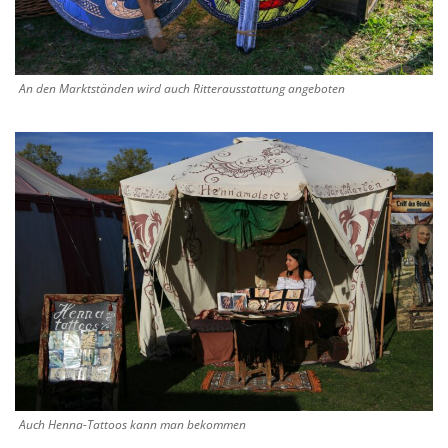
An den Marktständen wird auch Ritterausstattung angeboten
Auch Henna-Tattoos kann man bekommen