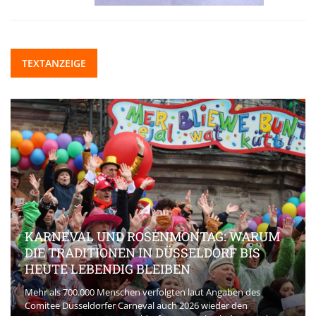
TEXTANZEIGE
KARNEVAL UND ROSENMONTAG: WARUM
DIE TRADITIONEN IN DÜSSELDORF BIS
HEUTE LEBENDIG BLEIBEN
Mehr als 700.000 Menschen verfolgten laut Angaben des
Comitee Düsseldorfer Carneval auch 2026 wieder den