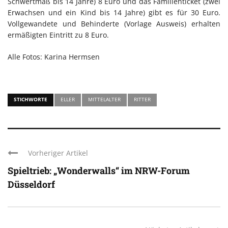
Schwertmaß bis 14 Jahre) 8 Euro und das Familienticket (zwei
Erwachsen und ein Kind bis 14 Jahre) gibt es für 30 Euro.
Vollgewandete und Behinderte (Vorlage Ausweis) erhalten
ermäßigten Eintritt zu 8 Euro.
Alle Fotos: Karina Hermsen
STICHWORTE
ELLER
MITTELALTER
RITTER
Vorheriger Artikel
Spieltrieb: „Wonderwalls“ im NRW-Forum
Düsseldorf