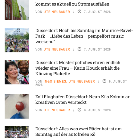
kommt es aktuell zu Stromausfällen
VON
UTE NEUBAUER
7. AUGUST 2026
Düsseldorf: Noch bis Sonntag im Maurice-Ravel-
Park – „Liebe das Leben – pempelfort music
weekend“
VON
UTE NEUBAUER
7. AUGUST 2026
Düsseldorf: Mostertpöttches ehren endlich
wieder eine Frau – Karin Houck erhält die
Klinzing Plakette
VON
INGO SIEMES, UTE NEUBAUER
6. AUGUST
2026
Zoll Flughafen Düsseldorf: Neun Kilo Kokain an
kreativen Orten versteckt
VON
UTE NEUBAUER
6. AUGUST 2026
Düsseldorf: Alles was zwei Räder hat ist am
Sonntag auf der autofreien Kö