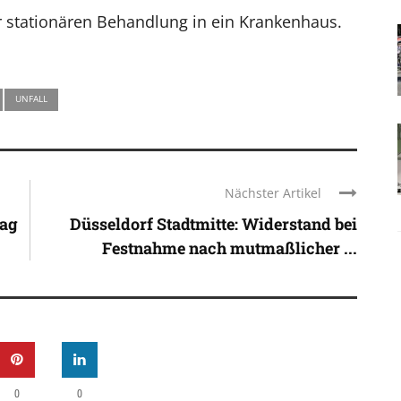
r stationären Behandlung in ein Krankenhaus.
UNFALL
Nächster Artikel
tag
Düsseldorf Stadtmitte: Widerstand bei
Festnahme nach mutmaßlicher ...
0
0