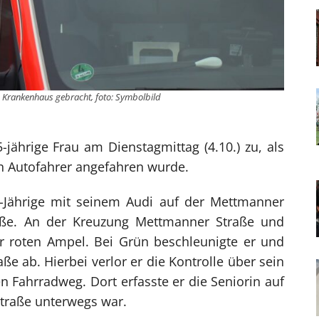
n Krankenhaus gebracht, foto: Symbolbild
jährige Frau am Dienstagmittag (4.10.) zu, als
n Autofahrer angefahren wurde.
1-Jährige mit seinem Audi auf der Mettmanner
raße. An der Kreuzung Mettmanner Straße und
r roten Ampel. Bei Grün beschleunigte er und
ße ab. Hierbei verlor er die Kontrolle über sein
n Fahrradweg. Dort erfasste er die Seniorin auf
Straße unterwegs war.