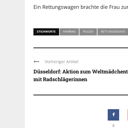
Ein Rettungswagen brachte die Frau zu
STICHWORTE
FAHRRAD
POLIZEI
RETTUNGSDIENST
Vorheriger Artikel
Düsseldorf: Aktion zum Weltmädchen
mit Radschlägerinnen
0