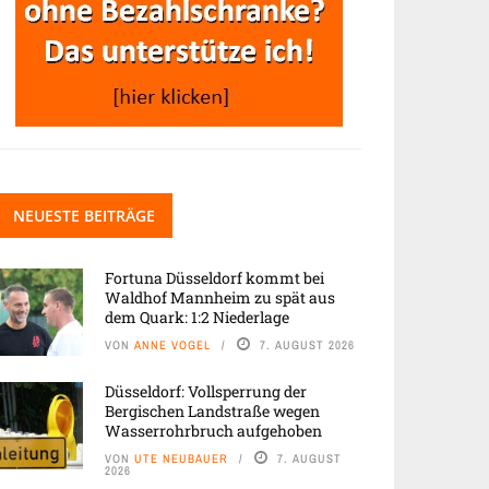
NEUESTE BEITRÄGE
Fortuna Düsseldorf kommt bei
Waldhof Mannheim zu spät aus
dem Quark: 1:2 Niederlage
VON
ANNE VOGEL
7. AUGUST 2026
Düsseldorf: Vollsperrung der
Bergischen Landstraße wegen
Wasserrohrbruch aufgehoben
VON
UTE NEUBAUER
7. AUGUST
2026