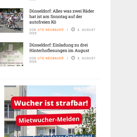
Düsseldorf: Alles was zwei Räder
hat ist am Sonntag auf der
autofreien Kö
VON
UTE NEUBAUER
6. AUGUST
2026
Düsseldorf: Einladung zu drei
Hinterhoflesungen im August
VON
UTE NEUBAUER
6. AUGUST
2026