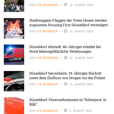
VON
UTE NEUBAUER
10. AUGUST 2026
Stadtwappen-Flaggen der Toten Hosen werden
zugunsten Housing First Düsseldorf versteigert
VON
UTE NEUBAUER
10. AUGUST 2026
Düsseldorf Altstadt: 46-Jähriger erleidet bei
Streit lebensgefährliche Verletzungen
VON
UTE NEUBAUER
10. AUGUST 2026
Düsseldorf Gerresheim: 19-Jähriger flüchtet
unter dem Einfluss von Drogen vor der Polizei
VON
UTE NEUBAUER
10. AUGUST 2026
Düsseldorf: Feuerwehreinsatz in “Schwimm’ in
Bilk”
VON
UTE NEUBAUER
9. AUGUST 2026