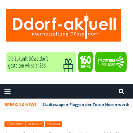
ZEITUNG DÜSSELDORF
BREAKING NEWS
Stadtwappen-Flaggen der Toten Hosen werden z
DÜSSELDORF
BLAULICHT
TOP NEWS