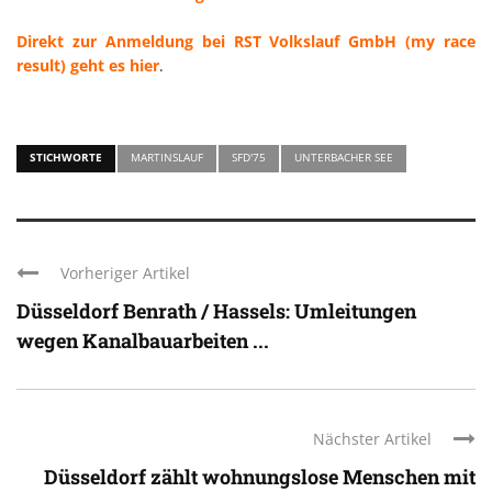
Direkt zur Anmeldung bei RST Volkslauf GmbH (my race
result) geht es hier
.
STICHWORTE
MARTINSLAUF
SFD'75
UNTERBACHER SEE
Vorheriger Artikel
Düsseldorf Benrath / Hassels: Umleitungen
wegen Kanalbauarbeiten ...
Nächster Artikel
Düsseldorf zählt wohnungslose Menschen mit