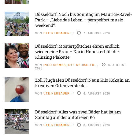
Düsseldorf: Noch bis Sonntag im Maurice-Ravel-
Park – „Liebe das Leben – pempelfort music
weekend“
VON
UTE NEUBAUER
7. AUGUST 2026
Düsseldorf: Mostertpöttches ehren endlich
wieder eine Frau – Karin Houck erhält die
Klinzing Plakette
VON
INGO SIEMES, UTE NEUBAUER
6. AUGUST
2026
Zoll Flughafen Düsseldorf: Neun Kilo Kokain an
kreativen Orten versteckt
VON
UTE NEUBAUER
6. AUGUST 2026
Düsseldorf: Alles was zwei Räder hat ist am
Sonntag auf der autofreien Kö
VON
UTE NEUBAUER
6. AUGUST 2026