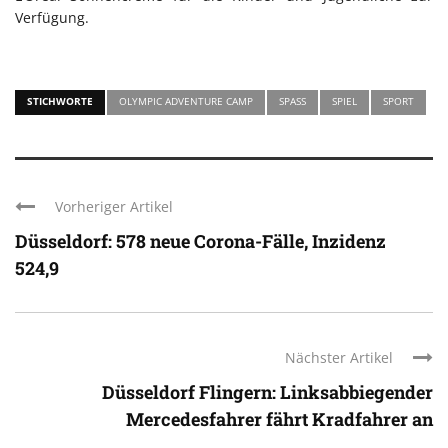
Verfügung.
STICHWORTE
OLYMPIC ADVENTURE CAMP
SPASS
SPIEL
SPORT
Vorheriger Artikel
Düsseldorf: 578 neue Corona-Fälle, Inzidenz
524,9
Nächster Artikel
Düsseldorf Flingern: Linksabbiegender
Mercedesfahrer fährt Kradfahrer an