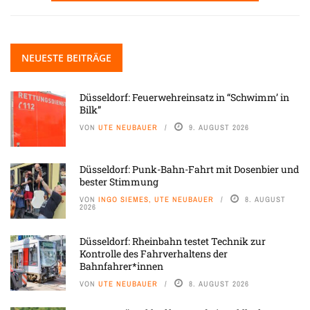
NEUESTE BEITRÄGE
Düsseldorf: Feuerwehreinsatz in “Schwimm’ in
Bilk”
VON
UTE NEUBAUER
9. AUGUST 2026
Düsseldorf: Punk-Bahn-Fahrt mit Dosenbier und
bester Stimmung
VON
INGO SIEMES, UTE NEUBAUER
8. AUGUST
2026
Düsseldorf: Rheinbahn testet Technik zur
Kontrolle des Fahrverhaltens der
Bahnfahrer*innen
VON
UTE NEUBAUER
8. AUGUST 2026