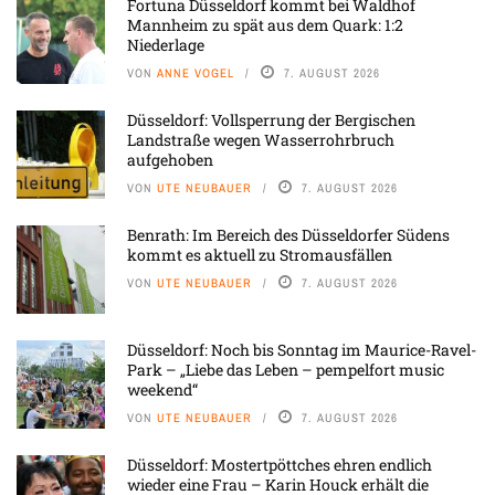
Fortuna Düsseldorf kommt bei Waldhof
Mannheim zu spät aus dem Quark: 1:2
Niederlage
VON
ANNE VOGEL
7. AUGUST 2026
Düsseldorf: Vollsperrung der Bergischen
Landstraße wegen Wasserrohrbruch
aufgehoben
VON
UTE NEUBAUER
7. AUGUST 2026
Benrath: Im Bereich des Düsseldorfer Südens
kommt es aktuell zu Stromausfällen
VON
UTE NEUBAUER
7. AUGUST 2026
Düsseldorf: Noch bis Sonntag im Maurice-Ravel-
Park – „Liebe das Leben – pempelfort music
weekend“
VON
UTE NEUBAUER
7. AUGUST 2026
Düsseldorf: Mostertpöttches ehren endlich
wieder eine Frau – Karin Houck erhält die