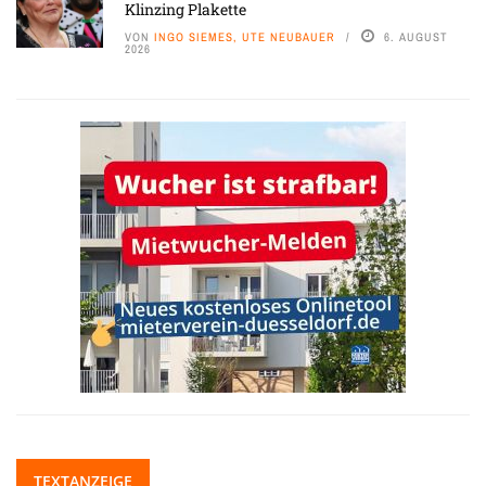
Klinzing Plakette
VON
INGO SIEMES, UTE NEUBAUER
6. AUGUST
2026
TEXTANZEIGE