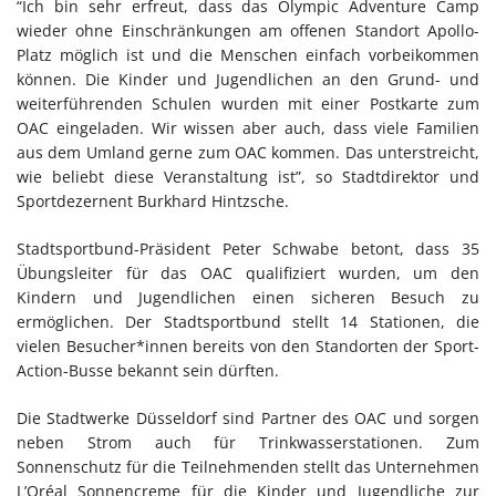
“Ich bin sehr erfreut, dass das Olympic Adventure Camp
wieder ohne Einschränkungen am offenen Standort Apollo-
Platz möglich ist und die Menschen einfach vorbeikommen
können. Die Kinder und Jugendlichen an den Grund- und
weiterführenden Schulen wurden mit einer Postkarte zum
OAC eingeladen. Wir wissen aber auch, dass viele Familien
aus dem Umland gerne zum OAC kommen. Das unterstreicht,
wie beliebt diese Veranstaltung ist”, so Stadtdirektor und
Sportdezernent Burkhard Hintzsche.
Stadtsportbund-Präsident Peter Schwabe betont, dass 35
Übungsleiter für das OAC qualifiziert wurden, um den
Kindern und Jugendlichen einen sicheren Besuch zu
ermöglichen. Der Stadtsportbund stellt 14 Stationen, die
vielen Besucher*innen bereits von den Standorten der Sport-
Action-Busse bekannt sein dürften.
Die Stadtwerke Düsseldorf sind Partner des OAC und sorgen
neben Strom auch für Trinkwasserstationen. Zum
Sonnenschutz für die Teilnehmenden stellt das Unternehmen
L’Oréal Sonnencreme für die Kinder und Jugendliche zur