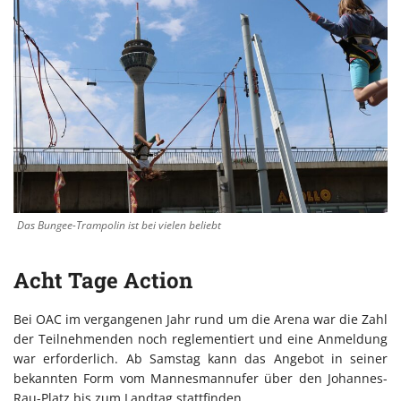
Das Bungee-Trampolin ist bei vielen beliebt
Acht Tage Action
Bei OAC im vergangenen Jahr rund um die Arena war die Zahl
der Teilnehmenden noch reglementiert und eine Anmeldung
war erforderlich. Ab Samstag kann das Angebot in seiner
bekannten Form vom Mannesmannufer über den Johannes-
Rau-Platz bis zum Landtag stattfinden.