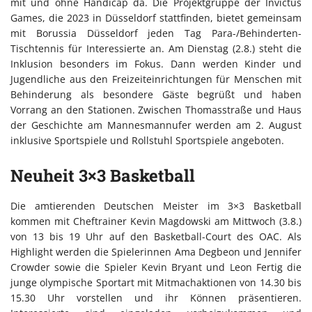
mit und ohne Handicap da. Die Projektgruppe der Invictus
Games, die 2023 in Düsseldorf stattfinden, bietet gemeinsam
mit Borussia Düsseldorf jeden Tag Para-/Behinderten-
Tischtennis für Interessierte an. Am Dienstag (2.8.) steht die
Inklusion besonders im Fokus. Dann werden Kinder und
Jugendliche aus den Freizeiteinrichtungen für Menschen mit
Behinderung als besondere Gäste begrüßt und haben
Vorrang an den Stationen. Zwischen Thomasstraße und Haus
der Geschichte am Mannesmannufer werden am 2. August
inklusive Sportspiele und Rollstuhl Sportspiele angeboten.
Neuheit 3×3 Basketball
Die amtierenden Deutschen Meister im 3×3 Basketball
kommen mit Cheftrainer Kevin Magdowski am Mittwoch (3.8.)
von 13 bis 19 Uhr auf den Basketball-Court des OAC. Als
Highlight werden die Spielerinnen Ama Degbeon und Jennifer
Crowder sowie die Spieler Kevin Bryant und Leon Fertig die
junge olympische Sportart mit Mitmachaktionen von 14.30 bis
15.30 Uhr vorstellen und ihr Können präsentieren.