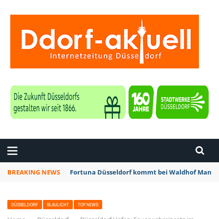
ZEITUNG DÜSSELDORF
BREAKING NEWS
Fortuna Düsseldorf kommt bei Waldhof Mannhe
DÜSSELDORF
BLAULICHT
TOP NEWS