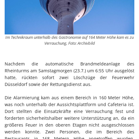
Im Technikraum unterhalb des Gastronomie auf 164 Meter Höhe kam es zu
Verrauchung, Foto: Archivbild
Nachdem die automatische Brandmeldeanlage des
Rheinturms am Samstagmorgen (23.7.) um 6:55 Uhr ausgelöst
hatte, rückten sofort zwei Löschzüge der Feuerwehr
Düsseldorf sowie der Rettungsdienst aus.
Die Alarmierung kam aus einem Bereich in 160 Meter Höhe,
was noch unterhalb der Aussichtsplattform und Cafeteria ist.
Dort stellten die Einsatzkräfte eine Verrauchung fest und
forderten sicherheitshalber weitere Unterstützung an, da ein
größeres Feuer in den oberen Etagen nicht ausgeschlossen
werden konnte. Zwei Personen, die im Bereich des
Restaurants in 168 Metern Höhe angetroffen wurden,