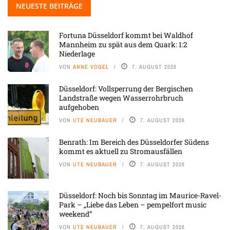
NEUESTE BEITRÄGE
Fortuna Düsseldorf kommt bei Waldhof
Mannheim zu spät aus dem Quark: 1:2
Niederlage
VON
ANNE VOGEL
7. AUGUST 2026
Düsseldorf: Vollsperrung der Bergischen
Landstraße wegen Wasserrohrbruch
aufgehoben
VON
UTE NEUBAUER
7. AUGUST 2026
Benrath: Im Bereich des Düsseldorfer Südens
kommt es aktuell zu Stromausfällen
VON
UTE NEUBAUER
7. AUGUST 2026
Düsseldorf: Noch bis Sonntag im Maurice-Ravel-
Park – „Liebe das Leben – pempelfort music
weekend“
VON
UTE NEUBAUER
7. AUGUST 2026