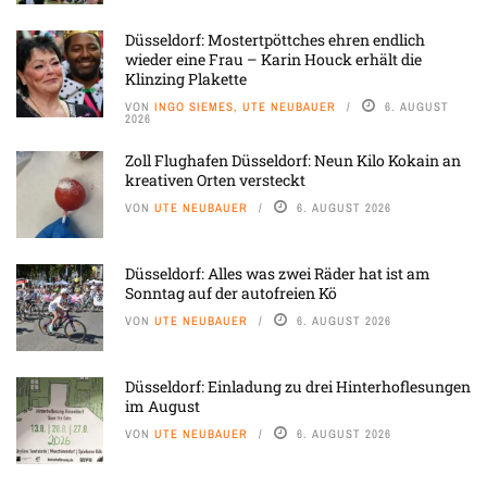
Düsseldorf: Mostertpöttches ehren endlich
wieder eine Frau – Karin Houck erhält die
Klinzing Plakette
VON
INGO SIEMES, UTE NEUBAUER
6. AUGUST
2026
Zoll Flughafen Düsseldorf: Neun Kilo Kokain an
kreativen Orten versteckt
VON
UTE NEUBAUER
6. AUGUST 2026
Düsseldorf: Alles was zwei Räder hat ist am
Sonntag auf der autofreien Kö
VON
UTE NEUBAUER
6. AUGUST 2026
Düsseldorf: Einladung zu drei Hinterhoflesungen
im August
VON
UTE NEUBAUER
6. AUGUST 2026