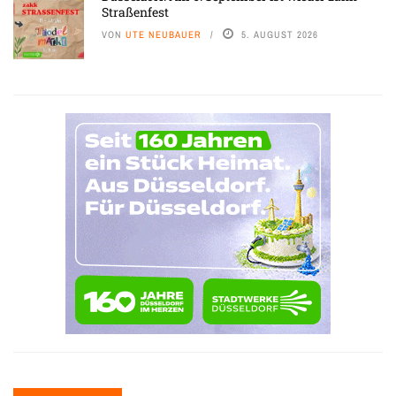
Straßenfest
VON
UTE NEUBAUER
5. AUGUST 2026