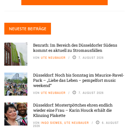
NEUESTE BEITRÄGE
Benrath: Im Bereich des Düsseldorfer Südens
kommt es aktuell zu Stromausfällen
VON
UTE NEUBAUER
7. AUGUST 2026
Düsseldorf: Noch bis Sonntag im Maurice-Ravel-
Park – „Liebe das Leben – pempelfort music
weekend“
VON
UTE NEUBAUER
7. AUGUST 2026
Düsseldorf: Mostertpöttches ehren endlich
wieder eine Frau – Karin Houck erhält die
Klinzing Plakette
VON
INGO SIEMES, UTE NEUBAUER
6. AUGUST
2026