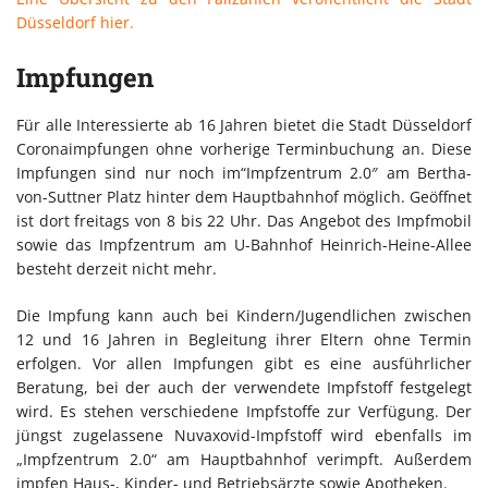
Düsseldorf hier.
Impfungen
Für alle Interessierte ab 16 Jahren bietet die Stadt Düsseldorf
Coronaimpfungen ohne vorherige Terminbuchung an. Diese
Impfungen sind nur noch im“Impfzentrum 2.0″ am Bertha-
von-Suttner Platz hinter dem Hauptbahnhof möglich. Geöffnet
ist dort freitags von 8 bis 22 Uhr. Das Angebot des Impfmobil
sowie das Impfzentrum am U-Bahnhof Heinrich-Heine-Allee
besteht derzeit nicht mehr.
Die Impfung kann auch bei Kindern/Jugendlichen zwischen
12 und 16 Jahren in Begleitung ihrer Eltern ohne Termin
erfolgen. Vor allen Impfungen gibt es eine ausführlicher
Beratung, bei der auch der verwendete Impfstoff festgelegt
wird. Es stehen verschiedene Impfstoffe zur Verfügung. Der
jüngst zugelassene Nuvaxovid-Impfstoff wird ebenfalls im
„Impfzentrum 2.0“ am Hauptbahnhof verimpft. Außerdem
impfen Haus-, Kinder- und Betriebsärzte sowie Apotheken.