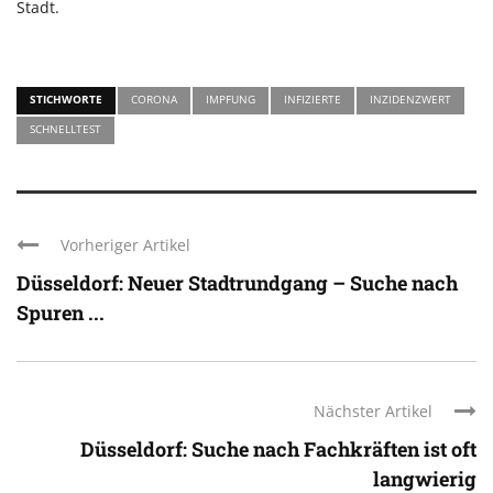
Stadt.
STICHWORTE
CORONA
IMPFUNG
INFIZIERTE
INZIDENZWERT
SCHNELLTEST
Vorheriger Artikel
Düsseldorf: Neuer Stadtrundgang – Suche nach
Spuren ...
Nächster Artikel
Düsseldorf: Suche nach Fachkräften ist oft
langwierig