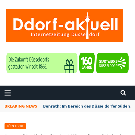
ZEITUNG DÜSSELDORF
BREAKING NEWS
Benrath: Im Bereich des Düsseldorfer Südens 
DÜSSELDORF