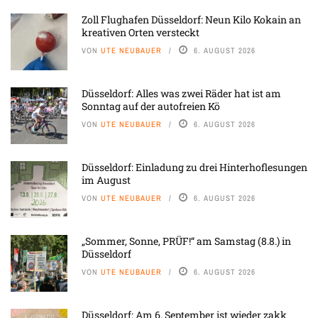
Zoll Flughafen Düsseldorf: Neun Kilo Kokain an
kreativen Orten versteckt
VON
UTE NEUBAUER
6. AUGUST 2026
Düsseldorf: Alles was zwei Räder hat ist am
Sonntag auf der autofreien Kö
VON
UTE NEUBAUER
6. AUGUST 2026
Düsseldorf: Einladung zu drei Hinterhoflesungen
im August
VON
UTE NEUBAUER
6. AUGUST 2026
„Sommer, Sonne, PRÜF!“ am Samstag (8.8.) in
Düsseldorf
VON
UTE NEUBAUER
6. AUGUST 2026
Düsseldorf: Am 6. September ist wieder zakk