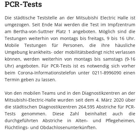
PCR-Tests
Die städtische Teststelle an der Mitsubishi Electric Halle ist
umgezogen. Seit Ende Mai werden die Test im Impfzentrum
am Bertha-von-Suttner Platz 1 angeboten. Möglich sind die
Testungen weiterhin von montags bis freitags, 9 bis 16 Uhr.
Mobile Testungen für Personen, die ihre häusliche
Umgebung krankheits- oder mobilitätsbedingt nicht verlassen
können, werden weiterhin von montags bis samstags (9-16
Uhr) angeboten. Für PCR-Tests ist es notwendig sich vorher
beim Corona-Informationstelefon unter 0211-8996090 einen
Termin geben zu lassen.
Von den mobilen Teams und in den Diagnostikzentren an der
Mitsubishi-Electric-Halle wurden seit dem 4. März 2020 über
die städtischen Diagnostikzentren 264.595 Abstriche für PCR-
Tests genommen. Diese Zahl beinhaltet auch die
durchgeführten Abstriche in Alten- und Pflegeheimen,
Flüchtlings- und Obdachlosenunterkünften.