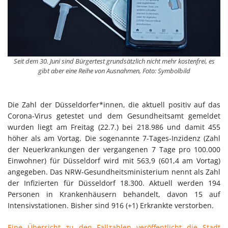
Seit dem 30. Juni sind Bürgertest grundsätzlich nicht mehr kostenfrei, es
gibt aber eine Reihe von Ausnahmen, Foto: Symbolbild
Die Zahl der Düsseldorfer*innen, die aktuell positiv auf das
Corona-Virus getestet und dem Gesundheitsamt gemeldet
wurden liegt am Freitag (22.7.) bei 218.986 und damit 455
höher als am Vortag. Die sogenannte 7-Tages-Inzidenz (Zahl
der Neuerkrankungen der vergangenen 7 Tage pro 100.000
Einwohner) für Düsseldorf wird mit 563,9 (601,4 am Vortag)
angegeben. Das NRW-Gesundheitsministerium nennt als Zahl
der Infizierten für Düsseldorf 18.300. Aktuell werden 194
Personen in Krankenhäusern behandelt, davon 15 auf
Intensivstationen. Bisher sind 916 (+1) Erkrankte verstorben.
Eine Übersicht zu den Fallzahlen veröffentlicht die Stadt