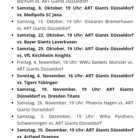
Bochum vs. ART Giants Düsseldorf
Samstag, 8. Oktober, 19 Uhr: ART Giants Düsseldorf
vs. Medipolis SC Jena
Samstag, 15. Oktober, 19 Uhr: Eisbären Bremerhaven
vs. ART Giants Düsseldorf
Samstag, 22. Oktober, 19 Uhr: ART Giants Düsseldorf
vs. Bayer Giants Leverkusen
Samstag, 29. Oktober, 19 Uhr: ART Giants Düsseldorf
vs. VfL Kirchheim Knights
Freitag, 4. November, 18 Uhr: WWU Baskets Münster vs.
ART Giants Düsseldorf
Sonntag, 6. November, 16 Uhr: ART Giants Düsseldorf
vs. Tigers Tübingen
Samstag, 19. November, 19 Uhr: ART Giants
Düsseldorf vs. Dresden Titans
Samstag, 26. November, 19 Uhr: Phoenix Hagen vs. ART
Giants Düsseldorf
Samstag, 3. Dezember, 19 Uhr: Wiha Panthers
Schwenningen vs. ART Giants Düsseldorf
Samstag, 10. Dezember, 19 Uhr: ART Giants Düsseldorf
vs. Artland Dragons