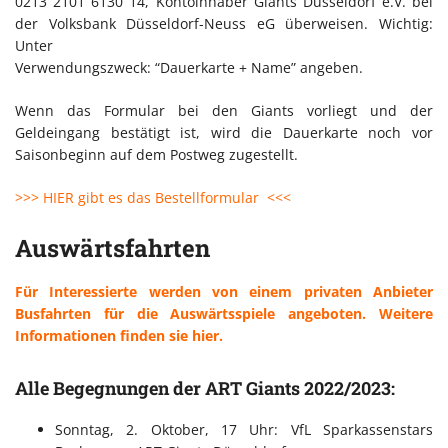
0213 2101 6130 14, Kontoinhaber Giants Düsseldorf e.V. bei
der Volksbank Düsseldorf-Neuss eG überweisen. Wichtig:
Unter
Verwendungszweck: “Dauerkarte + Name” angeben.
Wenn das Formular bei den Giants vorliegt und der
Geldeingang bestätigt ist, wird die Dauerkarte noch vor
Saisonbeginn auf dem Postweg zugestellt.
>>> HIER gibt es das Bestellformular <<<
Auswärtsfahrten
Für Interessierte werden von einem privaten Anbieter
Busfahrten für die Auswärtsspiele angeboten. Weitere
Informationen finden sie hier.
Alle Begegnungen der ART Giants 2022/2023:
Sonntag, 2. Oktober, 17 Uhr: VfL Sparkassenstars