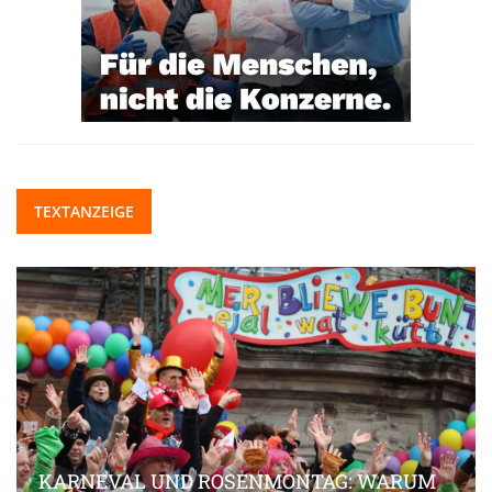
TEXTANZEIGE
KARNEVAL UND ROSENMONTAG: WARUM