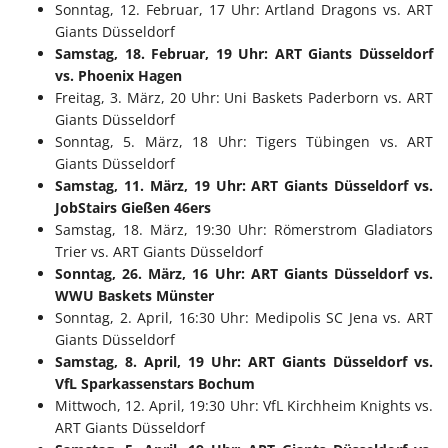
Sonntag, 12. Februar, 17 Uhr: Artland Dragons vs. ART
Giants Düsseldorf
Samstag, 18. Februar, 19 Uhr: ART Giants Düsseldorf
vs. Phoenix Hagen
Freitag, 3. März, 20 Uhr: Uni Baskets Paderborn vs. ART
Giants Düsseldorf
Sonntag, 5. März, 18 Uhr: Tigers Tübingen vs. ART
Giants Düsseldorf
Samstag, 11. März, 19 Uhr: ART Giants Düsseldorf vs.
JobStairs Gießen 46ers
Samstag, 18. März, 19:30 Uhr: Römerstrom Gladiators
Trier vs. ART Giants Düsseldorf
Sonntag, 26. März, 16 Uhr: ART Giants Düsseldorf vs.
WWU Baskets Münster
Sonntag, 2. April, 16:30 Uhr: Medipolis SC Jena vs. ART
Giants Düsseldorf
Samstag, 8. April, 19 Uhr: ART Giants Düsseldorf vs.
VfL Sparkassenstars Bochum
Mittwoch, 12. April, 19:30 Uhr: VfL Kirchheim Knights vs.
ART Giants Düsseldorf