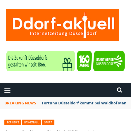
ZEITUNG DÜSSELDORF
BREAKING NEWS
Fortuna Düsseldorf kommt bei Waldhof Mannhe
TOP NEWS
BASKETBALL
SPORT