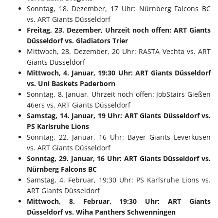
Sonntag, 18. Dezember, 17 Uhr: Nürnberg Falcons BC
vs. ART Giants Düsseldorf
Freitag, 23. Dezember, Uhrzeit noch offen: ART Giants
Düsseldorf vs. Gladiators Trier
Mittwoch, 28. Dezember, 20 Uhr: RASTA Vechta vs. ART
Giants Düsseldorf
Mittwoch, 4. Januar, 19:30 Uhr: ART Giants Düsseldorf
vs. Uni Baskets Paderborn
Sonntag, 8. Januar, Uhrzeit noch offen: JobStairs Gießen
46ers vs. ART Giants Düsseldorf
Samstag, 14. Januar, 19 Uhr: ART Giants Düsseldorf vs.
PS Karlsruhe Lions
Sonntag, 22. Januar, 16 Uhr: Bayer Giants Leverkusen
vs. ART Giants Düsseldorf
Sonntag, 29. Januar, 16 Uhr: ART Giants Düsseldorf vs.
Nürnberg Falcons BC
Samstag, 4. Februar, 19:30 Uhr: PS Karlsruhe Lions vs.
ART Giants Düsseldorf
Mittwoch, 8. Februar, 19:30 Uhr: ART Giants
Düsseldorf vs. Wiha Panthers Schwenningen