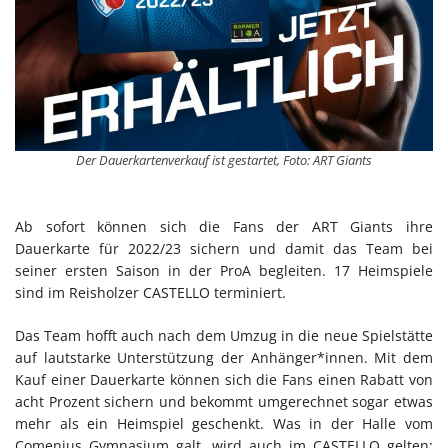
Der Dauerkartenverkauf ist gestartet, Foto: ART Giants
Ab sofort können sich die Fans der ART Giants ihre
Dauerkarte für 2022/23 sichern und damit das Team bei
seiner ersten Saison in der ProA begleiten. 17 Heimspiele
sind im Reisholzer CASTELLO terminiert.
Das Team hofft auch nach dem Umzug in die neue Spielstätte
auf lautstarke Unterstützung der Anhänger*innen. Mit dem
Kauf einer Dauerkarte können sich die Fans einen Rabatt von
acht Prozent sichern und bekommt umgerechnet sogar etwas
mehr als ein Heimspiel geschenkt. Was in der Halle vom
Comenius Gymnasium galt, wird auch im CASTELLO gelten: