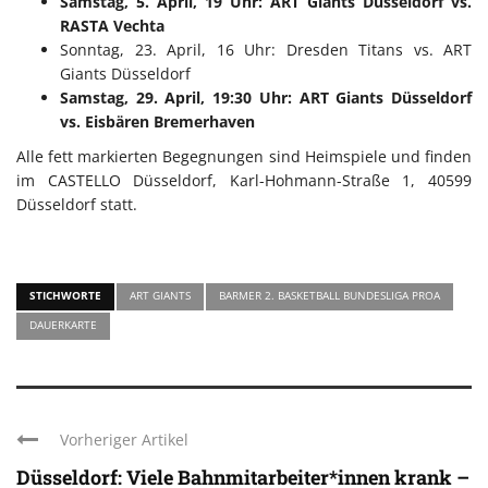
Samstag, 5. April, 19 Uhr: ART Giants Düsseldorf vs.
RASTA Vechta
Sonntag, 23. April, 16 Uhr: Dresden Titans vs. ART
Giants Düsseldorf
Samstag, 29. April, 19:30 Uhr: ART Giants Düsseldorf
vs. Eisbären Bremerhaven
Alle fett markierten Begegnungen sind Heimspiele und finden
im CASTELLO Düsseldorf, Karl-Hohmann-Straße 1, 40599
Düsseldorf statt.
STICHWORTE
ART GIANTS
BARMER 2. BASKETBALL BUNDESLIGA PROA
DAUERKARTE
Vorheriger Artikel
Düsseldorf: Viele Bahnmitarbeiter*innen krank –