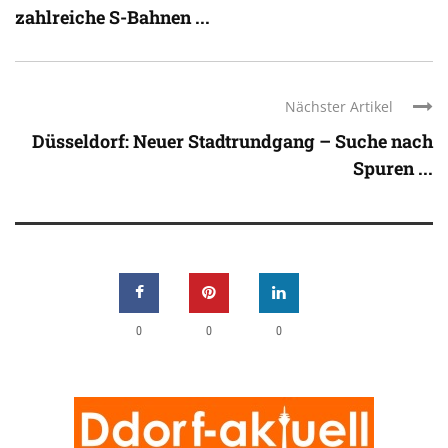
zahlreiche S-Bahnen ...
Nächster Artikel
Düsseldorf: Neuer Stadtrundgang – Suche nach
Spuren ...
0
0
0