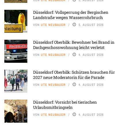
Düsseldorf: Vollsperrung der Bergischen
Landstraße wegen Wasserrohrbruch
VON
UTE NEUBAUER
5. AUGUST 2026
Düsseldorf Oberbilk: Bewohner bei Brand in
Dachgeschosswohnung leicht verletzt
VON
UTE NEUBAUER
4. AUGUST 2026
Düsseldorf Oberbilk: Schützen brauchen für
2027 neue Moderatorin für die Parade
VON
UTE NEUBAUER
4. AUGUST 2026
Düsseldorf: Vorsicht bei tierischen
Urlaubsmitbringseln
VON
UTE NEUBAUER
4. AUGUST 2026