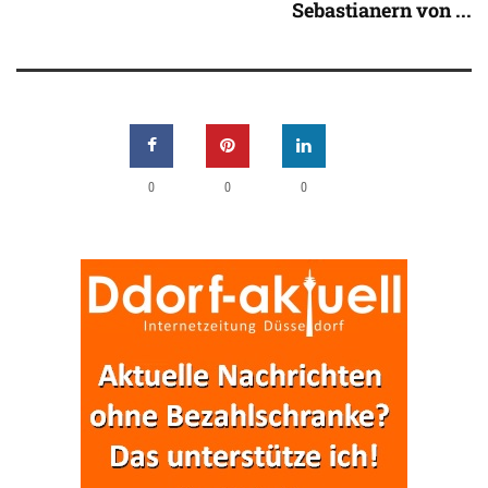
Sebastianern von ...
0
0
0