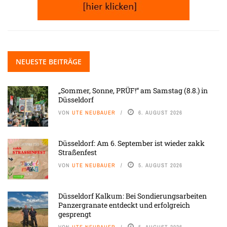
NEUESTE BEITRÄGE
„Sommer, Sonne, PRÜF!“ am Samstag (8.8.) in
Düsseldorf
VON
UTE NEUBAUER
6. AUGUST 2026
Düsseldorf: Am 6. September ist wieder zakk
Straßenfest
VON
UTE NEUBAUER
5. AUGUST 2026
Düsseldorf Kalkum: Bei Sondierungsarbeiten
Panzergranate entdeckt und erfolgreich
gesprengt
VON
UTE NEUBAUER
5. AUGUST 2026