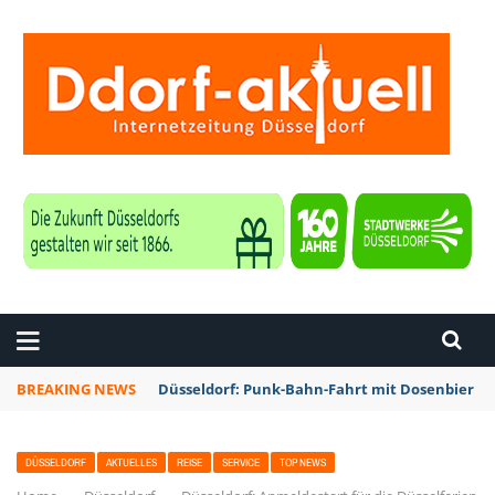
ZEITUNG DÜSSELDORF
BREAKING NEWS
Düsseldorf: Punk-Bahn-Fahrt mit Dosenbier u
DÜSSELDORF
AKTUELLES
REISE
SERVICE
TOP NEWS