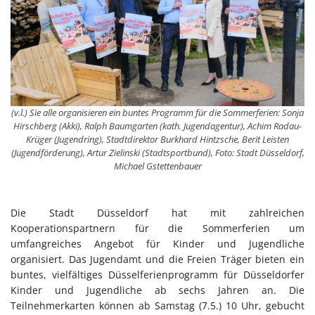
(v.l.) Sie alle organisieren ein buntes Programm für die Sommerferien: Sonja
Hirschberg (Akki), Ralph Baumgarten (kath. Jugendagentur), Achim Radau-
Krüger (Jugendring), Stadtdirektor Burkhard Hintzsche, Berit Leisten
(Jugendförderung), Artur Zielinski (Stadtsportbund), Foto: Stadt Düsseldorf,
Michael Gstettenbauer
Die Stadt Düsseldorf hat mit zahlreichen
Kooperationspartnern für die Sommerferien um
umfangreiches Angebot für Kinder und Jugendliche
organisiert. Das Jugendamt und die Freien Träger bieten ein
buntes, vielfältiges Düsselferienprogramm für Düsseldorfer
Kinder und Jugendliche ab sechs Jahren an. Die
Teilnehmerkarten können ab Samstag (7.5.) 10 Uhr, gebucht