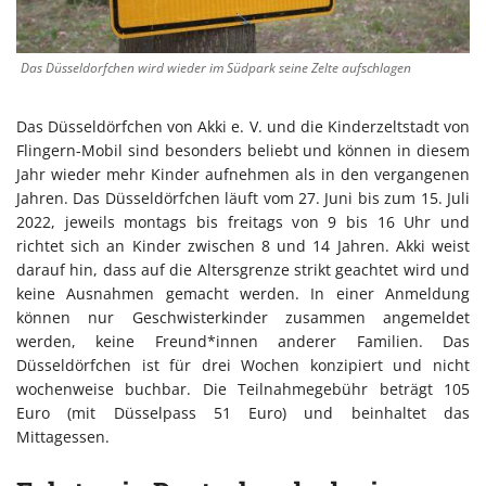
Das Düsseldorfchen wird wieder im Südpark seine Zelte aufschlagen
Das Düsseldörfchen von Akki e. V. und die Kinderzeltstadt von
Flingern-Mobil sind besonders beliebt und können in diesem
Jahr wieder mehr Kinder aufnehmen als in den vergangenen
Jahren. Das Düsseldörfchen läuft vom 27. Juni bis zum 15. Juli
2022, jeweils montags bis freitags von 9 bis 16 Uhr und
richtet sich an Kinder zwischen 8 und 14 Jahren. Akki weist
darauf hin, dass auf die Altersgrenze strikt geachtet wird und
keine Ausnahmen gemacht werden. In einer Anmeldung
können nur Geschwisterkinder zusammen angemeldet
werden, keine Freund*innen anderer Familien. Das
Düsseldörfchen ist für drei Wochen konzipiert und nicht
wochenweise buchbar. Die Teilnahmegebühr beträgt 105
Euro (mit Düsselpass 51 Euro) und beinhaltet das
Mittagessen.