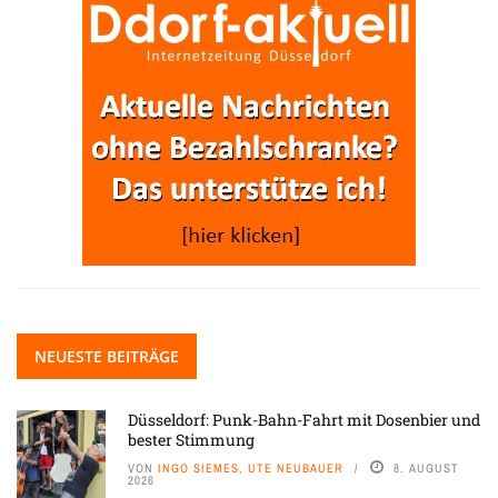
NEUESTE BEITRÄGE
Düsseldorf: Punk-Bahn-Fahrt mit Dosenbier und
bester Stimmung
VON
INGO SIEMES, UTE NEUBAUER
8. AUGUST
2026