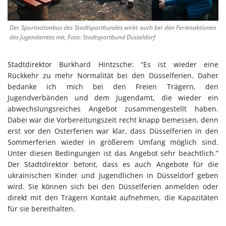
Der Sportactionbus des Stadtsportbundes wirkt auch bei den Ferienaktionen
des Jugendamtes mit, Foto: Stadtsportbund Düsseldorf
Stadtdirektor Burkhard Hintzsche: “Es ist wieder eine
Rückkehr zu mehr Normalität bei den Düsselferien. Daher
bedanke ich mich bei den Freien Trägern, den
Jugendverbänden und dem Jugendamt, die wieder ein
abwechslungsreiches Angebot zusammengestellt haben.
Dabei war die Vorbereitungszeit recht knapp bemessen, denn
erst vor den Osterferien war klar, dass Düsselferien in den
Sommerferien wieder in größerem Umfang möglich sind.
Unter diesen Bedingungen ist das Angebot sehr beachtlich.”
Der Stadtdirektor betont, dass es auch Angebote für die
ukrainischen Kinder und Jugendlichen in Düsseldorf geben
wird. Sie können sich bei den Düsselferien anmelden oder
direkt mit den Trägern Kontakt aufnehmen, die Kapazitäten
für sie bereithalten.