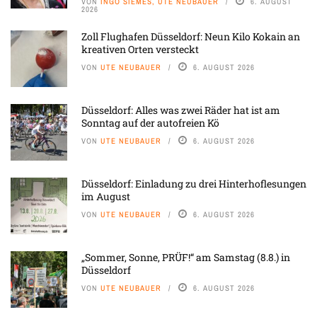
VON
INGO SIEMES, UTE NEUBAUER
6. AUGUST
2026
Zoll Flughafen Düsseldorf: Neun Kilo Kokain an
kreativen Orten versteckt
VON
UTE NEUBAUER
6. AUGUST 2026
Düsseldorf: Alles was zwei Räder hat ist am
Sonntag auf der autofreien Kö
VON
UTE NEUBAUER
6. AUGUST 2026
Düsseldorf: Einladung zu drei Hinterhoflesungen
im August
VON
UTE NEUBAUER
6. AUGUST 2026
„Sommer, Sonne, PRÜF!“ am Samstag (8.8.) in
Düsseldorf
VON
UTE NEUBAUER
6. AUGUST 2026