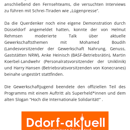
anschließend den Fernsehteams, die versuchten Interviews
zu führen mit Schrei-Tiraden wie „Lügenpresse“.
Da die Querdenker noch eine eigene Demonstration durch
Düsseldorf angemeldet hatten, konnte der von Helmut
Rehmsen moderierte Talk über aktuelle
Gewerkschaftsthemen mit Mohamed Boudih
(Landesvorsitzender der Gewerkschaft Nahrung, Genuss,
Gaststätten NRW), Anke Heinisch (BASF-Betriebsrätin), Martin
Koerbel-Landwehr (Personalratsvorsitzender der Uniklinik)
und Harry Hansen (Betriebsratsvorsitzenden von Konecranes)
beinahe ungestört stattfinden.
Die Gewerkschaftjugend beendete den offiziellen Teil des
Programms mit einem Auftritt als Superheld*innen und dem
alten Slogan “Hoch die Internationale Solidarität!” .