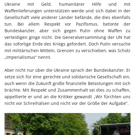
Ukraine mit Geld, humanitärer Hilfe und mit
Waffenlieferungen unterstützen werde und sich dabei in der
Gesellschaft viele anderer Länder befände, die dies ebenfalls
tun. Bei allem Respekt vor Pazifismus, betonte der
Bundeskanzler, aber sich gegen Putin ohne Waffen zu
verteidigen ginge nicht. Die Generalversammlung der UN hat
das sofortige Ende des Kriegs gefordert. Doch Putin versuche
mit militärischen Mitteln, Grenzen zu verschieben, was Scholz
„Imperialismus“ nennt.
Aber nicht nur über die Ukraine sprach der Bundeskanzler. Er
setze sich für eine gerechte und solidarische Gesellschaft ein,
auch wenn die Zukunft große finanzielle Belastungen mit sich
brächte. Mit Respekt und Zusammenhalt sei dies zu schaffen,
appellierte er und an die Kritiker gewandt „Wir fürchten uns
nicht vor Schreihälsen und nicht vor der Größe der Aufgabe“.