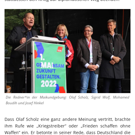
Die Redner*in der Maikundgebung: Olaf Scholz, Sigrid Wolf, Mohamed
Boudih und Josef Hinkel
Dass Olaf Scholz eine ganz andere Meinung vertritt, brachte
ihm Rufe wie „Kriegstreiber“ oder „Frieden schaffen ohne
Waffen“ ein. Er betonte in seiner Rede, dass Deutschland die