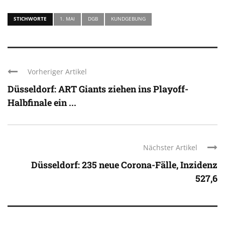
STICHWORTE
1. MAI
DGB
KUNDGEBUNG
Vorheriger Artikel
Düsseldorf: ART Giants ziehen ins Playoff-
Halbfinale ein ...
Nächster Artikel
Düsseldorf: 235 neue Corona-Fälle, Inzidenz
527,6