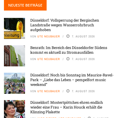
NEUESTE BEITRÄGE
Düsseldorf: Vollsperrung der Bergischen
Landstraße wegen Wasserrohrbruch
aufgehoben
VON
UTE NEUBAUER
7. AUGUST 2026
Benrath: Im Bereich des Düsseldorfer Südens
kommt es aktuell zu Stromausfällen
VON
UTE NEUBAUER
7. AUGUST 2026
Düsseldorf: Noch bis Sonntag im Maurice-Ravel-
Park – „Liebe das Leben – pempelfort music
weekend“
VON
UTE NEUBAUER
7. AUGUST 2026
Düsseldorf: Mostertpöttches ehren endlich
wieder eine Frau – Karin Houck erhält die
Klinzing Plakette