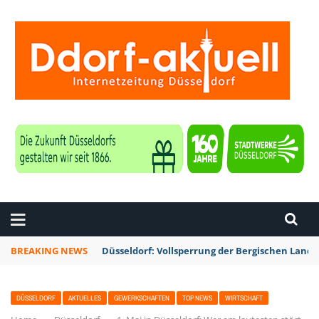
ZEITUNG DÜSSELDORF
BREAKING NEWS
Düsseldorf: Vollsperrung der Bergischen Lan
DÜSSELDORF
AKTUELLES
GEWERKSCHAFTEN
TOP NEWS
WIRTSCHAFT