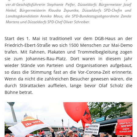
ver.di-Geschäftsführerin Stephanie Peifer, Düsseldorfs Bürgermeister Josef
Hinkel, Bürgermeisterin Klaudia Zepuntke, Düsseldorfs SPD-Chefin und
Landtagskandidatin Annika Maus, die SPD-Bundestagsabgeordnete Zanda
Martens und Düsseldorfs SPD-Chef Oliver Schreiber.
Start des 1. Mai ist traditionell vor dem DGB-Haus an der
Friedrich-Ebert-Straße wo sich 1500 Menschen zur Mai-Demo
trafen. Mit Fahnen, Plakaten und Trommelbegleitung zogen
sie zum Johannes-Rau-Platz. Dort waren in diesem Jahr
wieder Stände von Parteien und Organisationen aufgebaut,
so dass die Stimmung fast an die Vor-Corona-Zeit erinnerte.
Wenn da nicht die zahlreichen Besucher gewesen wären, die
durch Störattacken auffielen, lange bevor Olaf Scholz die
Bühne betrat.