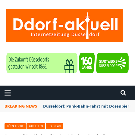
ZEITUNG DÜSSELDORF
BREAKING NEWS
Düsseldorf: Punk-Bahn-Fahrt mit Dosenbier u
DÜSSELDORF
AKTUELLES
TOP NEWS