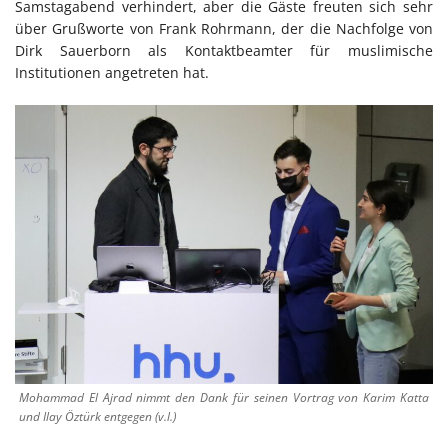
Samstagabend verhindert, aber die Gäste freuten sich sehr
über Grußworte von Frank Rohrmann, der die Nachfolge von
Dirk Sauerborn als Kontaktbeamter für muslimische
Institutionen angetreten hat.
Mohammad El Ajrad nimmt den Dank für seinen Vortrag von Karim Katta
und Ilay Öztürk entgegen (v.l.)