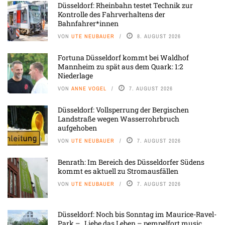
Düsseldorf: Rheinbahn testet Technik zur
Kontrolle des Fahrverhaltens der
Bahnfahrer*innen
VON
UTE NEUBAUER
8. AUGUST 2026
Fortuna Düsseldorf kommt bei Waldhof
Mannheim zu spät aus dem Quark: 1:2
Niederlage
VON
ANNE VOGEL
7. AUGUST 2026
Düsseldorf: Vollsperrung der Bergischen
Landstraße wegen Wasserrohrbruch
aufgehoben
VON
UTE NEUBAUER
7. AUGUST 2026
Benrath: Im Bereich des Düsseldorfer Südens
kommt es aktuell zu Stromausfällen
VON
UTE NEUBAUER
7. AUGUST 2026
Düsseldorf: Noch bis Sonntag im Maurice-Ravel-
Park – „Liebe das Leben – pempelfort music