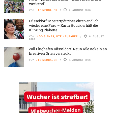
weekend“
VON
UTE NEUBAUER
7. AUGUST 2026
Düsseldorf: Mostertpöttches ehren endlich
wieder eine Frau – Karin Houck erhält die
Klinzing Plakette
VON
INGO SIEMES, UTE NEUBAUER
6. AUGUST
2026
Zoll Flughafen Düsseldorf: Neun Kilo Kokain an
kreativen Orten versteckt
VON
UTE NEUBAUER
6. AUGUST 2026