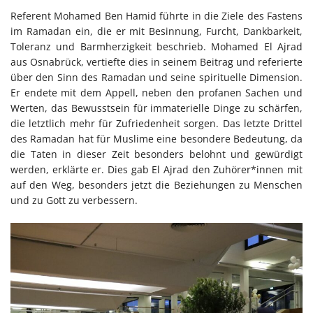
Referent Mohamed Ben Hamid führte in die Ziele des Fastens
im Ramadan ein, die er mit Besinnung, Furcht, Dankbarkeit,
Toleranz und Barmherzigkeit beschrieb. Mohamed El Ajrad
aus Osnabrück, vertiefte dies in seinem Beitrag und referierte
über den Sinn des Ramadan und seine spirituelle Dimension.
Er endete mit dem Appell, neben den profanen Sachen und
Werten, das Bewusstsein für immaterielle Dinge zu schärfen,
die letztlich mehr für Zufriedenheit sorgen. Das letzte Drittel
des Ramadan hat für Muslime eine besondere Bedeutung, da
die Taten in dieser Zeit besonders belohnt und gewürdigt
werden, erklärte er. Dies gab El Ajrad den Zuhörer*innen mit
auf den Weg, besonders jetzt die Beziehungen zu Menschen
und zu Gott zu verbessern.