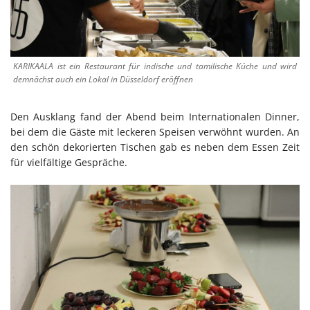
KARIKAALA ist ein Restaurant für indische und tamilische Küche und wird
demnächst auch ein Lokal in Düsseldorf eröffnen
Den Ausklang fand der Abend beim Internationalen Dinner,
bei dem die Gäste mit leckeren Speisen verwöhnt wurden. An
den schön dekorierten Tischen gab es neben dem Essen Zeit
für vielfältige Gespräche.