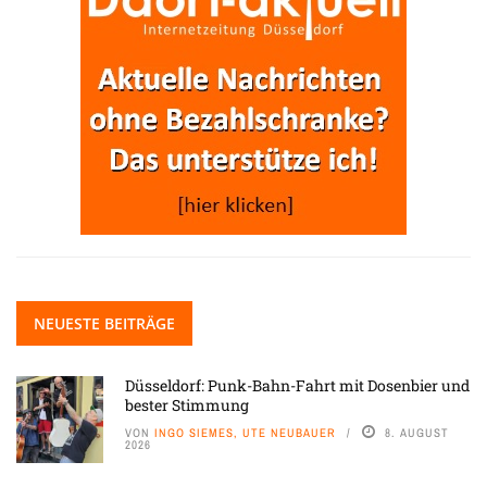
NEUESTE BEITRÄGE
Düsseldorf: Punk-Bahn-Fahrt mit Dosenbier und
bester Stimmung
VON
INGO SIEMES, UTE NEUBAUER
8. AUGUST
2026