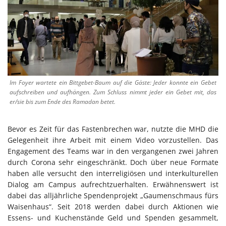
Im Foyer wartete ein Bittgebet-Baum auf die Gäste: Jeder konnte ein Gebet
aufschreiben und aufhängen. Zum Schluss nimmt jeder ein Gebet mit, das
er/sie bis zum Ende des Ramadan betet.
Bevor es Zeit für das Fastenbrechen war, nutzte die MHD die
Gelegenheit ihre Arbeit mit einem Video vorzustellen. Das
Engagement des Teams war in den vergangenen zwei Jahren
durch Corona sehr eingeschränkt. Doch über neue Formate
haben alle versucht den interreligiösen und interkulturellen
Dialog am Campus aufrechtzuerhalten. Erwähnenswert ist
dabei das alljährliche Spendenprojekt „Gaumenschmaus fürs
Waisenhaus“. Seit 2018 werden dabei durch Aktionen wie
Essens- und Kuchenstände Geld und Spenden gesammelt,