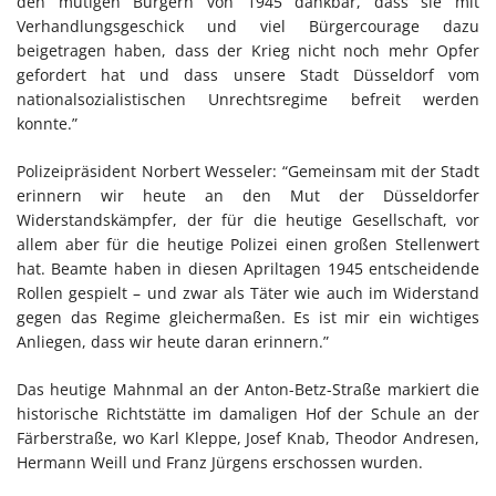
den mutigen Bürgern von 1945 dankbar, dass sie mit
Verhandlungsgeschick und viel Bürgercourage dazu
beigetragen haben, dass der Krieg nicht noch mehr Opfer
gefordert hat und dass unsere Stadt Düsseldorf vom
nationalsozialistischen Unrechtsregime befreit werden
konnte.”
Polizeipräsident Norbert Wesseler: “Gemeinsam mit der Stadt
erinnern wir heute an den Mut der Düsseldorfer
Widerstandskämpfer, der für die heutige Gesellschaft, vor
allem aber für die heutige Polizei einen großen Stellenwert
hat. Beamte haben in diesen Apriltagen 1945 entscheidende
Rollen gespielt – und zwar als Täter wie auch im Widerstand
gegen das Regime gleichermaßen. Es ist mir ein wichtiges
Anliegen, dass wir heute daran erinnern.”
Das heutige Mahnmal an der Anton-Betz-Straße markiert die
historische Richtstätte im damaligen Hof der Schule an der
Färberstraße, wo Karl Kleppe, Josef Knab, Theodor Andresen,
Hermann Weill und Franz Jürgens erschossen wurden.