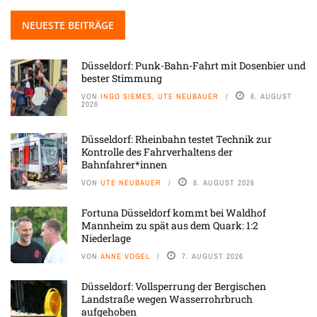
NEUESTE BEITRÄGE
Düsseldorf: Punk-Bahn-Fahrt mit Dosenbier und
bester Stimmung
VON
INGO SIEMES, UTE NEUBAUER
8. AUGUST
2026
Düsseldorf: Rheinbahn testet Technik zur
Kontrolle des Fahrverhaltens der
Bahnfahrer*innen
VON
UTE NEUBAUER
8. AUGUST 2026
Fortuna Düsseldorf kommt bei Waldhof
Mannheim zu spät aus dem Quark: 1:2
Niederlage
VON
ANNE VOGEL
7. AUGUST 2026
Düsseldorf: Vollsperrung der Bergischen
Landstraße wegen Wasserrohrbruch
aufgehoben