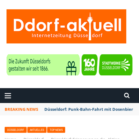
ZEITUNG DÜSSELDORF
BREAKING NEWS
Düsseldorf: Punk-Bahn-Fahrt mit Dosenbier u
DÜSSELDORF
AKTUELLES
TOP NEWS