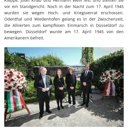
Kleppe, Josef Knab und Hermann Weill fest und stellten sie
vor ein Standgericht. Noch in der Nacht zum 17. April 1945
wurden sie wegen Hoch- und Kriegsverrat erschossen.
Odenthal und Wiedenhofen gelang es in der Zwischenzeit,
die Alliierten zum kampflosen Einmarsch in Düsseldorf zu
bewegen. Düsseldorf wurde am 17. April 1945 von den
Amerikanern befreit.