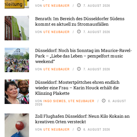
VON
UTE NEUBAUER
7. AUGUST 2026
Benrath: Im Bereich des Düsseldorfer Südens
kommt es aktuell zu Stromausfällen
VON
UTE NEUBAUER
7. AUGUST 2026
Düsseldorf: Noch bis Sonntag im Maurice-Ravel-
Park – „Liebe das Leben – pempelfort music
weekend“
VON
UTE NEUBAUER
7. AUGUST 2026
Düsseldorf: Mostertpöttches ehren endlich
wieder eine Frau – Karin Houck erhält die
Klinzing Plakette
VON
INGO SIEMES, UTE NEUBAUER
6. AUGUST
2026
Zoll Flughafen Düsseldorf: Neun Kilo Kokain an
kreativen Orten versteckt
VON
UTE NEUBAUER
6. AUGUST 2026