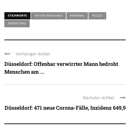
STICHWORTE
AKTION RHEINLAND
MAHNMAL
POLIZEI
WIDERSTAND
Vorheriger Artikel
Düsseldorf: Offenbar verwirrter Mann bedroht
Menschen am ...
Nächster Artikel
Düsseldorf: 471 neue Corona-Fälle, Inzidenz 649,9