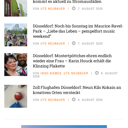
kommt es aktuell zu Stromausfällen
VON
UTE NEUBAUER
7. AUGUST 2026
Düsseldorf: Noch bis Sonntag im Maurice-Ravel-
Park – „Liebe das Leben – pempelfort music
weekend“
VON
UTE NEUBAUER
7. AUGUST 2026
Düsseldorf: Mostertpöttches ehren endlich
wieder eine Frau – Karin Houck erhält die
Klinzing Plakette
VON
INGO SIEMES, UTE NEUBAUER
6. AUGUST
2026
Zoll Flughafen Düsseldorf: Neun Kilo Kokain an
kreativen Orten versteckt
VON
UTE NEUBAUER
6. AUGUST 2026