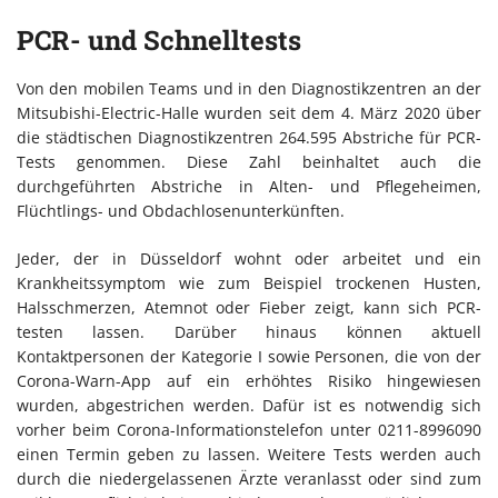
PCR- und Schnelltests
Von den mobilen Teams und in den Diagnostikzentren an der
Mitsubishi-Electric-Halle wurden seit dem 4. März 2020 über
die städtischen Diagnostikzentren 264.595 Abstriche für PCR-
Tests genommen. Diese Zahl beinhaltet auch die
durchgeführten Abstriche in Alten- und Pflegeheimen,
Flüchtlings- und Obdachlosenunterkünften.
Jeder, der in Düsseldorf wohnt oder arbeitet und ein
Krankheitssymptom wie zum Beispiel trockenen Husten,
Halsschmerzen, Atemnot oder Fieber zeigt, kann sich PCR-
testen lassen. Darüber hinaus können aktuell
Kontaktpersonen der Kategorie I sowie Personen, die von der
Corona-Warn-App auf ein erhöhtes Risiko hingewiesen
wurden, abgestrichen werden. Dafür ist es notwendig sich
vorher beim Corona-Informationstelefon unter 0211-8996090
einen Termin geben zu lassen. Weitere Tests werden auch
durch die niedergelassenen Ärzte veranlasst oder sind zum