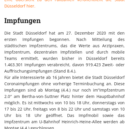
Düsseldorf hier.
Impfungen
Die Stadt Düsseldorf hat am 27. Dezember 2020 mit den
ersten Impfungen begonnen. Nach Mitteilung des
städtischen Impfzentrums, das die Werte aus Arztpraxen,
Impfzentrum, dezentralen Impfstellen und durch mobile
Teams ermittelt, wurden bisher in Düsseldorf bereits
1.463.301 Impfungen verabreicht, davon 919.423 Zweit- oder
Auffrischungsimpfungen (Stand 8.4.).
Für alle Interessierte ab 16 Jahren bietet die Stadt Düsseldorf
Coronaimpfungen ohne vorherige Terminbuchung an. Diese
Impfungen sind ab Montag (4.4.) nur noch im”Impfzentrum
2.0″ am Bertha-von-Suttner Platz hinter dem Hauptbahnhof
möglich. Es ist mittwochs von 10 bis 18 Uhr, donnerstags von
17 bis 22 Uhr, freitags von 8 bis 22 Uhr und samstags von 10
Uhr bis 18 Uhr geöffnet. Das Impfmobil sowie das
Impfzentrum am U-Bahnhof Heinrich-Heine-Allee werden ab
Montag (4.4.) geschlossen.