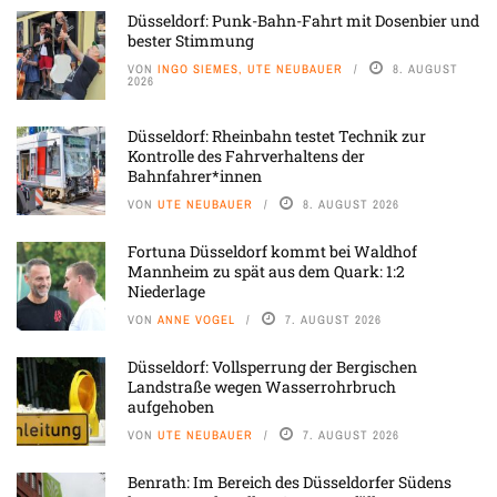
Düsseldorf: Punk-Bahn-Fahrt mit Dosenbier und
bester Stimmung
VON
INGO SIEMES, UTE NEUBAUER
8. AUGUST
2026
Düsseldorf: Rheinbahn testet Technik zur
Kontrolle des Fahrverhaltens der
Bahnfahrer*innen
VON
UTE NEUBAUER
8. AUGUST 2026
Fortuna Düsseldorf kommt bei Waldhof
Mannheim zu spät aus dem Quark: 1:2
Niederlage
VON
ANNE VOGEL
7. AUGUST 2026
Düsseldorf: Vollsperrung der Bergischen
Landstraße wegen Wasserrohrbruch
aufgehoben
VON
UTE NEUBAUER
7. AUGUST 2026
Benrath: Im Bereich des Düsseldorfer Südens