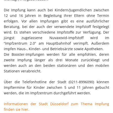
Die Impfung kann auch bei Kindern/Jugendlichen zwischen
12 und 16 Jahren in Begleitung ihrer Eltern ohne Termin
erfolgen. Vor allen Impfungen gibt es eine ausführlicher
Beratung, bei der auch der verwendete Impfstoff festgelegt
wird. Es stehen verschiedene Impfstoffe zur Verfügung. Der
jüngst zugelassene Nuvaxovid-Impfstoff wird im
“Impfzentrum 2.0” am Hauptbahnhof verimpft. Außerdem
impfen Haus-, Kinder- und Betriebsärzte sowie Apotheken.
Die Booster-Impfungen werden für alle empfohlen, deren
zweite Impfung länger als drei Monate zurückliegt und
werden auch an den beiden stationären und den mobilen
Stationen verabreicht.
Über die Telefonhotline der Stadt (0211-8996090) können
Impftermine für Kinder zwischen 5 und 11 Jahren gebucht
werden, die im Impfzentrum durchgeführt werden.
Informationen der Stadt Düsseldorf zum Thema Impfung
finden sie hier.