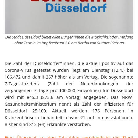
Die Stadt Düsseldorf bietet allen Bürger*innen die Möglichkeit der Impfung
ohne Termin im Impfzentrum 2.0 am Bertha von Suttner Platz an
Die Zahl der Düsseldorfer*innen, die aktuell positiv auf das
Corona-Virus getestet wurden liegt am Dienstag (12.4.) bei
166.472 und damit 267 höher als am Vortag. Die sogenannte
7-Tages-Inzidenz (Zahl der Neuerkrankungen der
vergangenen 7 Tage pro 100.000 Einwohner) für Düsseldorf
wird mit 845,3 (873,6 am Vortag) angegeben. Das NRW-
Gesundheitsministerium nennt als Zahl der Infizierten für
Düsseldorf 25.100. Aktuell werden 176 Personen in
Krankenhäusern behandelt, davon 21 auf Intensivstationen.
Bisher sind 813 (+4) Erkrankte verstorben.
Eine Übersicht zu den Fallzahlen veröffentlicht die Stadt