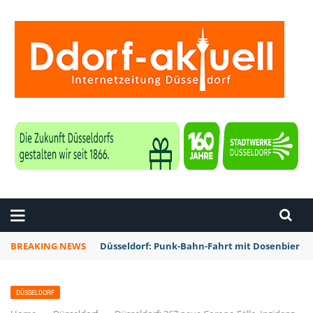
ZEITUNG DÜSSELDORF
BREAKING NEWS
Düsseldorf: Punk-Bahn-Fahrt mit Dosenbier u
DÜSSELDORF