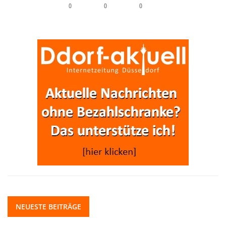
0
0
0
NEUESTE BEITRÄGE