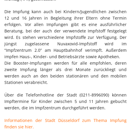
Die Impfung kann auch bei Kindern/Jugendlichen zwischen
12 und 16 Jahren in Begleitung ihrer Eltern ohne Termin
erfolgen. Vor allen Impfungen gibt es eine ausführlicher
Beratung, bei der auch der verwendete Impfstoff festgelegt
wird. Es stehen verschiedene Impfstoffe zur Verfügung. Der
jüngst zugelassene Nuvaxovid-Impfstoff wird im
“Impfzentrum 2.0” am Hauptbahnhof verimpft. Außerdem
impfen Haus-, Kinder- und Betriebsärzte sowie Apotheken.
Die Booster-Impfungen werden für alle empfohlen, deren
zweite Impfung länger als drei Monate zurückliegt und
werden auch an den beiden stationären und den mobilen
Stationen verabreicht.
Über die Telefonhotline der Stadt (0211-8996090) können
Impftermine für Kinder zwischen 5 und 11 Jahren gebucht
werden, die im Impfzentrum durchgeführt werden.
Informationen der Stadt Düsseldorf zum Thema Impfung
finden sie hier.