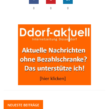
0
0
0
NEUESTE BEITRÄGE