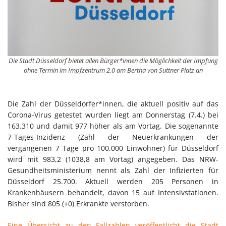
Die Stadt Düsseldorf bietet allen Bürger*innen die Möglichkeit der Impfung
ohne Termin im Impfzentrum 2.0 am Bertha von Suttner Platz an
Die Zahl der Düsseldorfer*innen, die aktuell positiv auf das
Corona-Virus getestet wurden liegt am Donnerstag (7.4.) bei
163.310 und damit 977 höher als am Vortag. Die sogenannte
7-Tages-Inzidenz (Zahl der Neuerkrankungen der
vergangenen 7 Tage pro 100.000 Einwohner) für Düsseldorf
wird mit 983,2 (1038,8 am Vortag) angegeben. Das NRW-
Gesundheitsministerium nennt als Zahl der Infizierten für
Düsseldorf 25.700. Aktuell werden 205 Personen in
Krankenhäusern behandelt, davon 15 auf Intensivstationen.
Bisher sind 805 (+0) Erkrankte verstorben.
Eine Übersicht zu den Fallzahlen veröffentlicht die Stadt