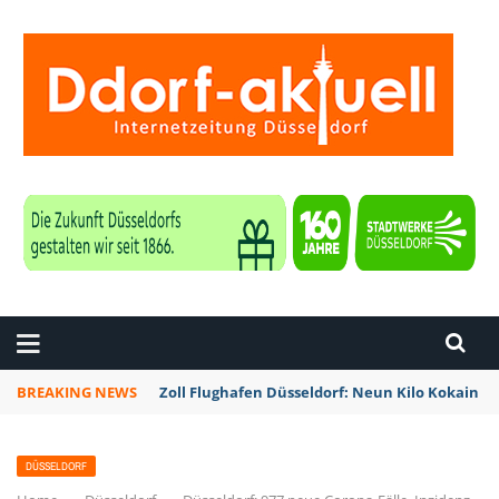
ZEITUNG DÜSSELDORF
BREAKING NEWS
Zoll Flughafen Düsseldorf: Neun Kilo Kokain a
DÜSSELDORF