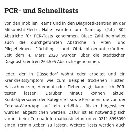
PCR- und Schnelltests
Von den mobilen Teams und in den Diagnostikzentren an der
Mitsubishi-Electric-Halle wurden am Samstag (2.4.) 302
Abstriche für PCR-Tests genommen. Diese Zahl beinhaltet
auch die durchgeführten Abstriche in Alten- und
Pflegeheimen, Flüchtlings- und Obdachlosenunterkünften.
Seit dem 4. März 2020 wurden über die städtischen
Diagnostikzentren 264.595 Abstriche genommen.
Jeder, der in Düsseldorf wohnt oder arbeitet und ein
Krankheitssymptom wie zum Beispiel trockenen Husten,
Halsschmerzen, Atemnot oder Fieber zeigt, kann sich PCR-
testen lassen. Darüber hinaus können aktuell
Kontaktpersonen der Kategorie I sowie Personen, die von der
Corona-Warn-App auf ein erhöhtes Risiko hingewiesen
wurden, abgestrichen werden. Dafür ist es notwendig sich
vorher beim Corona-Informationstelefon unter 0211-8996090
einen Termin geben zu lassen. Weitere Tests werden auch