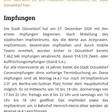
Düsseldorf hier.
Impfungen
Die Stadt Düsseldorf hat am 27. Dezember 2020 mit den
ersten Impfungen begonnen. Nach Mitteilung des
städtischen Impfzentrums, das die Werte aus Arztpraxen,
Impfzentrum, dezentralen Impfstellen und durch mobile
Teams ermittelt, wurden bisher in Düsseldorf bereits
1.462.346 Impfungen verabreicht, davon 918.570 Zweit- oder
Auffrischungsimpfungen (Stand 5.4.).
Für alle Interessierte ab 16 Jahren bietet die Stadt Düsseldorf
Coronaimpfungen ohne vorherige Terminbuchung an. Diese
Impfungen sind ab Montag (4.4.) nur noch im”Impfzentrum
2.0″ am Bertha-von-Suttner Platz hinter dem Hauptbahnhof
möglich. Es ist mittwochs von 10 bis 18 Uhr, donnerstags von
17 bis 22 Uhr, freitags von 8 bis 22 Uhr und samstags von 10
Uhr bis 18 Uhr geöffnet. Das Impfmobil sowie das
Impfzentrum am U-Bahnhof Heinrich-Heine-Allee werden ab
Montag (4.4.) geschlossen.