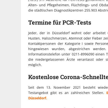
Alten- und Pflegeheimen, Flüchtlings- und Obd
die städtischen Diagnostikzentren 255.903 Abst
Termine für PCR-Tests
Jeder, der in Düsseldorf wohnt oder arbeite
Husten, Halsschmerzen, Atemnot oder Fieber zeig
Kontaktpersonen der Kategorie I sowie Person
hingewiesen wurden, abgestrichen werden
Informationstelefon unter 0211-8996090 einen 
die niedergelassenen Ärzte veranlasst oder s
möglich.
Kostenlose Corona-Schnellte
Seit dem 13. November 2021 besteht wieder 
Testangebot gibt es an zahlreichen Stellen.
Düsseldorf.