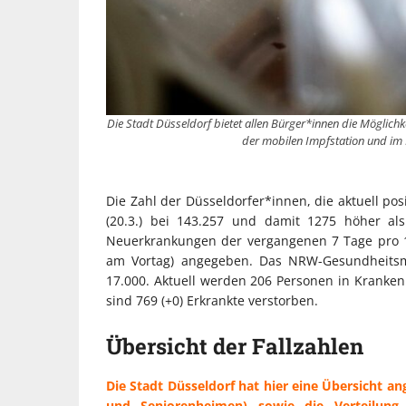
Die Stadt Düsseldorf bietet allen Bürger*innen die Möglichk
der mobilen Impfstation und im 
Die Zahl der Düsseldorfer*innen, die aktuell pos
(20.3.) bei 143.257 und damit 1275 höher al
Neuerkrankungen der vergangenen 7 Tage pro 10
am Vortag) angegeben. Das NRW-Gesundheitsmin
17.000. Aktuell werden 206 Personen in Kranken
sind 769 (+0) Erkrankte verstorben.
Übersicht der Fallzahlen
Die Stadt Düsseldorf hat hier eine Übersicht ang
und Seniorenheimen) sowie die Verteilung