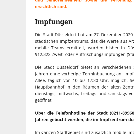
ersichtlich sind.
Impfungen
Die Stadt Düsseldorf hat am 27. Dezember 2020
städtischen Impfzentrums, das die Werte aus Ar
mobile Teams ermittelt, wurden bisher in Düs
912.322 Zweit- oder Auffrischungsimpfungen (Sta
Die Stadt Düsseldorf bietet an verschiedenen 
Jahren ohne vorherige Terminbuchung an. Impf
Allee, täglich von 10 bis 17:30 Uhr, möglich. Se
Hauptbahnhof in den Räumen der alten Zentral
dienstags, mittwochs, freitags und samstags v
geöffnet.
Über die Telefonhotline der Stadt (0211-899
Jahren gebucht werden, die im Impfzentrum du
Im ganzen Stadtgebiet sind zusätzlich mobile Im