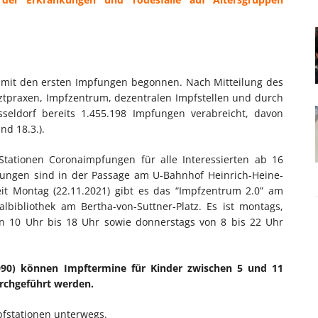
 mit den ersten Impfungen begonnen. Nach Mitteilung des
ztpraxen, Impfzentrum, dezentralen Impfstellen und durch
seldorf bereits 1.455.198 Impfungen verabreicht, davon
nd 18.3.).
Stationen Coronaimpfungen für alle Interessierten ab 16
ungen sind in der Passage am U-Bahnhof Heinrich-Heine-
it
Montag (22.11.2021) gibt es das “Impfzentrum 2.0” am
bibliothek am Bertha-von-Suttner-Platz. Es ist montags,
on 10 Uhr bis 18 Uhr sowie donnerstags von 8 bis 22 Uhr
6090) können Impftermine für Kinder zwischen 5 und 11
rchgeführt werden.
pfstationen unterwegs.