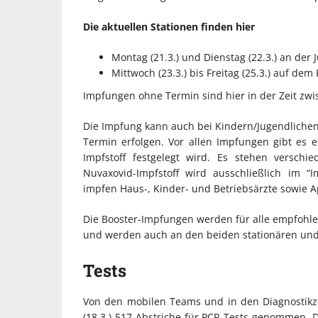
Die aktuellen Stationen finden hier
Montag (21.3.) und Dienstag (22.3.) an der
Mittwoch (23.3.) bis Freitag (25.3.) auf de
Impfungen ohne Termin sind hier in der Zeit zwi
Die Impfung kann auch bei Kindern/Jugendlichen 
Termin erfolgen. Vor allen Impfungen gibt es 
Impfstoff festgelegt wird. Es stehen verschi
Nuvaxovid-Impfstoff wird ausschließlich im 
impfen Haus-, Kinder- und Betriebsärzte sowie 
Die Booster-Impfungen werden für alle empfohlen
und werden auch an den beiden stationären und 
Tests
Von den mobilen Teams und in den Diagnostikze
(18.3.) 517 Abstriche für PCR-Tests genommen. D