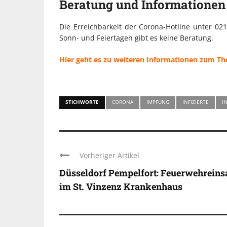
Beratung und Informationen
Die Erreichbarkeit der Corona-Hotline unter 02
Sonn- und Feiertagen gibt es keine Beratung.
Hier geht es zu weiteren Informationen zum T
STICHWORTE
CORONA
IMPFUNG
INFIZIERTE
I
Vorheriger Artikel
Düsseldorf Pempelfort: Feuerwehreins
im St. Vinzenz Krankenhaus