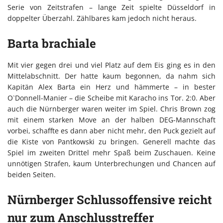
Serie von Zeitstrafen – lange Zeit spielte Düsseldorf in
doppelter Überzahl. Zählbares kam jedoch nicht heraus.
Barta brachiale
Mit vier gegen drei und viel Platz auf dem Eis ging es in den
Mittelabschnitt. Der hatte kaum begonnen, da nahm sich
Kapitän Alex Barta ein Herz und hämmerte – in bester
O`Donnell-Manier – die Scheibe mit Karacho ins Tor. 2:0. Aber
auch die Nürnberger waren weiter im Spiel. Chris Brown zog
mit einem starken Move an der halben DEG-Mannschaft
vorbei, schaffte es dann aber nicht mehr, den Puck gezielt auf
die Kiste von Pantkowski zu bringen. Generell machte das
Spiel im zweiten Drittel mehr Spaß beim Zuschauen. Keine
unnötigen Strafen, kaum Unterbrechungen und Chancen auf
beiden Seiten.
Nürnberger Schlussoffensive reicht
nur zum Anschlusstreffer