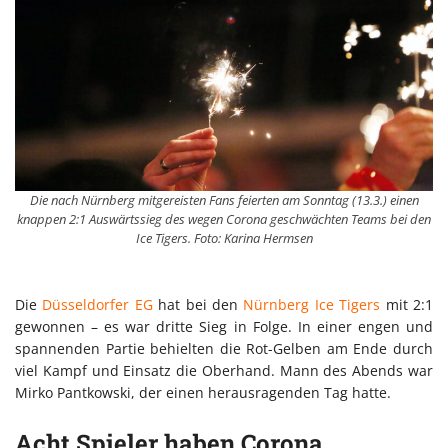
Die nach Nürnberg mitgereisten Fans feierten am Sonntag (13.3.) einen
knappen 2:1 Auswärtssieg des wegen Corona geschwächten Teams bei den
Ice Tigers. Foto: Karina Hermsen
Die
Düsseldorfer EG
hat bei den
Nürnberg Ice Tigers
mit 2:1
gewonnen – es war dritte Sieg in Folge. In einer engen und
spannenden Partie behielten die Rot-Gelben am Ende durch
viel Kampf und Einsatz die Oberhand. Mann des Abends war
Mirko Pantkowski, der einen herausragenden Tag hatte.
Acht Spieler haben Corona