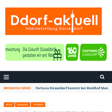
ZEITUNG DÜSSELDORF
BREAKING NEWS
Fortuna Düsseldorf kommt bei Waldhof Mannhe
SPORT
EISHOCKEY
TOP NEWS