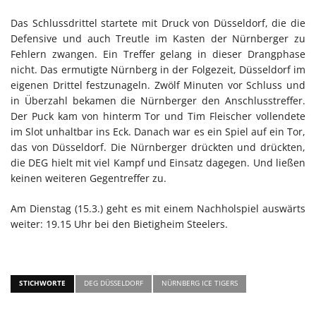
Das Schlussdrittel startete mit Druck von Düsseldorf, die die
Defensive und auch Treutle im Kasten der Nürnberger zu
Fehlern zwangen. Ein Treffer gelang in dieser Drangphase
nicht. Das ermutigte Nürnberg in der Folgezeit, Düsseldorf im
eigenen Drittel festzunageln. Zwölf Minuten vor Schluss und
in Überzahl bekamen die Nürnberger den Anschlusstreffer.
Der Puck kam von hinterm Tor und Tim Fleischer vollendete
im Slot unhaltbar ins Eck. Danach war es ein Spiel auf ein Tor,
das von Düsseldorf. Die Nürnberger drückten und drückten,
die DEG hielt mit viel Kampf und Einsatz dagegen. Und ließen
keinen weiteren Gegentreffer zu.
Am Dienstag (15.3.) geht es mit einem Nachholspiel auswärts
weiter: 19.15 Uhr bei den Bietigheim Steelers.
STICHWORTE
DEG DÜSSELDORF
NÜRNBERG ICE TIGERS