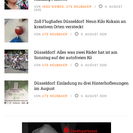
VON
INGO SIEMES, UTE NEUBAUER
6. AUGUST
2026
Zoll Flughafen Düsseldorf: Neun Kilo Kokain an
kreativen Orten versteckt
VON
UTE NEUBAUER
6. AUGUST 2026
Düsseldorf: Alles was zwei Räder hat ist am
Sonntag auf der autofreien Kö
VON
UTE NEUBAUER
6. AUGUST 2026
Düsseldorf: Einladung zu drei Hinterhoflesungen
im August
VON
UTE NEUBAUER
6. AUGUST 2026