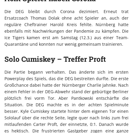
Die DEG bleibt durch Corona dezimiert. Erneut trat
Ersatzcoach Thomas Dolak ohne acht Spieler an, auch der
reguläre Cheftrainer Harold Kreis fehlte. Nürnberg hatte
ebenfalls mit Nachwirkungen der Pandemie zu kämpfen. Die
Ice Tigers kamen erst am Samstag (12.3.) aus einer Team-
Quarantäne und konnten nur wenig gemeinsam trainieren.
Solo Cumiskey – Treffer Proft
Die Partie begann verhalten. Das änderte sich im ersten
Powerplay des Spiels, das die DEG bestreiten durfte. Die erste
Großchance dabei hatte der Nürnberger Charlie Jahnke. Nach
einem Fehler in der DEG-Abwehr stand der gebürtige Berliner
plötzlich frei vorm Tor. Aber Pantkowski entschärfte die
Situation. Die DEG machte es in der achten Spielminute
besser. Kyle Cumiskey startete hinter dem eigenen Tor einen
Sololauf über die rechte Seite, legte quer nach links zum frei
mitlaufenden Carter Proft, der einnetzte, 0:1. Danach wurde
es hektisch. Die frustrierten Gastgeber zogen eine ganze