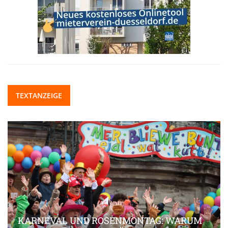
TEXTANZEIGE
KARNEVAL UND ROSENMONTAG: WARUM