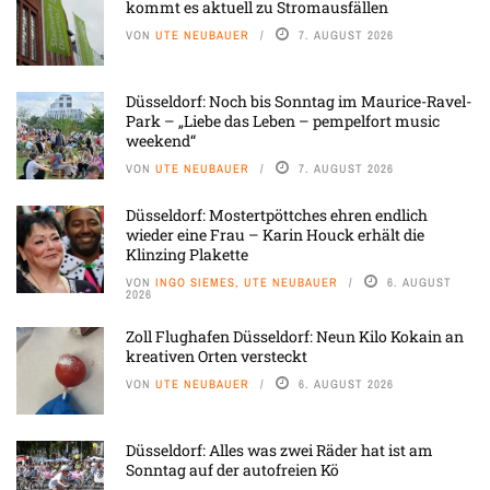
kommt es aktuell zu Stromausfällen
VON
UTE NEUBAUER
7. AUGUST 2026
Düsseldorf: Noch bis Sonntag im Maurice-Ravel-
Park – „Liebe das Leben – pempelfort music
weekend“
VON
UTE NEUBAUER
7. AUGUST 2026
Düsseldorf: Mostertpöttches ehren endlich
wieder eine Frau – Karin Houck erhält die
Klinzing Plakette
VON
INGO SIEMES, UTE NEUBAUER
6. AUGUST
2026
Zoll Flughafen Düsseldorf: Neun Kilo Kokain an
kreativen Orten versteckt
VON
UTE NEUBAUER
6. AUGUST 2026
Düsseldorf: Alles was zwei Räder hat ist am
Sonntag auf der autofreien Kö