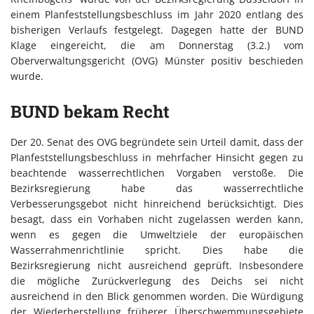
einem Planfeststellungsbeschluss im Jahr 2020 entlang des
bisherigen Verlaufs festgelegt. Dagegen hatte der BUND
Klage eingereicht, die am Donnerstag (3.2.) vom
Oberverwaltungsgericht (OVG) Münster positiv beschieden
wurde.
BUND bekam Recht
Der 20. Senat des OVG begründete sein Urteil damit, dass der
Planfeststellungsbeschluss in mehrfacher Hinsicht gegen zu
beachtende wasserrechtlichen Vorgaben verstoße. Die
Bezirksregierung habe das wasserrechtliche
Verbesserungsgebot nicht hinreichend berücksichtigt. Dies
besagt, dass ein Vorhaben nicht zugelassen werden kann,
wenn es gegen die Umweltziele der europäischen
Wasserrahmenrichtlinie spricht. Dies habe die
Bezirksregierung nicht ausreichend geprüft. Insbesondere
die mögliche Zurückverlegung des Deichs sei nicht
ausreichend in den Blick genommen worden. Die Würdigung
der Wiederherstellung früherer Überschwemmungsgebiete