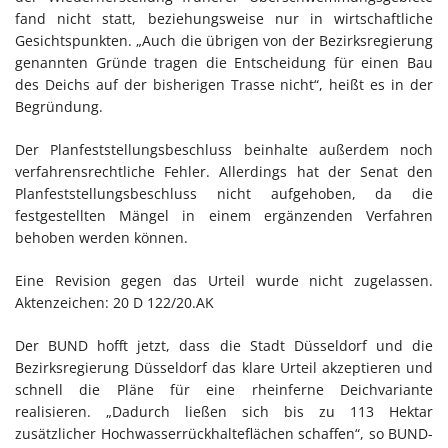
fand nicht statt, beziehungsweise nur in wirtschaftliche
Gesichtspunkten. „Auch die übrigen von der Bezirksregierung
genannten Gründe tragen die Entscheidung für einen Bau
des Deichs auf der bisherigen Trasse nicht“, heißt es in der
Begründung.
Der Planfeststellungsbeschluss beinhalte außerdem noch
verfahrensrechtliche Fehler. Allerdings hat der Senat den
Planfeststellungsbeschluss nicht aufgehoben, da die
festgestellten Mängel in einem ergänzenden Verfahren
behoben werden können.
Eine Revision gegen das Urteil wurde nicht zugelassen.
Aktenzeichen: 20 D 122/20.AK
Der BUND hofft jetzt, dass die Stadt Düsseldorf und die
Bezirksregierung Düsseldorf das klare Urteil akzeptieren und
schnell die Pläne für eine rheinferne Deichvariante
realisieren. „Dadurch ließen sich bis zu 113 Hektar
zusätzlicher Hochwasserrückhalteflächen schaffen“, so BUND-