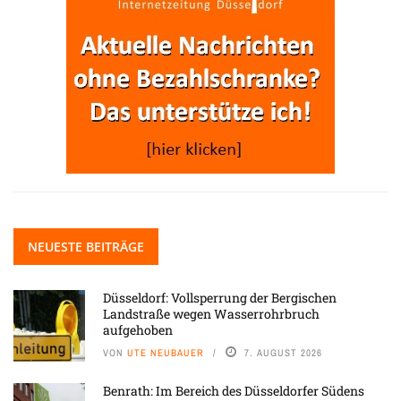
NEUESTE BEITRÄGE
Düsseldorf: Vollsperrung der Bergischen
Landstraße wegen Wasserrohrbruch
aufgehoben
VON
UTE NEUBAUER
7. AUGUST 2026
Benrath: Im Bereich des Düsseldorfer Südens