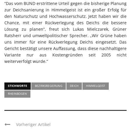
“Das vom BUND erstrittene Urteil gegen die bisherige Planung
zur Deichsanierung in Himmelgeist ist ein großer Erfolg für
den Naturschutz und Hochwasserschutz. Jetzt haben wir die
Chance, mit einer Rückverlegung des Deichs die bessere
Lösung zu planen“, freut sich Lukas Mielczarek, Grüner
Ratsherr und umweltpolitischer Sprecher. „Wir Grüne haben
uns immer für eine Rückverlegung Deichs eingesetzt. Das
Gericht bestätigt unsere Auffassung, dass diese nachhaltigere
Variante nur aus Kostengründen seit 2005 nicht
weiterverfolgt wurde.“
STICHWORTE
BEZIRKSREGIERUNG
DEICH
HIMMELGEIST
RHEINBOGEN
Vorheriger Artikel