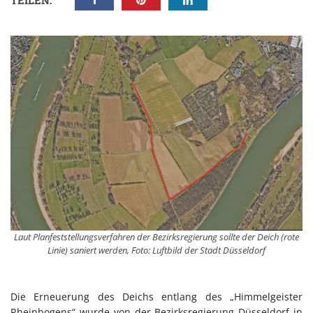
TEILEN:
Laut Planfeststellungsverfahren der Bezirksregierung sollte der Deich (rote
Linie) saniert werden, Foto: Luftbild der Stadt Düsseldorf
Die Erneuerung des Deichs entlang des „Himmelgeister
Rheinbogens“ wurde von der Bezirksregierung Düsseldorf in