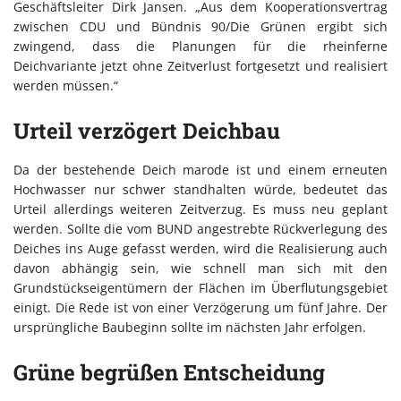
Geschäftsleiter Dirk Jansen. „Aus dem Kooperationsvertrag
zwischen CDU und Bündnis 90/Die Grünen ergibt sich
zwingend, dass die Planungen für die rheinferne
Deichvariante jetzt ohne Zeitverlust fortgesetzt und realisiert
werden müssen.“
Urteil verzögert Deichbau
Da der bestehende Deich marode ist und einem erneuten
Hochwasser nur schwer standhalten würde, bedeutet das
Urteil allerdings weiteren Zeitverzug. Es muss neu geplant
werden. Sollte die vom BUND angestrebte Rückverlegung des
Deiches ins Auge gefasst werden, wird die Realisierung auch
davon abhängig sein, wie schnell man sich mit den
Grundstückseigentümern der Flächen im Überflutungsgebiet
einigt. Die Rede ist von einer Verzögerung um fünf Jahre. Der
ursprüngliche Baubeginn sollte im nächsten Jahr erfolgen.
Grüne begrüßen Entscheidung