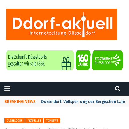
ZEITUNG DÜSSELDORF
BREAKING NEWS
Düsseldorf: Vollsperrung der Bergischen Lan
DÜSSELDORF
AKTUELLES
TOP NEWS