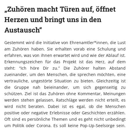
„Zuhören macht Türen auf, öffnet
Herzen und bringt uns in den
Austausch“
Gestemmt wird die Initiative von Ehrenamtler*innen, die Lust
am Zuhören haben. Sie erhalten vorab eine Schulung und
erfahren, was von ihnen erwartet wird und wie der Ablauf ist.
Erkennungszeichen für das Projekt ist das Herz, auf dem
steht: “Ich höre Dir zu.” Die Zuhörer halten Abstand
zueinander, um den Menschen, die sprechen möchten, eine
vertrauliche, ungestörte Situation zu bieten. Gleichzeitig ist
die Gruppe nah beieinander, um sich gegenseitig zu
schützen. Ziel ist das Zuhören ohne Kommentar, Meinungen
werden stehen gelassen, Ratschläge werden nicht erteilt, es
wird nicht beraten. Dabei ist es egal, ob die Menschen
positive oder negative Erlebnisse oder Geschichten erzählen.
Oft sind es persönliche Themen und es geht nicht unbedingt
um Politik oder Corona. Es soll keine Pop-Up-Seelsorge sein.