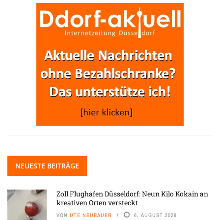
NEUESTE BEITRÄGE
Zoll Flughafen Düsseldorf: Neun Kilo Kokain an
kreativen Orten versteckt
VON
UTE NEUBAUER
6. AUGUST 2026