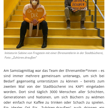
Initiatorin Sabine von Fragstein mit einer Ehrenamtlerin in der Stadtbücherei,
Foto: „Zuhören.draußen“
Am Samstagmittag war das Team der Ehrenamtler*innen – es
sind immer mehrere gemeinsam unterwegs, um sich bei
Bedarf gegenseitig unterstützen zu können – bereits zum
zweiten Mal von der Stadtbücherei ins KAP1 eingeladen
worden. Dort sind täglich 3000 Menschen aller Schichten,
Generationen und Nationen, um sich Büchern zu widmen
oder einfach nur Kaffee zu trinken oder Schach zu spielen.
Ein idealer Ort für „Zuhören.draußen“ auch drinnen ein