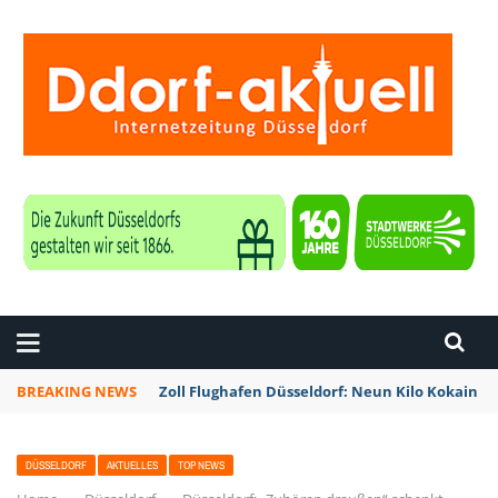
ZEITUNG DÜSSELDORF
BREAKING NEWS
Zoll Flughafen Düsseldorf: Neun Kilo Kokain a
DÜSSELDORF
AKTUELLES
TOP NEWS