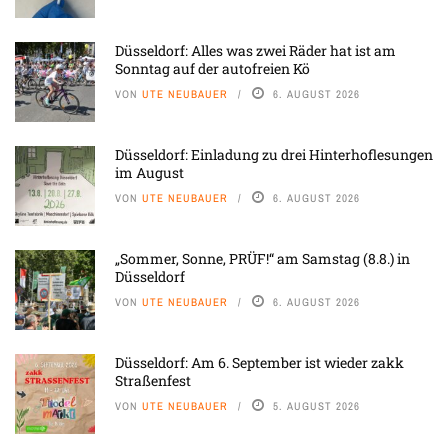
Düsseldorf: Alles was zwei Räder hat ist am
Sonntag auf der autofreien Kö
VON
UTE NEUBAUER
6. AUGUST 2026
Düsseldorf: Einladung zu drei Hinterhoflesungen
im August
VON
UTE NEUBAUER
6. AUGUST 2026
„Sommer, Sonne, PRÜF!“ am Samstag (8.8.) in
Düsseldorf
VON
UTE NEUBAUER
6. AUGUST 2026
Düsseldorf: Am 6. September ist wieder zakk
Straßenfest
VON
UTE NEUBAUER
5. AUGUST 2026