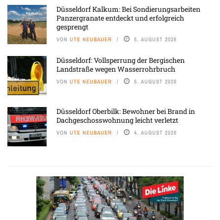
Düsseldorf Kalkum: Bei Sondierungsarbeiten
Panzergranate entdeckt und erfolgreich
gesprengt
VON
UTE NEUBAUER
5. AUGUST 2026
Düsseldorf: Vollsperrung der Bergischen
Landstraße wegen Wasserrohrbruch
VON
UTE NEUBAUER
5. AUGUST 2026
Düsseldorf Oberbilk: Bewohner bei Brand in
Dachgeschosswohnung leicht verletzt
VON
UTE NEUBAUER
4. AUGUST 2026