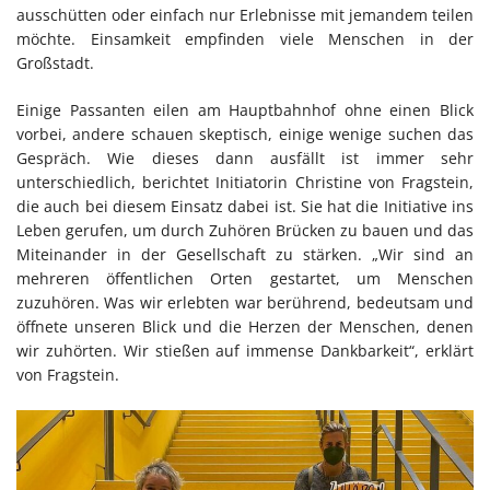
ausschütten oder einfach nur Erlebnisse mit jemandem teilen
möchte. Einsamkeit empfinden viele Menschen in der
Großstadt.
Einige Passanten eilen am Hauptbahnhof ohne einen Blick
vorbei, andere schauen skeptisch, einige wenige suchen das
Gespräch. Wie dieses dann ausfällt ist immer sehr
unterschiedlich, berichtet Initiatorin Christine von Fragstein,
die auch bei diesem Einsatz dabei ist. Sie hat die Initiative ins
Leben gerufen, um durch Zuhören Brücken zu bauen und das
Miteinander in der Gesellschaft zu stärken. „Wir sind an
mehreren öffentlichen Orten gestartet, um Menschen
zuzuhören. Was wir erlebten war berührend, bedeutsam und
öffnete unseren Blick und die Herzen der Menschen, denen
wir zuhörten. Wir stießen auf immense Dankbarkeit“, erklärt
von Fragstein.