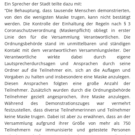
Ein Sprecher der Stadt teilte dazu mit:
“Die Behauptung, dass tausende Menschen demonstrierten,
von den die wenigsten Maske trugen, kann nicht bestätigt
werden. Die Kontrolle der Einhaltung der Regeln nach § 3
Coronaschutzverordnung (Maskenpflicht) obliegt in erster
Linie den für die Versammlung Verantwortlichen. Die
Ordnungsbehörde stand im unmittelbaren und ständigen
Kontakt mit dem verantwortlichen Versammlungsleiter. Der
Verantwortliche wirkte dabei durch eigene
Lautsprecherdurchsagen und Ansprachen durch seine
Ordner auf die Teilnehmer ein, sich an die Auflagen und
Vorgaben zu halten und insbesondere eine Maske anzulegen.
Diesen Ansprachen folgten eine große Anzahl der
Teilnehmer. Zusätzlich wurden durch die Ordnungsbehörde
Teilnehmer gezielt angesprochen, ihre Maske anzulegen.
Während des Demonstrationszuges war vermehrt
festzustellen, dass diverse Teilnehmerinnen und Teilnehmer
keine Maske trugen. Dabei ist aber zu erwähnen, dass an der
Versammlung aufgrund ihrer Größe von mehr als 750
Teilnehmern nur immunisierte und getestete Personen