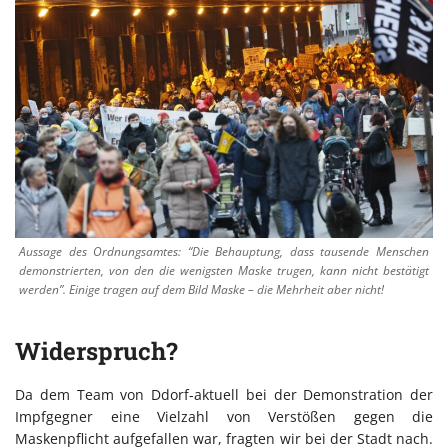
Aussage des Ordnungsamtes: “Die Behauptung, dass tausende Menschen
demonstrierten, von den die wenigsten Maske trugen, kann nicht bestätigt
werden”. Einige tragen auf dem Bild Maske – die Mehrheit aber nicht!
Widerspruch?
Da dem Team von Ddorf-aktuell bei der Demonstration der
Impfgegner eine Vielzahl von Verstößen gegen die
Maskenpflicht aufgefallen war, fragten wir bei der Stadt nach.