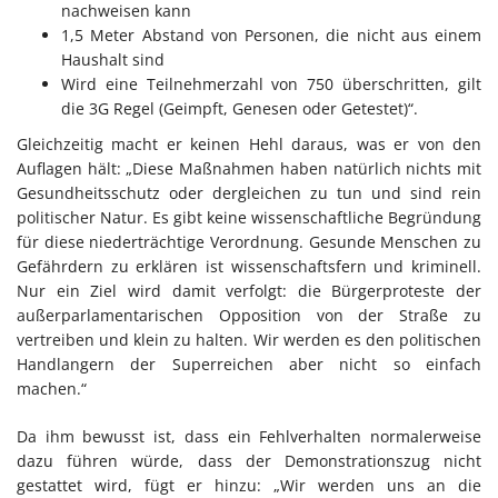
nachweisen kann
1,5 Meter Abstand von Personen, die nicht aus einem
Haushalt sind
Wird eine Teilnehmerzahl von 750 überschritten, gilt
die 3G Regel (Geimpft, Genesen oder Getestet)“.
Gleichzeitig macht er keinen Hehl daraus, was er von den
Auflagen hält: „Diese Maßnahmen haben natürlich nichts mit
Gesundheitsschutz oder dergleichen zu tun und sind rein
politischer Natur. Es gibt keine wissenschaftliche Begründung
für diese niederträchtige Verordnung. Gesunde Menschen zu
Gefährdern zu erklären ist wissenschaftsfern und kriminell.
Nur ein Ziel wird damit verfolgt: die Bürgerproteste der
außerparlamentarischen Opposition von der Straße zu
vertreiben und klein zu halten. Wir werden es den politischen
Handlangern der Superreichen aber nicht so einfach
machen.“
Da ihm bewusst ist, dass ein Fehlverhalten normalerweise
dazu führen würde, dass der Demonstrationszug nicht
gestattet wird, fügt er hinzu: „Wir werden uns an die