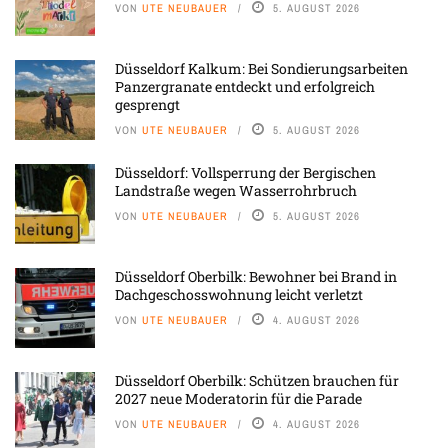
VON
UTE NEUBAUER
5. AUGUST 2026
Düsseldorf Kalkum: Bei Sondierungsarbeiten
Panzergranate entdeckt und erfolgreich
gesprengt
VON
UTE NEUBAUER
5. AUGUST 2026
Düsseldorf: Vollsperrung der Bergischen
Landstraße wegen Wasserrohrbruch
VON
UTE NEUBAUER
5. AUGUST 2026
Düsseldorf Oberbilk: Bewohner bei Brand in
Dachgeschosswohnung leicht verletzt
VON
UTE NEUBAUER
4. AUGUST 2026
Düsseldorf Oberbilk: Schützen brauchen für
2027 neue Moderatorin für die Parade
VON
UTE NEUBAUER
4. AUGUST 2026