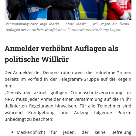
Versammlungsleiter Ingo Marks – ohne Maske – will gegen die Demo-
Auflagen der nordrhein-westfälischen Coronaschutzverordnung klagen.
Anmelder verhöhnt Auflagen als
politische Willkür
Der Anmelder der Demonstration weist die Teilnehmer*innen
bereits im Vorfeld in der Telegramm-Gruppe auf die Regeln
hin:
„Gemäß der aktuell gültigen Coronaschutzverordnung für
NRW muss jeder Anmelder einer Versammlung auf die in ihr
definierten Regelungen hinweisen. Für alle Teilnehmer sind
während Kundgebung und Aufzug folgende Punkte
unbedingt zu beachten:
Maskenpflicht für jeden, der keine Befreiung