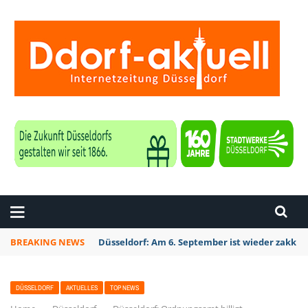
ZEITUNG DÜSSELDORF
BREAKING NEWS
Düsseldorf: Am 6. September ist wieder zakk S
DÜSSELDORF
AKTUELLES
TOP NEWS