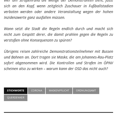
Wer am Straßenrand die Menge der Demonstranten sieht, fasst
sich an den Kopf, wenn zeitgleich Zuschauer in Fußballstadien
verboten werden oder andere Veranstaltung wegen der hohen
Inzidenzwerte ganz ausfallen müssen.
Wann setzt die Stadt die Regeln endlich durch und macht sich
nicht zum Gespött derer, die damit prahlen gegen die Regeln zu
verstoßen ohne Konsequenzen zu spüren?
Übrigens reisen zahlreiche Demonstrationsteilnehmer mit Bussen
und Bahnen an. Dort tragen sie Maske, die am Johannes-Rau-Platz
sofort abgenommen wird. Die Kontrollen und Strafen im ÖPNV
scheinen also zu wirken – warum kann der OSD das nicht auch?
STICHWORTE
CORONA
MASKENPFLICHT
ORDNUNGSAMT
QUERDENKER