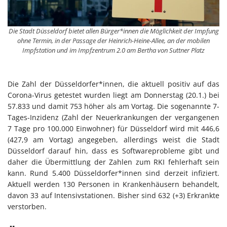
Die Stadt Düsseldorf bietet allen Bürger*innen die Möglichkeit der Impfung
ohne Termin, in der Passage der Heinrich-Heine-Allee, an der mobilen
Impfstation und im Impfzentrum 2.0 am Bertha von Suttner Platz
Die Zahl der Düsseldorfer*innen, die aktuell positiv auf das
Corona-Virus getestet wurden liegt am Donnerstag (20.1.) bei
57.833 und damit 753 höher als am Vortag. Die sogenannte 7-
Tages-Inzidenz (Zahl der Neuerkrankungen der vergangenen
7 Tage pro 100.000 Einwohner) für Düsseldorf wird mit 446,6
(427,9 am Vortag) angegeben, allerdings weist die Stadt
Düsseldorf darauf hin, dass es Softwareprobleme gibt und
daher die Übermittlung der Zahlen zum RKI fehlerhaft sein
kann. Rund 5.400 Düsseldorfer*innen sind derzeit infiziert.
Aktuell werden 130 Personen in Krankenhäusern behandelt,
davon 33 auf Intensivstationen. Bisher sind 632 (+3) Erkrankte
verstorben.