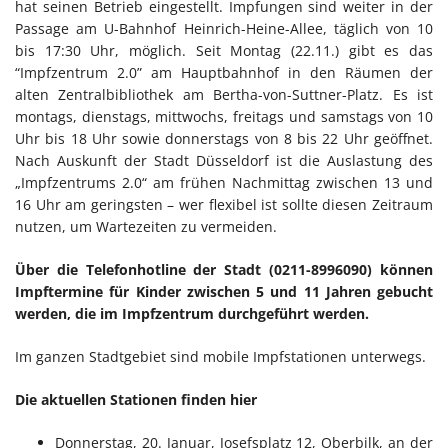
hat seinen Betrieb eingestellt. Impfungen sind weiter in der
Passage am U-Bahnhof Heinrich-Heine-Allee, täglich von 10
bis 17:30 Uhr, möglich. Seit
Montag (22.11.) gibt es das
“Impfzentrum 2.0” am Hauptbahnhof in den Räumen der
alten Zentralbibliothek am Bertha-von-Suttner-Platz. Es ist
montags, dienstags, mittwochs, freitags und samstags von 10
Uhr bis 18 Uhr sowie donnerstags von 8 bis 22 Uhr geöffnet.
Nach Auskunft der Stadt Düsseldorf ist die Auslastung des
„Impfzentrums 2.0“ am frühen Nachmittag zwischen 13 und
16 Uhr am geringsten – wer flexibel ist sollte diesen Zeitraum
nutzen, um Wartezeiten zu vermeiden.
Über die Telefonhotline der Stadt (0211-8996090) können
Impftermine für Kinder zwischen 5 und 11 Jahren gebucht
werden, die im Impfzentrum durchgeführt werden.
Im ganzen Stadtgebiet sind mobile Impfstationen unterwegs.
Die aktuellen Stationen finden hier
Donnerstag, 20. Januar, Josefsplatz 12, Oberbilk, an der