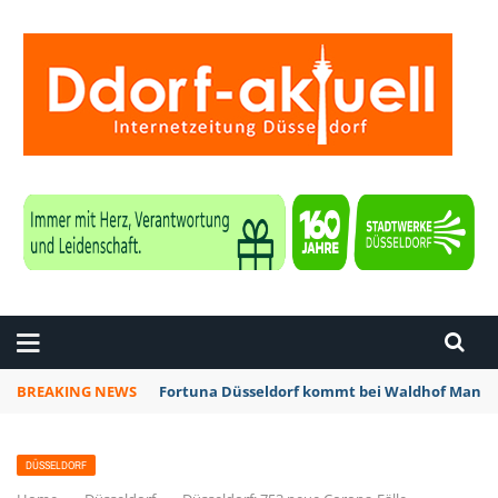
ZEITUNG DÜSSELDORF
BREAKING NEWS
Fortuna Düsseldorf kommt bei Waldhof Mannhe
DÜSSELDORF