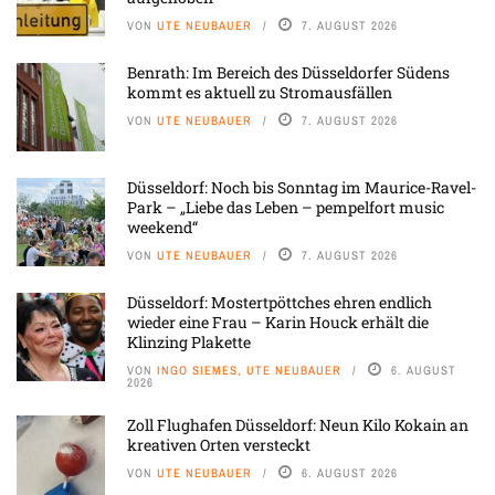
VON
UTE NEUBAUER
7. AUGUST 2026
Benrath: Im Bereich des Düsseldorfer Südens
kommt es aktuell zu Stromausfällen
VON
UTE NEUBAUER
7. AUGUST 2026
Düsseldorf: Noch bis Sonntag im Maurice-Ravel-
Park – „Liebe das Leben – pempelfort music
weekend“
VON
UTE NEUBAUER
7. AUGUST 2026
Düsseldorf: Mostertpöttches ehren endlich
wieder eine Frau – Karin Houck erhält die
Klinzing Plakette
VON
INGO SIEMES, UTE NEUBAUER
6. AUGUST
2026
Zoll Flughafen Düsseldorf: Neun Kilo Kokain an
kreativen Orten versteckt
VON
UTE NEUBAUER
6. AUGUST 2026