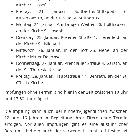
Kirche St. Josef
Freitag, 21. Januar, Suitbertus-Stiftsplatz 6,
Kaiserswerth, an der Kirche St. Suitbertus
Montag, 24. Januar, Am Langen Weiher 20, Holthausen,
an der Kirche St. Joseph
Dienstag, 25. Januar, Posener Straße 1, Lierenfeld, an
der Kirche St. Michael
Mittwoch, 26. Januar, In der Hött 26, Flehe, an der
Kirche Mater Dolerosa
Donnerstag, 27. Januar, Prenzlauer Straße 4, Garath, an
der St. Theresia Kirche
Freitag, 28. Januar, Hauptstraße 14, Benrath, an der St.
Cäcilia Kirche
Impfungen ohne Termin sind hier in der Zeit zwischen 10 Uhr
und 17:30 Uhr möglich.
Die Impfung kann auch bei Kindern/Jugendlichen zwischen
12 und 16 Jahren in Begleitung ihrer Eltern ohne Termin
erfolgen. Vor allen Impfungen gibt es eine ausführlicher
Beratung, bei der auch der verwendete Impfstoff festgelegt