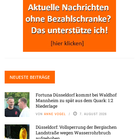
NEUESTE BEITRÄGE
Fortuna Düsseldorf kommt bei Waldhof
Mannheim zu spät aus dem Quark: 1:2
Niederlage
VON
ANNE VOGEL
7. AUGUST 2026
Düsseldorf: Vollsperrung der Bergischen
Landstraße wegen Wasserrohrbruch
aufgehoben