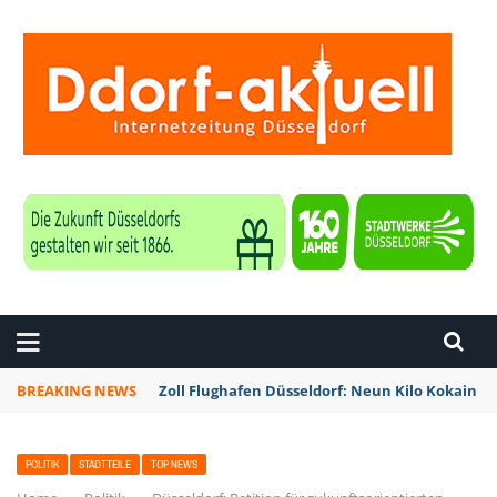
ZEITUNG DÜSSELDORF
BREAKING NEWS
Zoll Flughafen Düsseldorf: Neun Kilo Kokain a
POLITIK
STADTTEILE
TOP NEWS