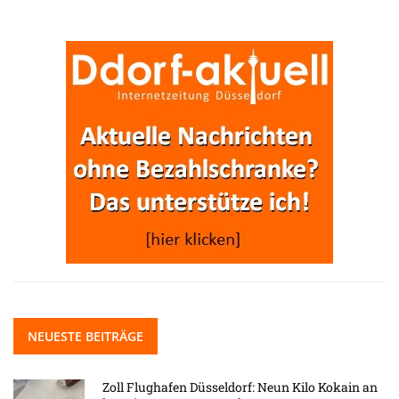
NEUESTE BEITRÄGE
Zoll Flughafen Düsseldorf: Neun Kilo Kokain an