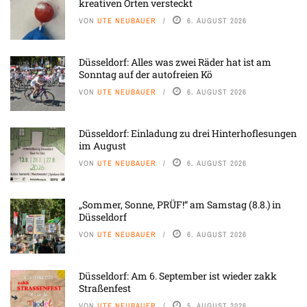
kreativen Orten versteckt
VON
UTE NEUBAUER
6. AUGUST 2026
Düsseldorf: Alles was zwei Räder hat ist am
Sonntag auf der autofreien Kö
VON
UTE NEUBAUER
6. AUGUST 2026
Düsseldorf: Einladung zu drei Hinterhoflesungen
im August
VON
UTE NEUBAUER
6. AUGUST 2026
„Sommer, Sonne, PRÜF!“ am Samstag (8.8.) in
Düsseldorf
VON
UTE NEUBAUER
6. AUGUST 2026
Düsseldorf: Am 6. September ist wieder zakk
Straßenfest
VON
UTE NEUBAUER
5. AUGUST 2026