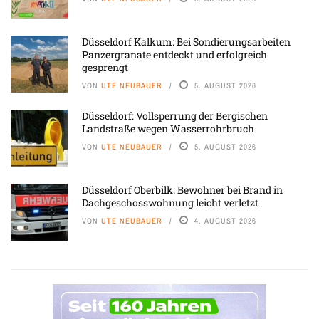
Düsseldorf Kalkum: Bei Sondierungsarbeiten
Panzergranate entdeckt und erfolgreich
gesprengt
VON
UTE NEUBAUER
5. AUGUST 2026
Düsseldorf: Vollsperrung der Bergischen
Landstraße wegen Wasserrohrbruch
VON
UTE NEUBAUER
5. AUGUST 2026
Düsseldorf Oberbilk: Bewohner bei Brand in
Dachgeschosswohnung leicht verletzt
VON
UTE NEUBAUER
4. AUGUST 2026