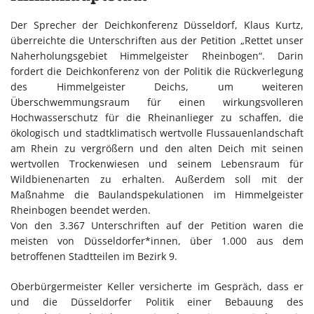
Der Sprecher der Deichkonferenz Düsseldorf, Klaus Kurtz,
überreichte die Unterschriften aus der Petition „Rettet unser
Naherholungsgebiet Himmelgeister Rheinbogen“. Darin
fordert die Deichkonferenz von der Politik die Rückverlegung
des Himmelgeister Deichs, um weiteren
Überschwemmungsraum für einen wirkungsvolleren
Hochwasserschutz für die Rheinanlieger zu schaffen, die
ökologisch und stadtklimatisch wertvolle Flussauenlandschaft
am Rhein zu vergrößern und den alten Deich mit seinen
wertvollen Trockenwiesen und seinem Lebensraum für
Wildbienenarten zu erhalten. Außerdem soll mit der
Maßnahme die Baulandspekulationen im Himmelgeister
Rheinbogen beendet werden.
Von den 3.367 Unterschriften auf der Petition waren die
meisten von Düsseldorfer*innen, über 1.000 aus dem
betroffenen Stadtteilen im Bezirk 9.
Oberbürgermeister Keller versicherte im Gespräch, dass er
und die Düsseldorfer Politik einer Bebauung des