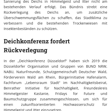
Sanierung des Deichs in Himmelgeist und Itter nicht am
bestehenden Verlauf erfolgt. Das Bündnis strebt eine
Rückverlegung des Deichs an, um zusätzliche
Überschwemmungsflächen zu schaffen, das Stadtklima zu
verbessern und die bestehenden Trockenwiesen mit
Insektenbeständen zu schützen.
Deichkonferenz fordert
Rückverlegung
In der „Deichkonferenz Düsseldorf“ haben sich 2019 die
Düsseldorfer Organisation und Gruppen von BUND NRW,
NABU, NaturFreunde, Schutzgemeinschaft Deutscher Wald,
Förderverein Wald am Rhein, Bürgerinitiative Hafenalarm,
Fachforum „Lebensraum Stadt“ im Nachhaltigkeitsbeirat,
Benrather Initiative für Nachhaltigkeit, Freundeskreis
Himmelgeister Kastanie, Fridays for Future und
Baumschutzgruppe zusammengeschlossen, um sich für
einen zukunftsorientierten Hochwasserschutz für
Himmelgeist und Itter einzusetzen.