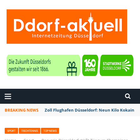
ZEITUNG DÜSSELDORF
BREAKING NEWS
Zoll Flughafen Düsseldorf: Neun Kilo Kokain a
SPORT
TISCHTENNIS
TOP NEWS