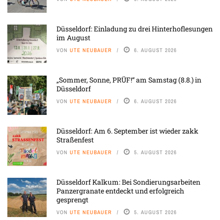
Düsseldorf: Einladung zu drei Hinterhoflesungen
im August
VON
UTE NEUBAUER
6. AUGUST 2026
„Sommer, Sonne, PRÜF!“ am Samstag (8.8.) in
Düsseldorf
VON
UTE NEUBAUER
6. AUGUST 2026
Düsseldorf: Am 6. September ist wieder zakk
Straßenfest
VON
UTE NEUBAUER
5. AUGUST 2026
Düsseldorf Kalkum: Bei Sondierungsarbeiten
Panzergranate entdeckt und erfolgreich
gesprengt
VON
UTE NEUBAUER
5. AUGUST 2026