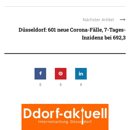
Nächster Artikel
Düsseldorf: 601 neue Corona-Fälle, 7-Tages-
Inzidenz bei 692,3
0
0
0