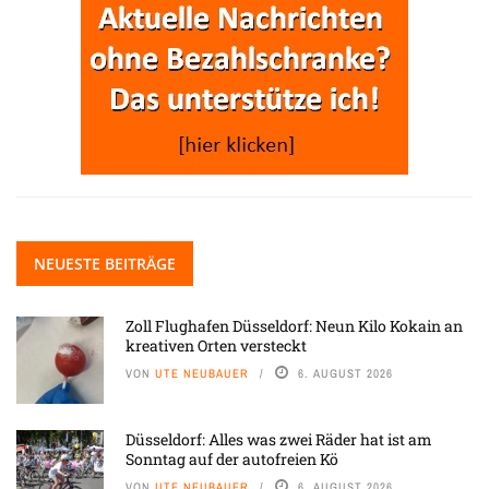
NEUESTE BEITRÄGE
Zoll Flughafen Düsseldorf: Neun Kilo Kokain an
kreativen Orten versteckt
VON
UTE NEUBAUER
6. AUGUST 2026
Düsseldorf: Alles was zwei Räder hat ist am
Sonntag auf der autofreien Kö
VON
UTE NEUBAUER
6. AUGUST 2026