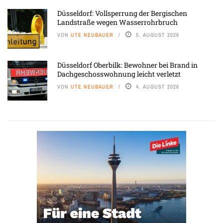
Düsseldorf: Vollsperrung der Bergischen
Landstraße wegen Wasserrohrbruch
VON
UTE NEUBAUER
5. AUGUST 2026
Düsseldorf Oberbilk: Bewohner bei Brand in
Dachgeschosswohnung leicht verletzt
VON
UTE NEUBAUER
4. AUGUST 2026