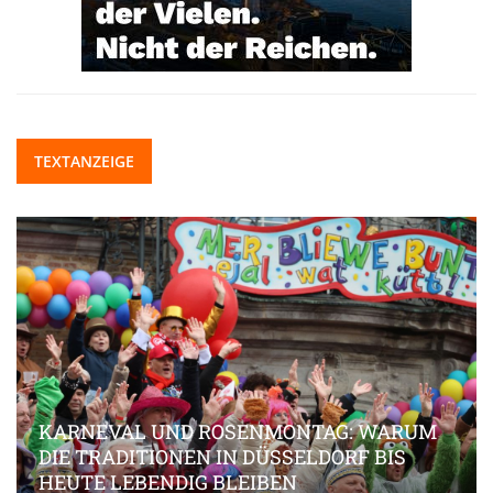
TEXTANZEIGE
KARNEVAL UND ROSENMONTAG: WARUM
DIE TRADITIONEN IN DÜSSELDORF BIS
HEUTE LEBENDIG BLEIBEN