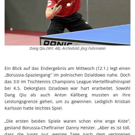
Dang Qiu (Wrl. 48), Archivbild: Jörg Fuhrmann
Ein Blick auf das Endergebnis am Mittwoch (12.1.) legt einen
„Borussia-Spaziergang“ im polnischen Dzialdowo nahe. Doch
das 3:0 im Tischtennis Champions League-Viertelfinalhinspiel
bei K.S. Dekorglass Dziadowo war hart erarbeitet. Sowohl
Dang Qiu als auch Anton Källberg mussten an ihre
Leistungsgrenze gehen, um zu gewinnen. Lediglich Kristian
Karlsson hatte leichtes Spiel.
„Die ersten beiden Spiele waren schon eine enge Kiste“,
gestand Borussia-Cheftrainer Danny Heister. „Aber es ist toll,
dass die Jungs nur wenige Tage nach dem verlorenen