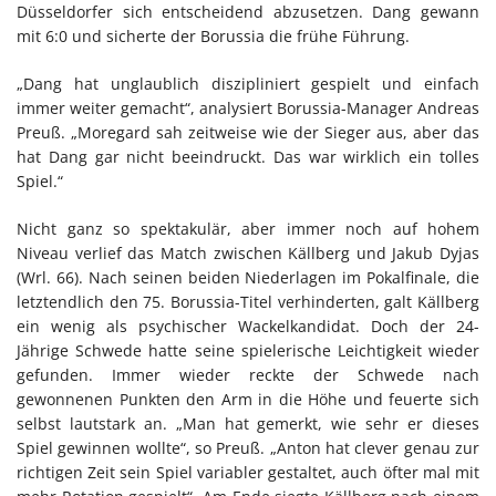
Düsseldorfer sich entscheidend abzusetzen. Dang gewann
mit 6:0 und sicherte der Borussia die frühe Führung.
„Dang hat unglaublich diszipliniert gespielt und einfach
immer weiter gemacht“, analysiert Borussia-Manager Andreas
Preuß. „Moregard sah zeitweise wie der Sieger aus, aber das
hat Dang gar nicht beeindruckt. Das war wirklich ein tolles
Spiel.“
Nicht ganz so spektakulär, aber immer noch auf hohem
Niveau verlief das Match zwischen Källberg und Jakub Dyjas
(Wrl. 66). Nach seinen beiden Niederlagen im Pokalfinale, die
letztendlich den 75. Borussia-Titel verhinderten, galt Källberg
ein wenig als psychischer Wackelkandidat. Doch der 24-
Jährige Schwede hatte seine spielerische Leichtigkeit wieder
gefunden. Immer wieder reckte der Schwede nach
gewonnenen Punkten den Arm in die Höhe und feuerte sich
selbst lautstark an. „Man hat gemerkt, wie sehr er dieses
Spiel gewinnen wollte“, so Preuß. „Anton hat clever genau zur
richtigen Zeit sein Spiel variabler gestaltet, auch öfter mal mit