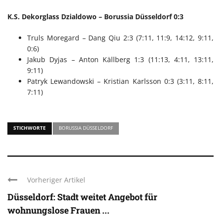
K.S. Dekorglass Dzialdowo – Borussia Düsseldorf 0:3
Truls Moregard – Dang Qiu 2:3 (7:11, 11:9, 14:12, 9:11,
0:6)
Jakub Dyjas – Anton Källberg 1:3 (11:13, 4:11, 13:11,
9:11)
Patryk Lewandowski – Kristian Karlsson 0:3 (3:11, 8:11,
7:11)
STICHWORTE
BORUSSIA DÜSSELDORF
Vorheriger Artikel
Düsseldorf: Stadt weitet Angebot für
wohnungslose Frauen ...