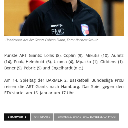
Headcoach der Art Giants Fabian Flabb, Foto: Norbert Schulz
Punkte ART Giants: Lollis (8), Coplin (9), Mikutis (10), Aunitz
(14), Pook, Helmhold (6), Uzoma (4), Mpacko (1), Giddens (1),
Boner (9), Pobric (9) und Engelhardt (n.e.)
Am 14. Spieltag der BARMER 2. Basketball Bundesliga ProB
reisen die ART Giants nach Hamburg. Das Spiel gegen den
ETV startet am 16. Januar um 17 Uhr.
STICHWORTE
ART GIANTS
BARMER 2. BASKETBALL BUNDESLIGA PROB