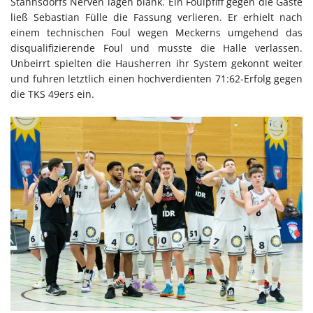
Stahnsdorfs Nerven lagen blank. Ein Foulpfiff gegen die Gäste
ließ Sebastian Fülle die Fassung verlieren. Er erhielt nach
einem technischen Foul wegen Meckerns umgehend das
disqualifizierende Foul und musste die Halle verlassen.
Unbeirrt spielten die Hausherren ihr System gekonnt weiter
und fuhren letztlich einen hochverdienten 71:62-Erfolg gegen
die TKS 49ers ein.