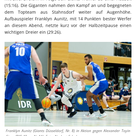
(15:16). Die Giganten nahmen den Kampf an und begegneten
dem Topteam aus Stahnsdorf weiter auf Augenhöhe.
Aufbauspieler Franklyn Aunitz, mit 14 Punkten bester Werfer
an diesem Abend, netzte kurz vor der Halbzeitpause einen
wichtigen Dreier ein (29:26).
Franklyn Aunitz (Giants Düsseldorf, Nr. 8) in Aktion gegen Alexander Toyin