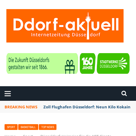
ZEITUNG DÜSSELDORF
BREAKING NEWS
Zoll Flughafen Düsseldorf: Neun Kilo Kokain a
SPORT
BASKETBALL
TOP NEWS