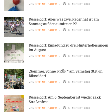
VON
UTE NEUBAUER
6. AUGUST 2026
Düsseldorf: Alles was zwei Räder hat ist am
Sonntag auf der autofreien Kö
VON
UTE NEUBAUER
6. AUGUST 2026
Düsseldorf: Einladung zu drei Hinterhoflesungen
im August
VON
UTE NEUBAUER
6. AUGUST 2026
„Sommer, Sonne, PRÜF!“ am Samstag (8.8.) in
Düsseldorf
VON
UTE NEUBAUER
6. AUGUST 2026
Düsseldorf: Am 6. September ist wieder zakk
Straßenfest
VON
UTE NEUBAUER
5. AUGUST 2026