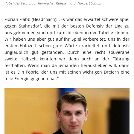
Jubel des Teams vor heimischer Kulisse, Foto: Norbert Schulz
Florian Flabb (Headcoach): „Es war das erwartet schwere Spiel
gegen Stahnsdorf, die mit der besten Defensiv der Liga zu
uns gekommen sind und zurecht oben in der Tabelle stehen.
Wir haben uns aber gut auf ihr Spiel vorbereitet, uns in der
ersten Halbzeit schon gute Würfe erarbeitet und defensiv
unglaublich gut gestanden. Durch eine recht souveräne
zweite Halbzeit konnten wir dann auch an der Führung
festhalten. Wenn man da jemanden herausheben will, dann
ist es Din Pobric, der uns mit seinen wichtigen Dreiern eine
tolle Energie gegeben hat.“