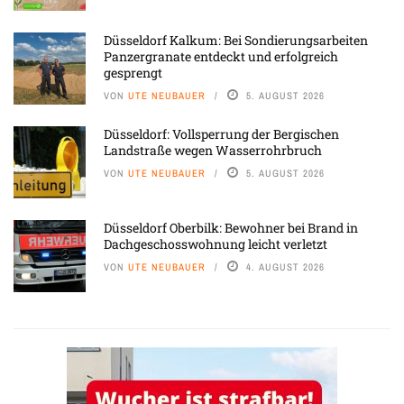
Düsseldorf Kalkum: Bei Sondierungsarbeiten
Panzergranate entdeckt und erfolgreich
gesprengt
VON
UTE NEUBAUER
5. AUGUST 2026
Düsseldorf: Vollsperrung der Bergischen
Landstraße wegen Wasserrohrbruch
VON
UTE NEUBAUER
5. AUGUST 2026
Düsseldorf Oberbilk: Bewohner bei Brand in
Dachgeschosswohnung leicht verletzt
VON
UTE NEUBAUER
4. AUGUST 2026