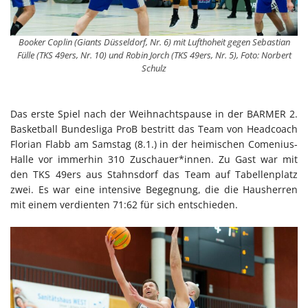
Booker Coplin (Giants Düsseldorf, Nr. 6) mit Lufthoheit gegen Sebastian
Fülle (TKS 49ers, Nr. 10) und Robin Jorch (TKS 49ers, Nr. 5), Foto: Norbert
Schulz
Das erste Spiel nach der Weihnachtspause in der BARMER 2.
Basketball Bundesliga ProB bestritt das Team von Headcoach
Florian Flabb am Samstag (8.1.) in der heimischen Comenius-
Halle vor immerhin 310 Zuschauer*innen. Zu Gast war mit
den TKS 49ers aus Stahnsdorf das Team auf Tabellenplatz
zwei. Es war eine intensive Begegnung, die die Hausherren
mit einem verdienten 71:62 für sich entschieden.