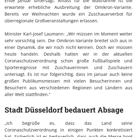
Ende Januar untersagt. Anlass für die Maßnahme ist die
erwartete erhebliche Ausbreitung der Omikron-Variante.
Bereits vor Weihnachten wurde ein Zuschauerverbot für
überregionale Großveranstaltungen erlassen.
Minister Karl-Josef Laumann: „Wir müssen im Moment weiter
sehr vorsichtig sein. Die Omikron-Variante breitet sich aus in
einer Dynamik, die wir noch nicht kennen. Doch wir müssen
heute handeln. Deshalb hatten wir in der aktuellen
Coronaschutzverordnung schon große Fußballspiele und
Sportereignisse mit Zuschauerinnen und Zuschauern
untersagt. Es ist nur folgerichtig, dass im Januar auch keine
großen Publikumsmessen mit vielen Besucherinnen und
Besuchern aus verschiedenen Regionen und Ländern aus
aller Welt stattfinden.”
Stadt Düsseldorf bedauert Absage
„Ich begrüße es, dass das Land seine
Coronaschutzverordnung in einigen Punkten konkretisiert
hat. Sicherlich ist es bedauerlich, dass auch die Messe boot