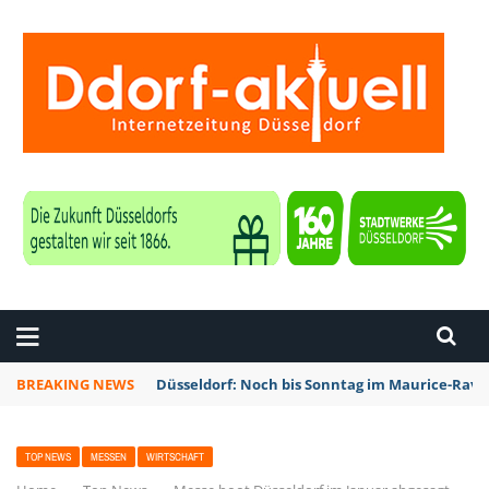
ZEITUNG DÜSSELDORF
BREAKING NEWS
Düsseldorf: Noch bis Sonntag im Maurice-Rave
TOP NEWS
MESSEN
WIRTSCHAFT