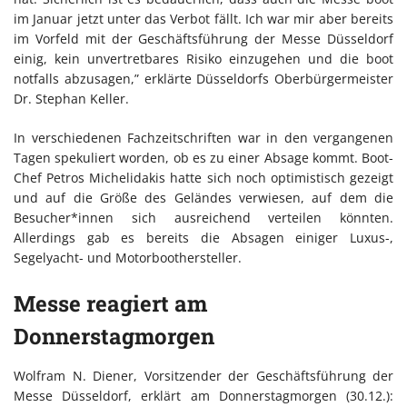
im Januar jetzt unter das Verbot fällt. Ich war mir aber bereits
im Vorfeld mit der Geschäftsführung der Messe Düsseldorf
einig, kein unvertretbares Risiko einzugehen und die boot
notfalls abzusagen,” erklärte Düsseldorfs Oberbürgermeister
Dr. Stephan Keller.
In verschiedenen Fachzeitschriften war in den vergangenen
Tagen spekuliert worden, ob es zu einer Absage kommt. Boot-
Chef Petros Michelidakis hatte sich noch optimistisch gezeigt
und auf die Größe des Geländes verwiesen, auf dem die
Besucher*innen sich ausreichend verteilen könnten.
Allerdings gab es bereits die Absagen einiger Luxus-,
Segelyacht- und Motorboothersteller.
Messe reagiert am
Donnerstagmorgen
Wolfram N. Diener, Vorsitzender der Geschäftsführung der
Messe Düsseldorf, erklärt am Donnerstagmorgen (30.12.):