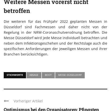
Weitere Messen vorerst nicht
betroffen
Die weiteren für das Frühjahr 2022 geplanten Messen in
Düsseldorf sind Fachmessen und daher nicht von der
Regelung in der NRW-Coronaschutverodnung betroffen. Die
Messe Düsseldorf wird jede Messe individuell betrachten und
neben dem Infektionsgeschehen und der Rechtslage auch die
spezifischen Anforderungen der jeweiligen Messen und ihrer
Branchen berücksichtigen.
STICHWORTE
ABSAGE
BOOT
MESSE DÜSSELDORF
Vorheriger Artikel
Optimismus bei den Organisatoren: Pfingsten