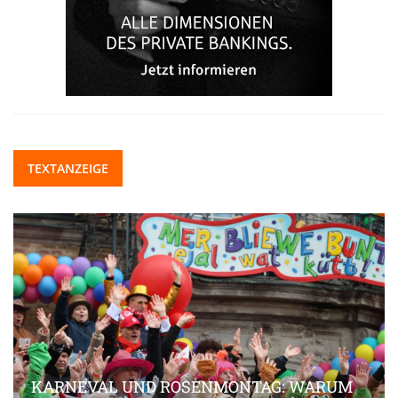
TEXTANZEIGE
KARNEVAL UND ROSENMONTAG: WARUM