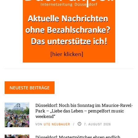
NEUESTE BEITRÄGE
Düsseldorf: Noch bis Sonntag im Maurice-Ravel-
Park – „Liebe das Leben – pempelfort music
weekend“
VON
UTE NEUBAUER
7. AUGUST 2026
Düsseldorf: Mostertpöttches ehren endlich