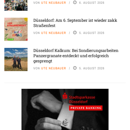
VON
UTE NEUBAUER
6. AUGUST 2026
Düsseldorf: Am 6. September ist wieder zakk
Straßenfest
VON
UTE NEUBAUER
5. AUGUST 2026
Düsseldorf Kalkum: Bei Sondierungsarbeiten
Panzergranate entdeckt und erfolgreich
gesprengt
VON
UTE NEUBAUER
5. AUGUST 2026