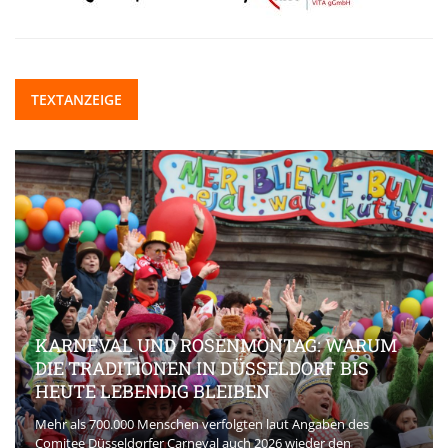
TEXTANZEIGE
KARNEVAL UND ROSENMONTAG: WARUM
DIE TRADITIONEN IN DÜSSELDORF BIS
HEUTE LEBENDIG BLEIBEN
Mehr als 700.000 Menschen verfolgten laut Angaben des
Comitee Düsseldorfer Carneval auch 2026 wieder den