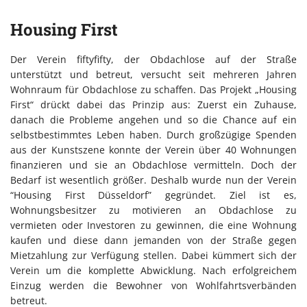
Housing First
Der Verein fiftyfifty, der Obdachlose auf der Straße
unterstützt und betreut, versucht seit mehreren Jahren
Wohnraum für Obdachlose zu schaffen. Das Projekt „Housing
First“ drückt dabei das Prinzip aus: Zuerst ein Zuhause,
danach die Probleme angehen und so die Chance auf ein
selbstbestimmtes Leben haben. Durch großzügige Spenden
aus der Kunstszene konnte der Verein über 40 Wohnungen
finanzieren und sie an Obdachlose vermitteln. Doch der
Bedarf ist wesentlich größer. Deshalb wurde nun der Verein
“Housing First Düsseldorf” gegründet. Ziel ist es,
Wohnungsbesitzer zu motivieren an Obdachlose zu
vermieten oder Investoren zu gewinnen, die eine Wohnung
kaufen und diese dann jemanden von der Straße gegen
Mietzahlung zur Verfügung stellen. Dabei kümmert sich der
Verein um die komplette Abwicklung. Nach erfolgreichem
Einzug werden die Bewohner von Wohlfahrtsverbänden
betreut.