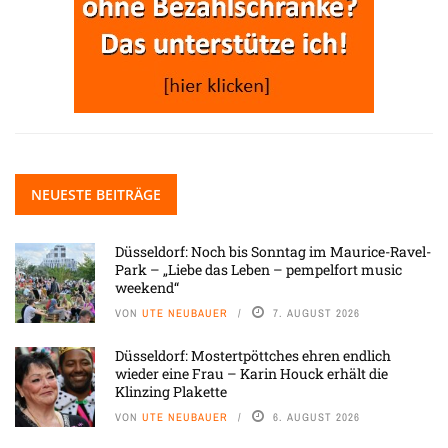
NEUESTE BEITRÄGE
Düsseldorf: Noch bis Sonntag im Maurice-Ravel-
Park – „Liebe das Leben – pempelfort music
weekend“
VON
UTE NEUBAUER
7. AUGUST 2026
Düsseldorf: Mostertpöttches ehren endlich
wieder eine Frau – Karin Houck erhält die
Klinzing Plakette
VON
UTE NEUBAUER
6. AUGUST 2026