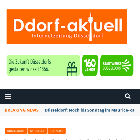
ZEITUNG DÜSSELDORF
BREAKING NEWS
Düsseldorf: Noch bis Sonntag im Maurice-Rave
DÜSSELDORF
AKTUELLES
TOP NEWS