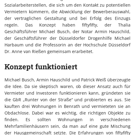
Sozialarbeiterstellen, die sich um den Kontakt zu potentiellen
Vermietern kümmern, die Abwicklung der Bewerberauswahl,
der vertraglichen Gestaltung und bei Erfolg des Einzugs
regeln. Das Konzept haben fiftyfifty, der Thalia
Geschäftsführer Michael Busch, der Notar Armin Hauschild,
der Geschäftsführer der Düsseldorfer Drogenhilfe Michael
Harbaum und die Professorin an der Hochschule Düsseldorf
Dr. Anne van Rießen gemeinsam erarbeitet.
Konzept funktioniert
Michael Busch, Armin Hauschild und Patrick Weiß überzeugte
die Idee. Da sie skeptisch waren, ob dieser Ansatz auch für
Vermieter und Investoren funktionieren kann, gründeten sie
die GbR „Runter von der Straße“ und probierten es aus. Sie
kauften drei Wohnungen in Benrath und vermieteten sie an
Obdachlose. Dabei war es wichtig, die richtigen Objekte zu
finden. Es sollten Wohnungen in verschiedenen
Mehrfamilienhäusern sein, da man auf eine gute Mischung
der Hausgemeinschaft setzte. Die Erfahrungen von fiftyfifty