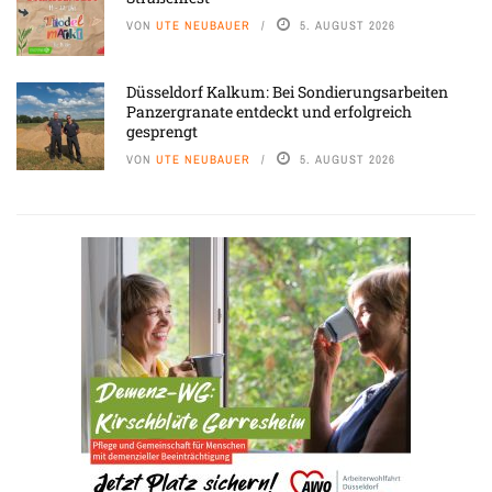
VON
UTE NEUBAUER
5. AUGUST 2026
Düsseldorf Kalkum: Bei Sondierungsarbeiten
Panzergranate entdeckt und erfolgreich
gesprengt
VON
UTE NEUBAUER
5. AUGUST 2026