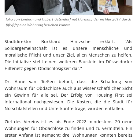
Julia von Lindern und Hubert Ostendorf mit Hörman, der im Mai 2017 durch
fiftyfifty eine Wohnung beziehen konnte
Stadtdirektor Burkhard Hintzsche erklärt: “Als
Solidargemeinschaft ist es unsere menschliche und
moralische Pflicht und unser Ziel, allen Menschen zu helfen.
Die Initiative stellt einen weiteren Baustein im Düsseldorfer
Hilfenetz gegen Obdachlosigkeit dar.”
Dr. Anne van Rießen betont, dass die Schaffung von
Wohnraum für Obdachlose auch aus wissenschaftlicher Sicht
ein Gewinn für alle sei. Der Erfolg von Housing First sei
international nachgewiesen. Die Kosten, die die Stadt für
Notschlafstellen und Unterkünfte trage, würden entfallen.
Ziel des Vereins ist es bis Ende 2022 mindestens 20 neue
Wohnungen für Obdachlose zu finden und zu vermitteln. Ein
erster Anfang ist gemacht: drei Wohnungen konnten bereits