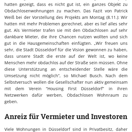
hatten gezeigt, dass es nicht gut ist, ein ganzes Objekt zu
Obdachlosenwohnungen zu machen. Das Fazit von Patrick
Weiß bei der Vorstellung des Projekts am Montag (8.11.): Wir
hatten mit mehr Problemen gerechnet, aber es lief alles sehr
gut. Als Vermieter trafen sie mit den Obdachlosen auf sehr
dankbare Mieter, die ihre Chancen nutzen wollten und sich
gut in die Hausgemeinschaften einfügten. „Wir freuen uns
sehr, die Stadt Düsseldorf für die Vision gewonnen zu haben,
dass unsere Stadt die erste auf der Welt ist, wo keine
Menschen mehr obdachlos auf der Straße sein müssen. Ohne
diese Unterstützung an entscheidender Stelle wäre die
Umsetzung nicht möglich“, so Michael Busch. Nach dem
Selbstversuch wollen die Gesellschafter nun aktiv gemeinsam
mit dem Verein “Housing First Düsseldorf” in ihren
Netzwerken dafür werben, Obdachlosen Wohnraum zu
geben.
Anreiz für Vermieter und Investoren
Viele Wohnungen in Düsseldorf sind in Privatbesitz, daher