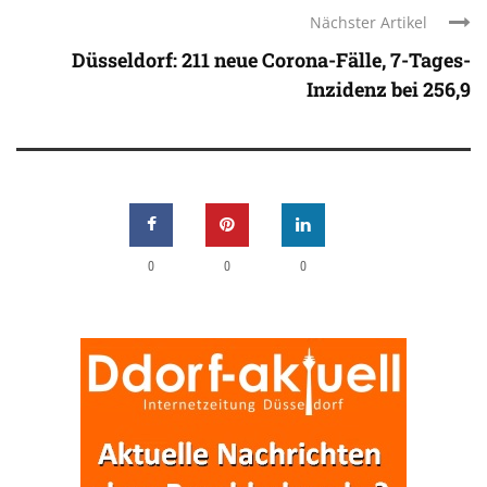
Nächster Artikel
Düsseldorf: 211 neue Corona-Fälle, 7-Tages-
Inzidenz bei 256,9
0
0
0