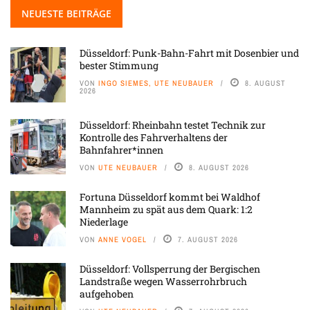
NEUESTE BEITRÄGE
Düsseldorf: Punk-Bahn-Fahrt mit Dosenbier und
bester Stimmung
VON
INGO SIEMES, UTE NEUBAUER
8. AUGUST
2026
Düsseldorf: Rheinbahn testet Technik zur
Kontrolle des Fahrverhaltens der
Bahnfahrer*innen
VON
UTE NEUBAUER
8. AUGUST 2026
Fortuna Düsseldorf kommt bei Waldhof
Mannheim zu spät aus dem Quark: 1:2
Niederlage
VON
ANNE VOGEL
7. AUGUST 2026
Düsseldorf: Vollsperrung der Bergischen
Landstraße wegen Wasserrohrbruch
aufgehoben