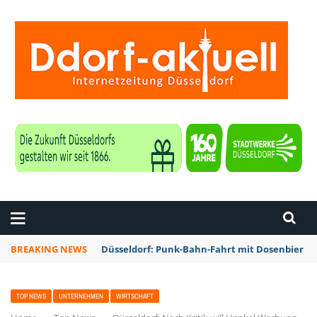
ZEITUNG DÜSSELDORF
BREAKING NEWS
Düsseldorf: Punk-Bahn-Fahrt mit Dosenbier u
TOP NEWS
UNTERNEHMEN
WIRTSCHAFT