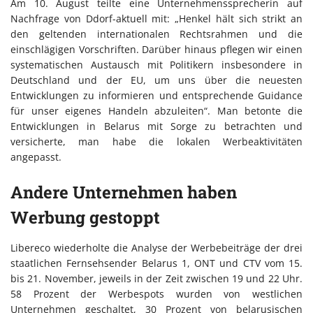
Am 10. August teilte eine Unternehmenssprecherin auf
Nachfrage von Ddorf-aktuell mit: „Henkel hält sich strikt an
den geltenden internationalen Rechtsrahmen und die
einschlägigen Vorschriften. Darüber hinaus pflegen wir einen
systematischen Austausch mit Politikern insbesondere in
Deutschland und der EU, um uns über die neuesten
Entwicklungen zu informieren und entsprechende Guidance
für unser eigenes Handeln abzuleiten“. Man betonte die
Entwicklungen in Belarus mit Sorge zu betrachten und
versicherte, man habe die lokalen Werbeaktivitäten
angepasst.
Andere Unternehmen haben
Werbung gestoppt
Libereco wiederholte die Analyse der Werbebeiträge der drei
staatlichen Fernsehsender Belarus 1, ONT und CTV vom 15.
bis 21. November, jeweils in der Zeit zwischen 19 und 22 Uhr.
58 Prozent der Werbespots wurden von westlichen
Unternehmen geschaltet, 30 Prozent von belarusischen