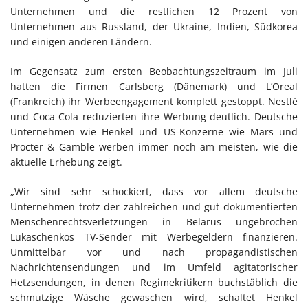
Unternehmen und die restlichen 12 Prozent von
Unternehmen aus Russland, der Ukraine, Indien, Südkorea
und einigen anderen Ländern.
Im Gegensatz zum ersten Beobachtungszeitraum im Juli
hatten die Firmen Carlsberg (Dänemark) und L’Oreal
(Frankreich) ihr Werbeengagement komplett gestoppt. Nestlé
und Coca Cola reduzierten ihre Werbung deutlich. Deutsche
Unternehmen wie Henkel und US-Konzerne wie Mars und
Procter & Gamble werben immer noch am meisten, wie die
aktuelle Erhebung zeigt.
„Wir sind sehr schockiert, dass vor allem deutsche
Unternehmen trotz der zahlreichen und gut dokumentierten
Menschenrechtsverletzungen in Belarus ungebrochen
Lukaschenkos TV-Sender mit Werbegeldern finanzieren.
Unmittelbar vor und nach propagandistischen
Nachrichtensendungen und im Umfeld agitatorischer
Hetzsendungen, in denen Regimekritikern buchstäblich die
schmutzige Wäsche gewaschen wird, schaltet Henkel