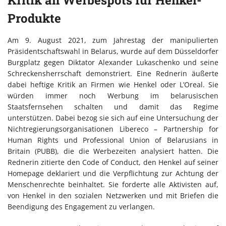
Produkte
Am 9. August 2021, zum Jahrestag der manipulierten
Präsidentschaftswahl in Belarus, wurde auf dem Düsseldorfer
Burgplatz gegen Diktator Alexander Lukaschenko und seine
Schreckensherrschaft demonstriert. Eine Rednerin äußerte
dabei heftige Kritik an Firmen wie Henkel oder L’Oreal. Sie
würden immer noch Werbung im belarusischen
Staatsfernsehen schalten und damit das Regime
unterstützen. Dabei bezog sie sich auf eine Untersuchung der
Nichtregierungsorganisationen Libereco – Partnership for
Human Rights und Professional Union of Belarusians in
Britain (PUBB), die die Werbezeiten analysiert hatten. Die
Rednerin zitierte den Code of Conduct, den Henkel auf seiner
Homepage deklariert und die Verpflichtung zur Achtung der
Menschenrechte beinhaltet. Sie forderte alle Aktivisten auf,
von Henkel in den sozialen Netzwerken und mit Briefen die
Beendigung des Engagement zu verlangen.