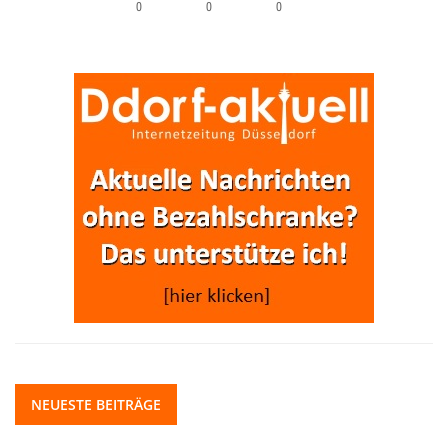
0
0
0
NEUESTE BEITRÄGE