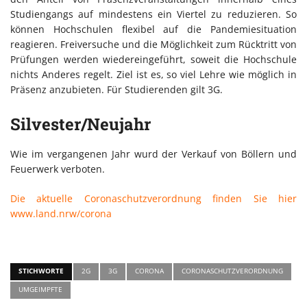
Studiengangs auf mindestens ein Viertel zu reduzieren. So
können Hochschulen flexibel auf die Pandemiesituation
reagieren. Freiversuche und die Möglichkeit zum Rücktritt von
Prüfungen werden wiedereingeführt, soweit die Hochschule
nichts Anderes regelt. Ziel ist es, so viel Lehre wie möglich in
Präsenz anzubieten. Für Studierenden gilt 3G.
Silvester/Neujahr
Wie im vergangenen Jahr wurd der Verkauf von Böllern und
Feuerwerk verboten.
Die aktuelle Coronaschutzverordnung finden Sie hier
www.land.nrw/corona
STICHWORTE
2G
3G
CORONA
CORONASCHUTZVERORDNUNG
UMGEIMPFTE