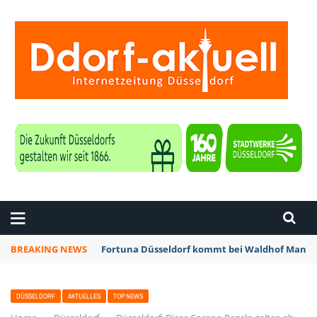
ZEITUNG DÜSSELDORF
BREAKING NEWS
Fortuna Düsseldorf kommt bei Waldhof Mannhe
DÜSSELDORF
AKTUELLES
TOP NEWS