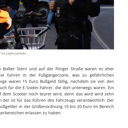
t im Lieferverkehr
am Bolker Stern und auf der Flinger Straße waren es eher
. Sie fuhren in der Fußgängerzone, was zu gefährlichen
inige waren 15 Euro Bußgeld fällig, nachdem sie von den
ch für die E-Sooter-Fahrer, die dort unterwegs waren. Ein
uf dem Scooter noch teurer wird, denn das wird wird zehn
n der ist für das Führen des Fahrzeugs verantwortlich. Der
 Bußgelder in der Größenordnung 10 bis 20 Euro im Bereich
gerbereichen erlassen zu haben.