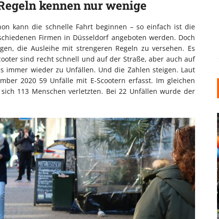
e Regeln kennen nur wenige
hon kann die schnelle Fahrt beginnen – so einfach ist die
erschiedenen Firmen in Düsseldorf angeboten werden. Doch
gen, die Ausleihe mit strengeren Regeln zu versehen. Es
oter sind recht schnell und auf der Straße, aber auch auf
 immer wieder zu Unfällen. Und die Zahlen steigen. Laut
mber 2020 59 Unfälle mit E-Scootern erfasst. Im gleichen
 sich 113 Menschen verletzten. Bei 22 Unfällen wurde der
INDUSTRIELLER CHIC: WIE
KUNSTSTOFFFENSTER DEN
LOFT-STIL IN IHREM