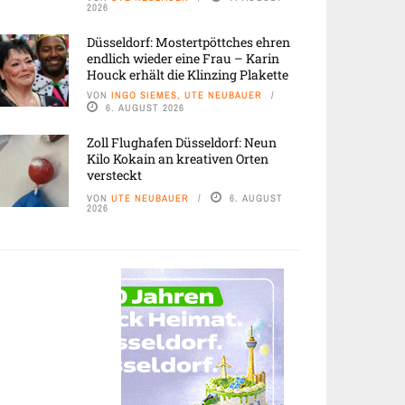
2026
Düsseldorf: Mostertpöttches ehren
endlich wieder eine Frau – Karin
Houck erhält die Klinzing Plakette
VON
INGO SIEMES, UTE NEUBAUER
6. AUGUST 2026
Zoll Flughafen Düsseldorf: Neun
Kilo Kokain an kreativen Orten
versteckt
VON
UTE NEUBAUER
6. AUGUST
2026