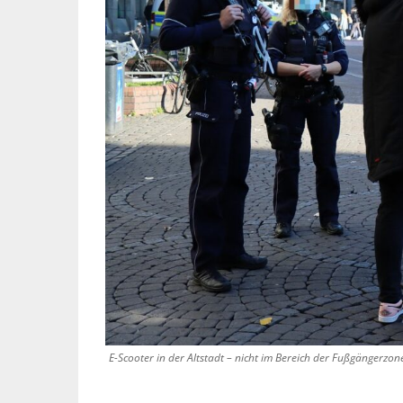
E-Scooter in der Altstadt – nicht im Bereich der Fußgängerzo