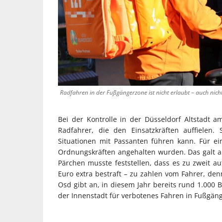
Radfahren in der Fußgängerzone ist nicht erlaubt – auch nich
Bei der Kontrolle in der Düsseldorf Altstadt 
Radfahrer, die den Einsatzkräften auffielen
Situationen mit Passanten führen kann. Für e
Ordnungskräften angehalten wurden. Das galt au
Pärchen musste feststellen, dass es zu zweit a
Euro extra bestraft – zu zahlen vom Fahrer, den
Osd gibt an, in diesem Jahr bereits rund 1.000
der Innenstadt für verbotenes Fahren in Fußgän