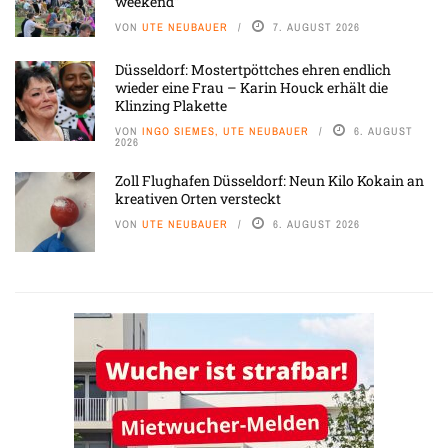
weekend“
VON
UTE NEUBAUER
7. AUGUST 2026
Düsseldorf: Mostertpöttches ehren endlich
wieder eine Frau – Karin Houck erhält die
Klinzing Plakette
VON
INGO SIEMES, UTE NEUBAUER
6. AUGUST
2026
Zoll Flughafen Düsseldorf: Neun Kilo Kokain an
kreativen Orten versteckt
VON
UTE NEUBAUER
6. AUGUST 2026