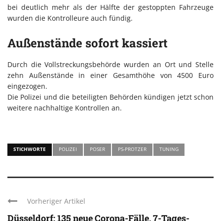
bei deutlich mehr als der Hälfte der gestoppten Fahrzeuge
wurden die Kontrolleure auch fündig.
Außenstände sofort kassiert
Durch die Vollstreckungsbehörde wurden an Ort und Stelle
zehn Außenstände in einer Gesamthöhe von 4500 Euro
eingezogen.
Die Polizei und die beteiligten Behörden kündigen jetzt schon
weitere nachhaltige Kontrollen an.
STICHWORTE
POLIZEI
POSER
PS-PROTZER
TUNING
Vorheriger Artikel
Düsseldorf: 135 neue Corona-Fälle, 7-Tages-