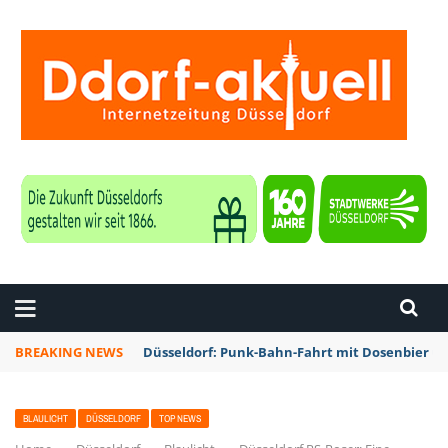
ZEITUNG DÜSSELDORF
BREAKING NEWS
Düsseldorf: Punk-Bahn-Fahrt mit Dosenbier u
BLAULICHT
DÜSSELDORF
TOP NEWS