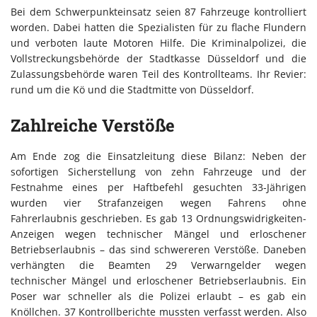
Bei dem Schwerpunkteinsatz seien 87 Fahrzeuge kontrolliert
worden. Dabei hatten die Spezialisten für zu flache Flundern
und verboten laute Motoren Hilfe. Die Kriminalpolizei, die
Vollstreckungsbehörde der Stadtkasse Düsseldorf und die
Zulassungsbehörde waren Teil des Kontrollteams. Ihr Revier:
rund um die Kö und die Stadtmitte von Düsseldorf.
Zahlreiche Verstöße
Am Ende zog die Einsatzleitung diese Bilanz: Neben der
sofortigen Sicherstellung von zehn Fahrzeuge und der
Festnahme eines per Haftbefehl gesuchten 33-Jährigen
wurden vier Strafanzeigen wegen Fahrens ohne
Fahrerlaubnis geschrieben. Es gab 13 Ordnungswidrigkeiten-
Anzeigen wegen technischer Mängel und erloschener
Betriebserlaubnis – das sind schwereren Verstöße. Daneben
verhängten die Beamten 29 Verwarngelder wegen
technischer Mängel und erloschener Betriebserlaubnis. Ein
Poser war schneller als die Polizei erlaubt – es gab ein
Knöllchen. 37 Kontrollberichte mussten verfasst werden. Also