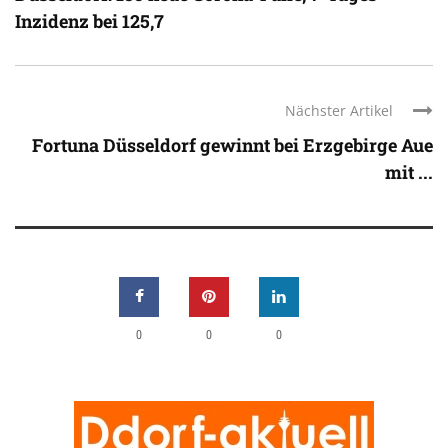
Inzidenz bei 125,7
Nächster Artikel
Fortuna Düsseldorf gewinnt bei Erzgebirge Aue
mit ...
0
0
0