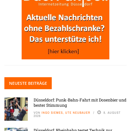
NEUESTE BEITRÄGE
Düsseldorf: Punk-Bahn-Fahrt mit Dosenbier und
bester Stimmung
VON
INGO SIEMES, UTE NEUBAUER
8. AUGUST
2026
Düsseldorf: Rheinbahn testet Technik zur