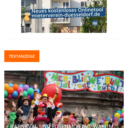
TEXTANZEIGE
KARNEVAL UND ROSENMONTAG: WARUM