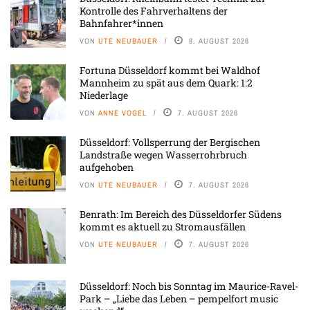
Kontrolle des Fahrverhaltens der
Bahnfahrer*innen
VON
UTE NEUBAUER
8. AUGUST 2026
Fortuna Düsseldorf kommt bei Waldhof
Mannheim zu spät aus dem Quark: 1:2
Niederlage
VON
ANNE VOGEL
7. AUGUST 2026
Düsseldorf: Vollsperrung der Bergischen
Landstraße wegen Wasserrohrbruch
aufgehoben
VON
UTE NEUBAUER
7. AUGUST 2026
Benrath: Im Bereich des Düsseldorfer Südens
kommt es aktuell zu Stromausfällen
VON
UTE NEUBAUER
7. AUGUST 2026
Düsseldorf: Noch bis Sonntag im Maurice-Ravel-
Park – „Liebe das Leben – pempelfort music