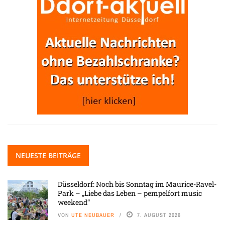
NEUESTE BEITRÄGE
Düsseldorf: Noch bis Sonntag im Maurice-Ravel-
Park – „Liebe das Leben – pempelfort music
weekend“
VON
UTE NEUBAUER
7. AUGUST 2026