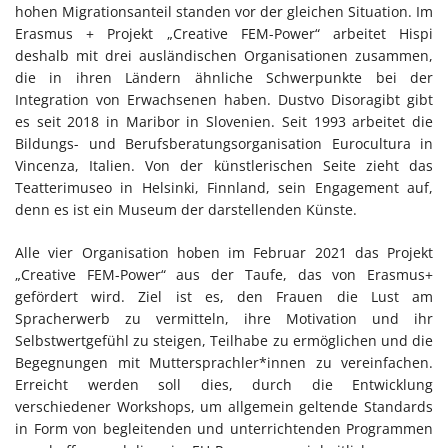
hohen Migrationsanteil standen vor der gleichen Situation. Im
Erasmus + Projekt „Creative FEM-Power“ arbeitet Hispi
deshalb mit drei ausländischen Organisationen zusammen,
die in ihren Ländern ähnliche Schwerpunkte bei der
Integration von Erwachsenen haben. Dustvo Disoragibt gibt
es seit 2018 in Maribor in Slovenien. Seit 1993 arbeitet die
Bildungs- und Berufsberatungsorganisation Eurocultura in
Vincenza, Italien. Von der künstlerischen Seite zieht das
Teatterimuseo in Helsinki, Finnland, sein Engagement auf,
denn es ist ein Museum der darstellenden Künste.
Alle vier Organisation hoben im Februar 2021 das Projekt
„Creative FEM-Power“ aus der Taufe, das von Erasmus+
gefördert wird. Ziel ist es, den Frauen die Lust am
Spracherwerb zu vermitteln, ihre Motivation und ihr
Selbstwertgefühl zu steigen, Teilhabe zu ermöglichen und die
Begegnungen mit Muttersprachler*innen zu vereinfachen.
Erreicht werden soll dies, durch die Entwicklung
verschiedener Workshops, um allgemein geltende Standards
in Form von begleitenden und unterrichtenden Programmen