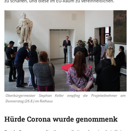
zu schaffen, und diese im EU-Raum zu vereinheitlichen.
Oberbürgermeister Stephan Keller empfing die Projetteilnehmer am
Donnerstag (26.8.) im Rathaus
Hürde Corona wurde genommenk