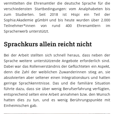
vermittelten die Ehrenamtler die deutsche Sprache für die
verschiedensten Startbedingungen: vom Analphabeten bis
zum Studierten. Seit 2018 ist Hispi ein Teil der
Sophia:Akademie gGmbH und bis heute wurden über 2.000
Teilnehmer*innen von rund 400 Ehrenamtlern im
Spracherwerb unterstützt.
Sprachkurs allein reicht nicht
Bei der Arbeit stellten sich schnell heraus, dass neben der
Sprache weitere unterstützende Angebote erforderlich sind.
Dabei war das Rollenverständnis der Geflüchteten ein Aspekt,
denn die Zahl der weiblichen Zuwanderinnen stieg an, sie
absolvierten aber seltener einen Integrationskurs und hatten
geringe Sprachkenntnisse. Das und die familiäre Situation
führte dazu, dass sie über wenig Berufserfahrung verfügten,
entsprechend selten eine Arbeit annahmen bzw. den Wunsch
hatten dies zu tun, und es wenig Berührungspunkte mit
Einheimischen gab.