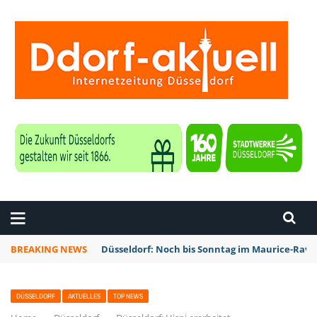
ZEITUNG DÜSSELDORF
BREAKING NEWS
Düsseldorf: Noch bis Sonntag im Maurice-Rave
DÜSSELDORF
AKTUELLES
TOP NEWS