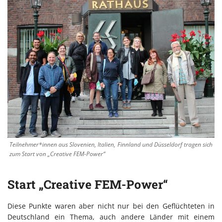
Teilnehmer*innen aus Slovenien, Italien, Finnland und Düsseldorf tragen sich
zum Start von „Creative FEM-Power“
Start „Creative FEM-Power“
Diese Punkte waren aber nicht nur bei den Geflüchteten in
Deutschland ein Thema, auch andere Länder mit einem