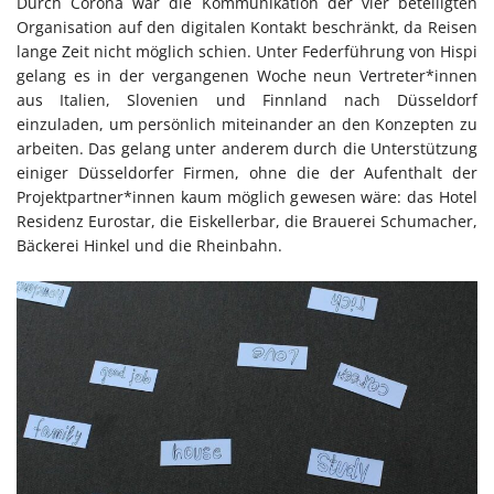
Durch Corona war die Kommunikation der vier beteiligten
Organisation auf den digitalen Kontakt beschränkt, da Reisen
lange Zeit nicht möglich schien. Unter Federführung von Hispi
gelang es in der vergangenen Woche neun Vertreter*innen
aus Italien, Slovenien und Finnland nach Düsseldorf
einzuladen, um persönlich miteinander an den Konzepten zu
arbeiten. Das gelang unter anderem durch die Unterstützung
einiger Düsseldorfer Firmen, ohne die der Aufenthalt der
Projektpartner*innen kaum möglich gewesen wäre: das Hotel
Residenz Eurostar, die Eiskellerbar, die Brauerei Schumacher,
Bäckerei Hinkel und die Rheinbahn.