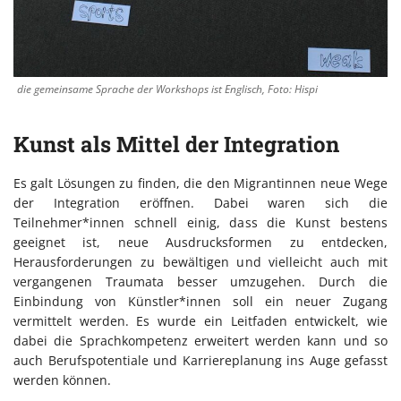
die gemeinsame Sprache der Workshops ist Englisch, Foto: Hispi
Kunst als Mittel der Integration
Es galt Lösungen zu finden, die den Migrantinnen neue Wege
der Integration eröffnen. Dabei waren sich die
Teilnehmer*innen schnell einig, dass die Kunst bestens
geeignet ist, neue Ausdrucksformen zu entdecken,
Herausforderungen zu bewältigen und vielleicht auch mit
vergangenen Traumata besser umzugehen. Durch die
Einbindung von Künstler*innen soll ein neuer Zugang
vermittelt werden. Es wurde ein Leitfaden entwickelt, wie
dabei die Sprachkompetenz erweitert werden kann und so
auch Berufspotentiale und Karriereplanung ins Auge gefasst
werden können.