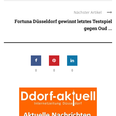
Nächster Artikel
Fortuna Düsseldorf gewinnt letztes Testspiel
gegen Oud ...
0
0
0