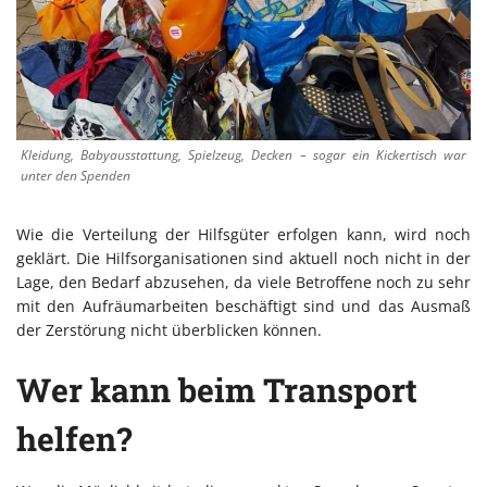
Kleidung, Babyausstattung, Spielzeug, Decken – sogar ein Kickertisch war
unter den Spenden
Wie die Verteilung der Hilfsgüter erfolgen kann, wird noch
geklärt. Die Hilfsorganisationen sind aktuell noch nicht in der
Lage, den Bedarf abzusehen, da viele Betroffene noch zu sehr
mit den Aufräumarbeiten beschäftigt sind und das Ausmaß
der Zerstörung nicht überblicken können.
Wer kann beim Transport
helfen?