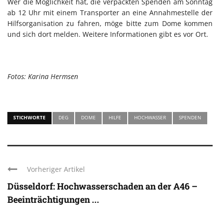
Wer die Möglichkeit hat, die verpackten Spenden am Sonntag
ab 12 Uhr mit einem Transporter an eine Annahmestelle der
Hilfsorganisation zu fahren, möge bitte zum Dome kommen
und sich dort melden. Weitere Informationen gibt es vor Ort.
Fotos: Karina Hermsen
STICHWORTE
DEG
DOME
HILFE
HOCHWASSER
SPENDEN
Vorheriger Artikel
Düsseldorf: Hochwasserschaden an der A46 –
Beeinträchtigungen ...