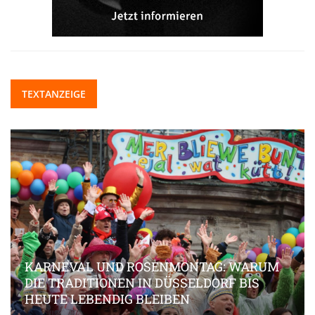
TEXTANZEIGE
KARNEVAL UND ROSENMONTAG: WARUM
DIE TRADITIONEN IN DÜSSELDORF BIS
HEUTE LEBENDIG BLEIBEN